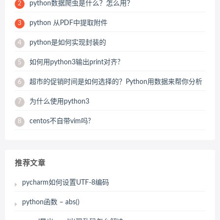
python数据爬虫是什么？怎么用？
2
python 从PDF中提取附件
3
python是如何实现封装的
4
如何用python3输出print对齐?
5
超市的促销时间是如何选择的？Python用数据来帮你分析
6
为什么使用python3
7
centos不自带vim吗?
8
推荐文章
pycharm如何设置UTF-8编码
python函数 – abs()