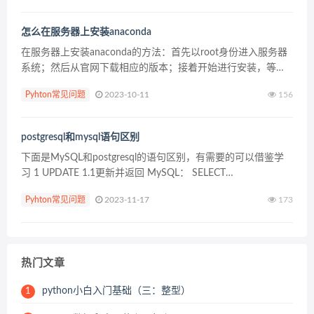
怎么在服务器上安装anaconda
在服务器上安装anaconda的方法：首先以root身份进入服务器
系统；然后从官网下载相应的版本；接着开始进行安装，等待
安装完成；最后配置路径即可。 具体方法： （推荐教程：
Pyhton常见问题
2023-10-11
156
Python入门教程） 1、首先以root身份...
postgresql和mysql语句区别
下面是MySQL和postgresql的语句区别，有需要的可以借鉴学
习 1 UPDATE 1.1更新并返回 MySQL： SELECT
temp_lo,temp_hi,prcp FROM UPDATE wheather ...
Pyhton常见问题
2023-11-17
173
热门文章
python小白入门基础（三：整型）
1