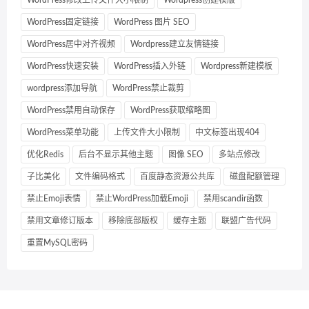
WordPress固定链接
WordPress 图片 SEO
WordPress居中对齐视频
Wordpress建立友情链接
WordPress快速安装
WordPress插入外链
Wordpress新建模板
wordpress添加导航
WordPress禁止裁剪
WordPress禁用自动保存
WordPress获取缩略图
WordPress菜单功能
上传文件大小限制
中文标签出现404
优化Redis
后台不显示其他主题
图像 SEO
多站点修改
子比美化
文件编码格式
百度静态资源公共库
磁盘配额管理
禁止Emoji表情
禁止WordPress加载Emoji
禁用scandir函数
禁用文章修订版本
移除底部版权
缓存主题
联盟广告代码
重置MySQL密码