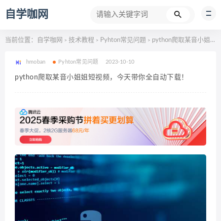
自学咖网
当前位置：
自学咖网
技术教程
Pyhton常见问题
python爬取某音小姐姐短视频，今天带你全自动下载！
>
>
>
hmoban
Pyhton常见问题
2023-10-10
python爬取某音小姐姐短视频，今天带你全自动下载！