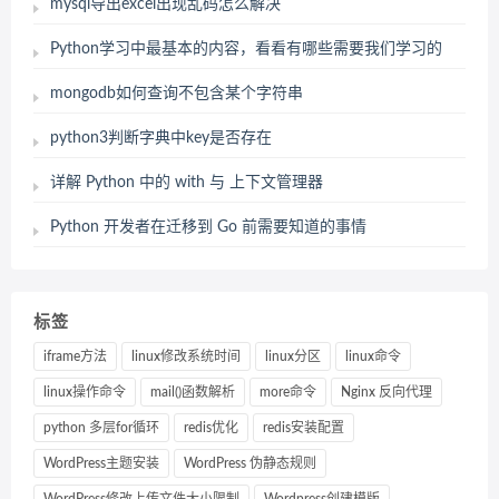
mysql导出excel出现乱码怎么解决
Python学习中最基本的内容，看看有哪些需要我们学习的
mongodb如何查询不包含某个字符串
python3判断字典中key是否存在
详解 Python 中的 with 与 上下文管理器
Python 开发者在迁移到 Go 前需要知道的事情
标签
iframe方法
linux修改系统时间
linux分区
linux命令
linux操作命令
mail()函数解析
more命令
Nginx 反向代理
python 多层for循环
redis优化
redis安装配置
WordPress主题安装
WordPress 伪静态规则
WordPress修改上传文件大小限制
Wordpress创建模版