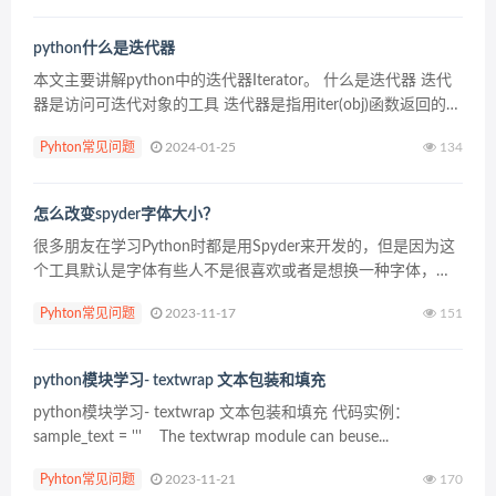
python什么是迭代器
本文主要讲解python中的迭代器Iterator。 什么是迭代器 迭代
器是访问可迭代对象的工具 迭代器是指用iter(obj)函数返回的对
象(实例) 迭代器是指用next(it)函数获取可迭代对象的数据 迭代
Pyhton常见问题
2024-01-25
134
器函数(i...
怎么改变spyder字体大小？
很多朋友在学习Python时都是用Spyder来开发的，但是因为这
个工具默认是字体有些人不是很喜欢或者是想换一种字体，或
想要改变字体大小。 下面我们就来看一下Spyder中设置字体的
Pyhton常见问题
2023-11-17
151
方法： 第一步：打开Spyder 找到...
python模块学习- textwrap 文本包装和填充
python模块学习- textwrap 文本包装和填充 代码实例：
sample_text = ''' The textwrap module can beuse...
Pyhton常见问题
2023-11-21
170