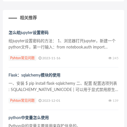
相关推荐
怎么给jupyter设置密码
给jupyter设置密码的方法： 1、浏览器打开jupyter，新建一个
python文件，第一行输入：from notebook.auth import
passwd 2、shift+enter执行命令并进入下一行。下一...
Pyhton常见问题
2023-11-16
245
Flask：sqlalchemy模块的使用
一、安装 $ pip install flask-sqlalchemy 二、配置 配置选项列表
: SQLALCHEMY_NATIVE_UNICODE | 可以用于显式禁用原生
unicod...
Pyhton常见问题
2023-12-01
139
python中变量怎么使用
Python中的变量主要是用来存贮信息的。