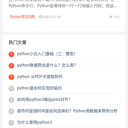
Python命令行，Python会等待你一行一行地输入代码；但运
行.py文件时你没有这个机会，而且一般运行完一个.py文件就会
Pyhton常见问题
2023-11-19
296
立即退出（这样你就不能看到程序输...
热门文章
python小白入门基础（三：整型）
1
python数据爬虫是什么？怎么用？
2
python 从PDF中提取附件
3
python是如何实现封装的
4
如何用python3输出print对齐?
5
超市的促销时间是如何选择的？Python用数据来帮你分析
6
为什么使用python3
7