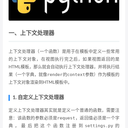
一、上下文处理器
上下文处理器（一个函数）是用于在模板中定义一些常用
的上下文对象，在视图执行完之后，如果视图返回的是
HTML模板，那么就会自动执行上下文处理器，并将执行结
render
context
果（一个字典，就像
的
参数）作为模板的
上下文对象渲染到HTML模板中。
1. 自定义上下文处理器
定义上下文处理器其实就是定义一个普通的函数，需要注
request
意：该函数的参数必须是
，返回值必须是一个字
settings.py
典，最后把这个函数注册到
的