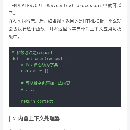
TEMPLATES.OPTIONS.context_processors
中就可以
了。
在视图执行完之后，如果视图返回的是HTML模板，那么就
会去执行这个函数，并将返回的字典作为上下文应用到模
板中。
# 参数必须是request

def front_user(request):

    # 返回值必须为字典

    context = {}

    # 可以给字典添加一些内容

    # ....

2. 内置上下文处理器