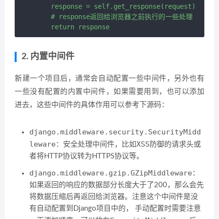
        response = self.get_response(request)

        # response返回给浏览器之前执行的一些处理

2. 内置中间件
新建一个项目后，通常会自动配置一些中间件，另外也有
一些没有配置的内置中间件，如果需要用到，也可以添加
进去，这些中间件的具体作用可以参考下源码：
django.middleware.security.SecurityMidd
leware
XSS
：安全处理中间件，比如
防御的请求头或
者将HTTP协议转为HTTPS协议等。
django.middleware.gzip.GZipMiddleware
：
如果返回的响应的数据部分长度大于了200，那么会先
将数据压缩后再返回给浏览器。注意这个中间件是没
有自动配置到Django项目中的， 手动配置时需要注意