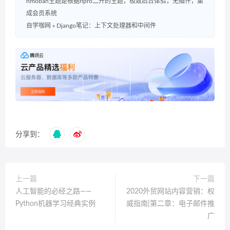
hmoban主题是根据ripro二开的主题，极致后台体验，无插件，集
成会员系统
自学咖网
»
Django笔记：上下文处理器和中间件
分享到：
上一篇
下一篇
人工智能的必经之路——
2020外贸网站内容营销：权
Python机器学习经典实例
威指南|第二章：电子邮件推
广