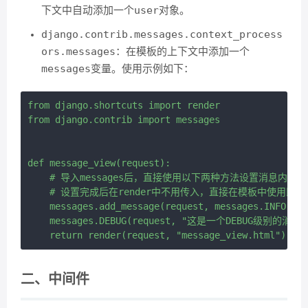
user
下文中自动添加一个
对象。
django.contrib.messages.context_process
ors.messages
：在模板的上下文中添加一个
messages
变量。使用示例如下：
from django.shortcuts import render

from django.contrib import messages

def message_view(request):

    # 导入messages后，直接使用以下两种方法设置消息内容即
    # 设置完成后在render中不用传入，直接在模板中使用即可，如：{% f
    messages.add_message(request, messages.INF
    messages.DEBUG(request, "这是一个DEBUG级别的消息！
二、中间件