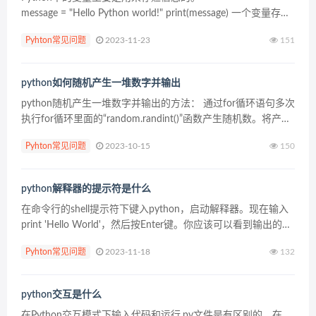
message = "Hello Python world!" print(message) 一个变量存储
一个值。你...
Pyhton常见问题
2023-11-23
151
python如何随机产生一堆数字并输出
python随机产生一堆数字并输出的方法： 通过for循环语句多次
执行for循环里面的“random.randint()”函数产生随机数。将产生
的随机数赋值给变量，输出这个变量就可以了 执行结果如下：
Pyhton常见问题
2023-10-15
150
更多Python知...
python解释器的提示符是什么
在命令行的shell提示符下键入python，启动解释器。现在输入
print 'Hello World'，然后按Enter键。你应该可以看到输出的单
词Hello World。 推荐：Pyt...
Pyhton常见问题
2023-11-18
132
python交互是什么
在Python交互模式下输入代码和运行.py文件是有区别的。在