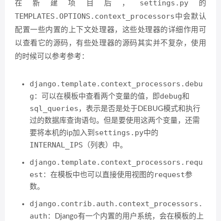
settings.py
在新建项目后，
的
TEMPLATES.OPTIONS.context_processors
中会默认
配置一些内置的上下文处理器，这些处理器的详细作用可
以查看它的源码，有些处理器的源码其实并不复杂，使用
的时候可以参考参考：
django.template.context_processors.debu
g
debug
：可以在模板中查看两个变量的值，即
和
sql_queries
，表示是否是处于DEBUG模式和执行
过的数据库查询语句。但是要使用这两个变量，还需
settings.py
要将本机的ip加入到
中的
INTERNAL_IPS
（列表）中。
django.template.context_processors.requ
est
request
：在模板中也可以直接使用视图的
参
数。
django.contrib.auth.context_processors.
auth
：Django有一个内置的用户系统，会在模板的上