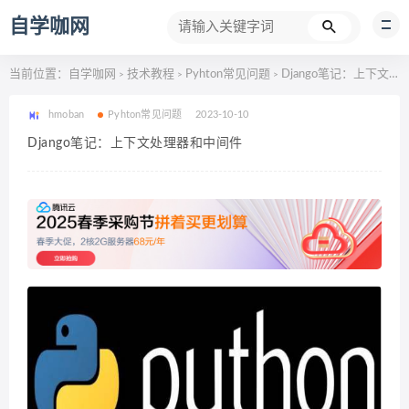
自学咖网
当前位置：
自学咖网
技术教程
Pyhton常见问题
Django笔记：上下文处理器和中间件
>
>
>
hmoban
Pyhton常见问题
2023-10-10
Django笔记：上下文处理器和中间件