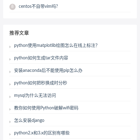
centos不自带vim吗?
8
推荐文章
python使用matplotlib绘图怎么在线上标注？
python如何生成tar文件内容
安装anaconda后不能使用pip怎么办
python如何把秒换成时分秒
mysql为什么无法访问
教你如何使用Python破解wifi密码
怎么安装django
python2.x和3.x的区别有哪些