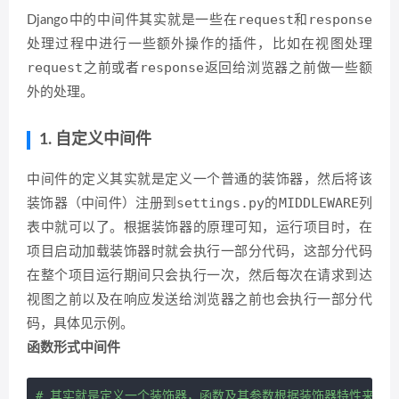
request
response
Django中的中间件其实就是一些在
和
处理过程中进行一些额外操作的插件，比如在视图处理
request
response
之前或者
返回给浏览器之前做一些额
外的处理。
1. 自定义中间件
中间件的定义其实就是定义一个普通的装饰器，然后将该
settings.py
MIDDLEWARE
装饰器（中间件）注册到
的
列
表中就可以了。根据装饰器的原理可知，运行项目时，在
项目启动加载装饰器时就会执行一部分代码，这部分代码
在整个项目运行期间只会执行一次，然后每次在请求到达
视图之前以及在响应发送给浏览器之前也会执行一部分代
码，具体见示例。
函数形式中间件
# 其实就是定义一个装饰器，函数及其参数根据装饰器特性来定义