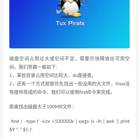
磁盘空间占用过大或空间不足，需要尽快释放出可用空
间，我们思路一般如下:
1，某些目录占用空间比较大，du直接查。
2，还有一个方式就是优先找出一些没用的大文件，linux没
有提供现成的命令，我们可以使用find命令来完成。
距离找出磁盘大于100MB文件：
find / -type f -size +100000k | xargs ls -lh | awk ‘{ print
$9 “: ” $5 }’