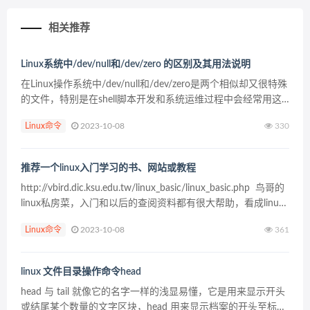
相关推荐
Linux系统中/dev/null和/dev/zero 的区别及其用法说明
在Linux操作系统中/dev/null和/dev/zero是两个相似却又很特殊
的文件，特别是在shell脚本开发和系统运维过程中会经常用这
两个文件，因此作为Linux系统工程师，你必须了解这两个文件
Linux命令
2023-10-08
330
的区别和用法。 一、...
推荐一个linux入门学习的书、网站或教程
http://vbird.dic.ksu.edu.tw/linux_basic/linux_basic.php 鸟哥的
linux私房菜，入门和以后的查阅资料都有很大帮助，看成linux
学习入门、进阶的最佳教材。基础扎实...
Linux命令
2023-10-08
361
linux 文件目录操作命令head
head 与 tail 就像它的名字一样的浅显易懂，它是用来显示开头
或结尾某个数量的文字区块，head 用来显示档案的开头至标准