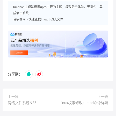
hmoban主题是根据ripro二开的主题，极致后台体验，无插件，集
成会员系统
自学咖网
»
快速查找linux下的大文件
分享到：
上一篇
下一篇
网络文件系统NFS
linux权限修改chmod命令详解