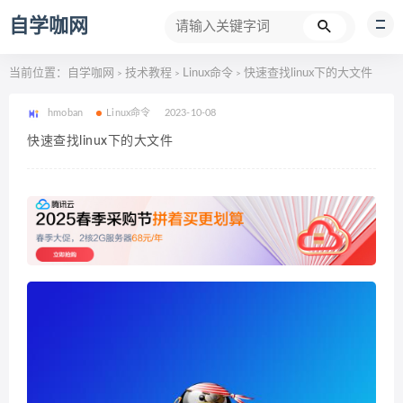
自学咖网
当前位置：
自学咖网
技术教程
Linux命令
快速查找linux下的大文件
>
>
>
hmoban
Linux命令
2023-10-08
快速查找linux下的大文件