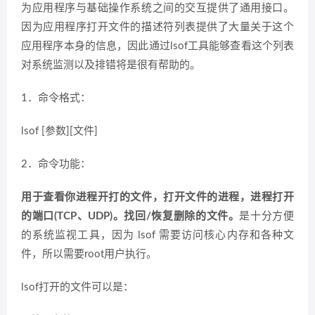
为应用程序与基础操作系统之间的交互提供了通用接口。
因为应用程序打开文件的描述符列表提供了大量关于这个
应用程序本身的信息，因此通过lsof工具能够查看这个列表
对系统监测以及排错将是很有帮助的。
1．命令格式：
lsof [参数][文件]
2．命令功能：
用于查看你进程开打的文件，打开文件的进程，进程打开
的端口(TCP、UDP)。
找回/恢复删除的文件。
是十分方便
的系统监视工具，因为 lsof 需要访问核心内存和各种文
件，所以需要root用户执行。
lsof打开的文件可以是：