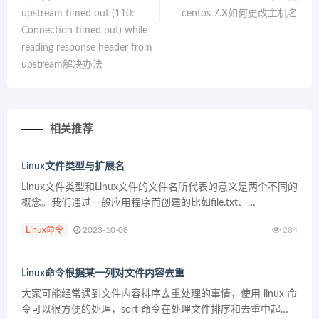
upstream timed out (110:
centos 7.X如何更改主机名
Connection timed out) while
reading response header from
upstream解决办法
相关推荐
Linux文件类型与扩展名
Linux文件类型和Linux文件的文件名所代表的意义是两个不同的
概念。我们通过一般应用程序而创建的比如file.txt、
file.tar.gz ，这些文件虽然要用不同的程序来打开，但放在Linux
Linux命令
2023-10-08
284
文件类型中衡量的话，大...
Linux命令根据某一列对文件内容去重
大家可能经常遇到文件内容排序去重处理的事情，使用 linux 命
令可以很方便的处理，sort 命令在处理文件排序和去重中起着