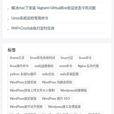
解决mac下安装 Vagrant+VirtualBox验证状态卡死问题
Linux系统巡检常用命令
PHP+Crontab执行定时任务
标签
iframe方法
linux修改系统时间
linux分区
linux命令
linux操作命令
mail()函数解析
more命令
Nginx 反向代理
python 多层for循环
redis优化
redis安装配置
WordPress主题安装
WordPress 伪静态规则
WordPress修改上传文件大小限制
Wordpress创建模版
WordPress固定链接
WordPress 图片 SEO
WordPress居中对齐视频
Wordpress建立友情链接