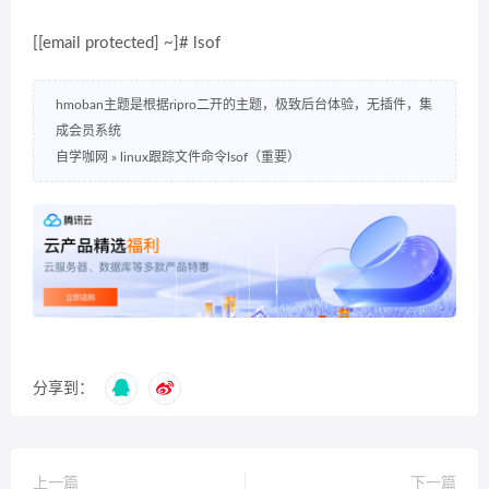
[[email protected] ~]# lsof
hmoban主题是根据ripro二开的主题，极致后台体验，无插件，集
成会员系统
自学咖网
»
linux跟踪文件命令lsof（重要）
分享到：
上一篇
下一篇