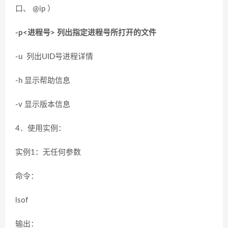
口、 @ip ）
-p<进程号> 列出指定进程号所打开的文件
-u 列出UID号进程详情
-h 显示帮助信息
-v 显示版本信息
4．使用实例：
实例1：无任何参数
命令：
lsof
输出：