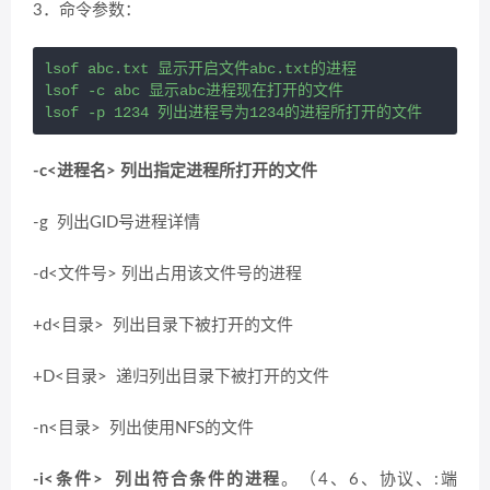
3．命令参数：
lsof abc.txt 显示开启文件abc.txt的进程

lsof -c abc 显示abc进程现在打开的文件

lsof -p 1234 列出进程号为1234的进程所打开的文件
-c<进程名> 列出指定进程所打开的文件
-g 列出GID号进程详情
-d<文件号> 列出占用该文件号的进程
+d<目录> 列出目录下被打开的文件
+D<目录> 递归列出目录下被打开的文件
-n<目录> 列出使用NFS的文件
-i<条件> 列出符合条件的进程
。（4、6、协议、:端