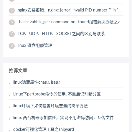
nginx安装报错：nginx: [error] invalid PID number “” in “/usr/local/nginx/logs/nginx.pid” 解决办法
5
-bash: zabbix_get: command not found报错解决办法之zabbix_get 安装
6
TCP、UDP、HTTP、SOCKET之间的区别与联系
7
linux 磁盘配额管理
8
推荐文章
linux隐藏属性chattr, lsattr
Linux下partprobe命令的使用, 不重启识别新分区
linux环境下如何设置环境变量的简单方法
linux 两台机器添加信任，实现不用密码访问，互传文件
docker可视化管理工具之shipyard