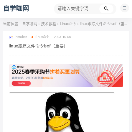
自学咖网
当前位置：
自学咖网
技术教程
Linux命令
linux跟踪文件命令lsof（重要）
>
>
>
hmoban
Linux命令
2023-10-08
linux跟踪文件命令lsof（重要）