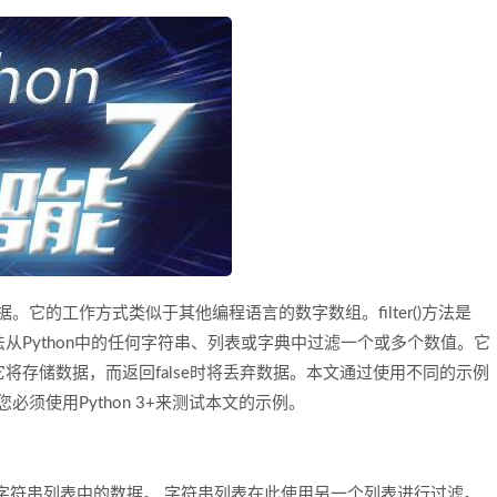
。它的工作方式类似于其他编程语言的数字数组。filter()方法是
()方法从Python中的任何字符串、列表或字典中过滤一个或多个数值。它
它将存储数据，而返回false时将丢弃数据。本文通过使用不同的示例
必须使用Python 3+来测试本文的示例。
字符串列表中的数据。 字符串列表在此使用另一个列表进行过滤。