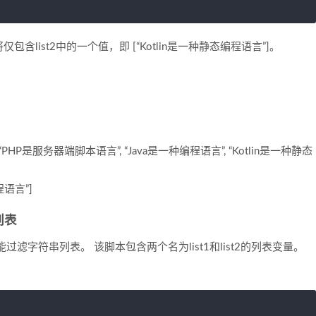
将仅包含list2中的一个值，即 [“Kotlin是一种静态编程语言”]。
 “PHP是服务器端脚本语言”, “Java是一种编程语言”, “Kotlin是一种静态
语言”]
列表
字符串列表。 该脚本包含两个名为list1和list2的列表变量。