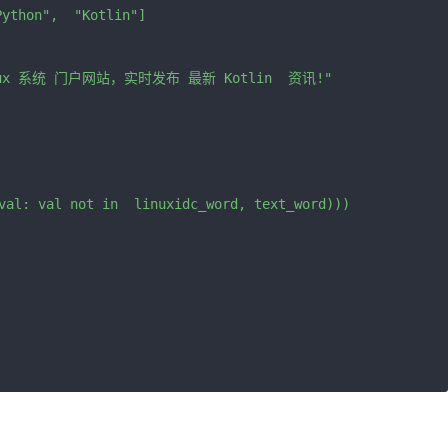
ython",  "Kotlin"]

inux 系统 门户网站，实时发布 最新 Kotlin  资讯!"

val: val not in  linuxidc_word, text_word)))
