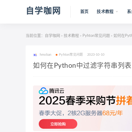
自学咖网
首页
技术教程
系
当前位置：
自学咖网
技术教程
Pyhton常见问题
如何在Pyt
>
>
>
hmoban
Pyhton常见问题
2023-10-10
如何在Python中过滤字符串列表