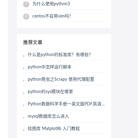
为什么使用python3
7
centos不自带vim吗?
8
推荐文章
什么是python的标准库？有哪些？
python中怎样运行脚本
python爬虫之Scrapy 使用代理配置
python的sys模块在哪里
Python数据科学手册一英文版PDF高清文档下载
mysql数据库怎么进入
绘图库 Matplotlib 入门教程