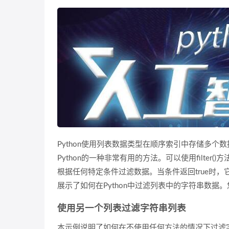
Python使用列表数据类型在顺序索引中存储多个数据
Python的一种非常有用的方法。可以使用filter
根据任何特定条件过滤数据。当条件返回true时，
展示了如何在Python中过滤列表中的字符串数据。您
使用另一个列表过滤字符串列表
本示例说明了如何在不使用任何方法的情况下过滤