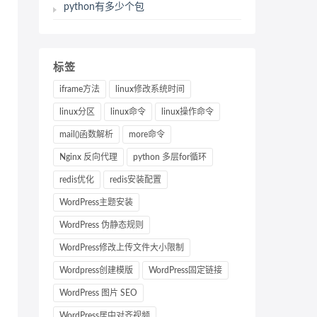
python有多少个包
标签
iframe方法
linux修改系统时间
linux分区
linux命令
linux操作命令
mail()函数解析
more命令
Nginx 反向代理
python 多层for循环
redis优化
redis安装配置
WordPress主题安装
WordPress 伪静态规则
WordPress修改上传文件大小限制
Wordpress创建模版
WordPress固定链接
WordPress 图片 SEO
WordPress居中对齐视频