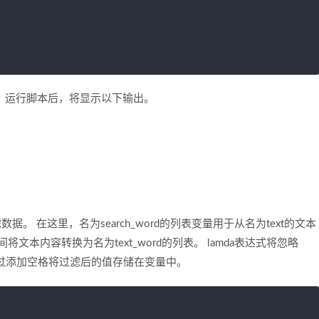
值。 运行脚本后，将显示以下输出。
。 在这里，名为search_word的列表变量用于从名为text的文本
将文本内容转换为名为text_word的列表。 lamda表达式将忽略
值，并通过添加空格将过滤后的值存储在变量中。