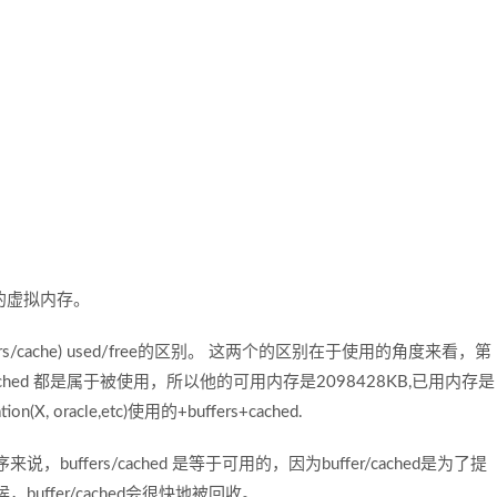
的虚拟内存。
ffers/cache) used/free的区别。 这两个的区别在于使用的角度来看，第
ached 都是属于被使用，所以他的可用内存是2098428KB,已用内存是
, oracle,etc)使用的+buffers+cached.
fers/cached 是等于可用的，因为buffer/cached是为了提
ffer/cached会很快地被回收。