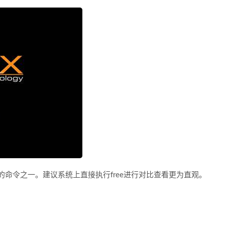
使用的命令之一。建议系统上直接执行free进行对比查看更为直观。