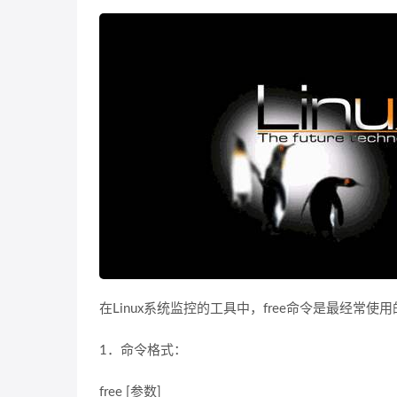
在Linux系统监控的工具中，free命令是最经常
1．命令格式：
free [参数]