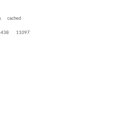
 cached
38 11097