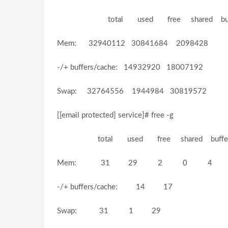
total used free shared buffe
Mem: 32940112 30841684 2098428 0
-/+ buffers/cache: 14932920 18007192
Swap: 32764556 1944984 30819572
[[email protected] service]# free -g
total used free shared buffers
Mem: 31 29 2 0 4 
-/+ buffers/cache: 14 17
Swap: 31 1 29