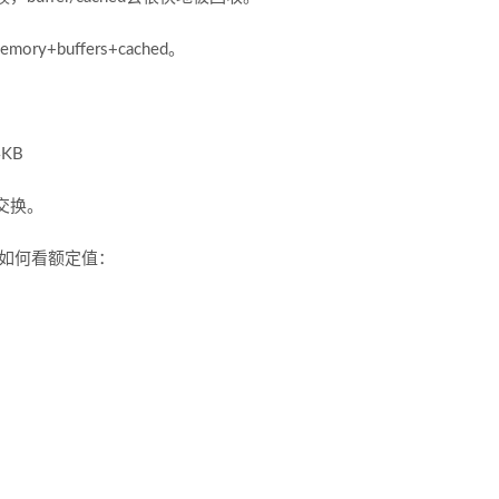
+buffers+cached。
4KB
交换。
.如何看额定值：