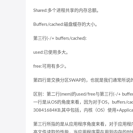
Shared:多个进程共享的内存总额。
Buffers/cached:磁盘缓存的大小。
第三行(-/+ buffers/cached):
used:已使用多大。
free:可用有多少。
第四行是交换分区SWAP的，也就是我们通常所说
区别：第二行(mem)的used/free与第三行(-/+ bu
一行是从OS的角度来看，因为对于OS，buffers/c
30841684KB,其中包括，内核（OS）使用+Application(X
第三行所指的是从应用程序角度来看，对于应用程序来说，buf
高文件读取的性能，当应用程序需在用到内存的时候，bu