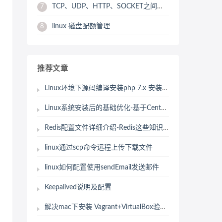
TCP、UDP、HTTP、SOCKET之间的区别与联系
7
linux 磁盘配额管理
8
推荐文章
Linux环境下源码编译安装php 7.x 安装笔记
Linux系统安装后的基础优化-基于CentOS（5.8/6.4）
Redis配置文件详细介绍-Redis这些知识点，是必须知道的
linux通过scp命令远程上传下载文件
linux如何配置使用sendEmail发送邮件
Keepalived说明及配置
解决mac下安装 Vagrant+VirtualBox验证状态卡死问题