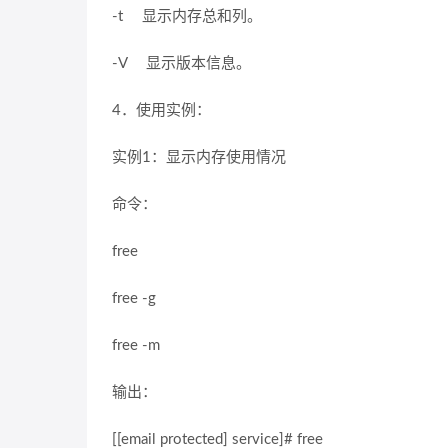
-t 显示内存总和列。
-V 显示版本信息。
4．使用实例：
实例1：显示内存使用情况
命令：
free
free -g
free -m
输出：
[[email protected] service]# free