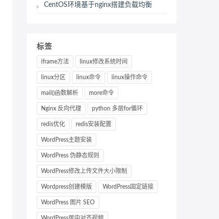
CentOS环境基于nginx搭建负载均衡
标签
iframe方法
linux修改系统时间
linux分区
linux命令
linux操作命令
mail()函数解析
more命令
Nginx 反向代理
python 多层for循环
redis优化
redis安装配置
WordPress主题安装
WordPress 伪静态规则
WordPress修改上传文件大小限制
Wordpress创建模版
WordPress固定链接
WordPress 图片 SEO
WordPress居中对齐视频