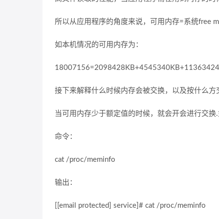
所以从应用程序的角度来说，可用内存=系统free memory
如本机情况的可用内存为：
18007156=2098428KB+4545340KB+1136342
接下来解释什么时候内存会被交换，以及按什么方
当可用内存少于额定值的时候，就会开会进行交换
命令：
cat /proc/meminfo
输出：
[[email protected] service]# cat /proc/meminfo