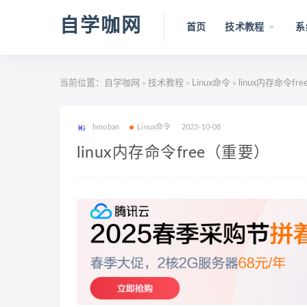
自学咖网
首页
技术教程
系
当前位置：
自学咖网
技术教程
Linux命令
linux内存命令fr
>
>
>
hmoban
Linux命令
2023-10-08
linux内存命令free（重要）