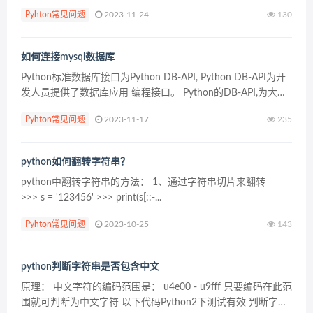
从 start 开始。默...
Pyhton常见问题
2023-11-24
130
如何连接mysql数据库
Python标准数据库接口为Python DB-API, Python DB-API为开
发人员提供了数据库应用 编程接口。 Python的DB-API,为大多
数的数据库实现了接口,使用它连接各数据库后,就可以用相同 的
Pyhton常见问题
2023-11-17
235
方...
python如何翻转字符串？
python中翻转字符串的方法： 1、通过字符串切片来翻转
>>> s = '123456' >>> print(s[::-...
Pyhton常见问题
2023-10-25
143
python判断字符串是否包含中文
原理： 中文字符的编码范围是： u4e00 - u9fff 只要编码在此范
围就可判断为中文字符 以下代码Python2下测试有效 判断字符