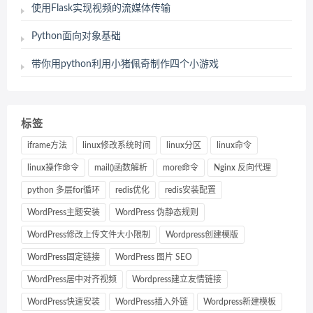
使用Flask实现视频的流媒体传输
Python面向对象基础
带你用python利用小猪佩奇制作四个小游戏
标签
iframe方法
linux修改系统时间
linux分区
linux命令
linux操作命令
mail()函数解析
more命令
Nginx 反向代理
python 多层for循环
redis优化
redis安装配置
WordPress主题安装
WordPress 伪静态规则
WordPress修改上传文件大小限制
Wordpress创建模版
WordPress固定链接
WordPress 图片 SEO
WordPress居中对齐视频
Wordpress建立友情链接
WordPress快速安装
WordPress插入外链
Wordpress新建模板