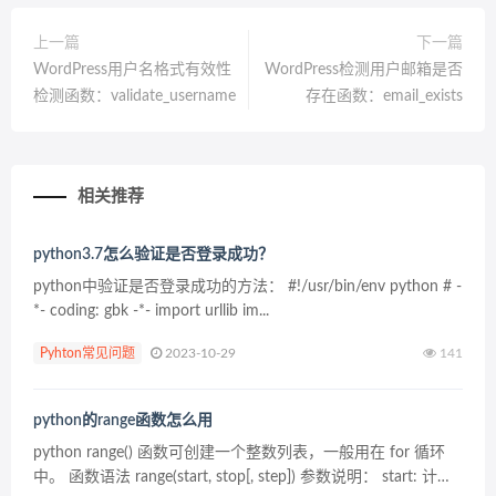
上一篇
下一篇
WordPress用户名格式有效性
WordPress检测用户邮箱是否
检测函数：validate_username
存在函数：email_exists
相关推荐
python3.7怎么验证是否登录成功？
python中验证是否登录成功的方法： #!/usr/bin/env python # -
*- coding: gbk -*- import urllib im...
Pyhton常见问题
2023-10-29
141
python的range函数怎么用
python range() 函数可创建一个整数列表，一般用在 for 循环
中。 函数语法 range(start, stop[, step]) 参数说明： start: 计数