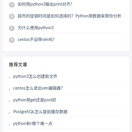
如何用python3输出print对齐?
5
超市的促销时间是如何选择的？Python用数据来帮你分析
6
为什么使用python3
7
centos不自带vim吗?
8
推荐文章
python3怎么创建新文件
centos怎么退出vim编辑器？
python用get还是post好
PostgreSQL怎么提前缓存数据
python和r哪个难一点