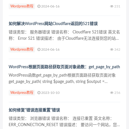
先准备工作 在开始阅读本指南之前，您需要具备以下条件: 跟
Wordpress教程
2024-06-16
231
着Poedit软件到你的电脑。Po...
如何解决WordPress网站Cloudflare返回的521错误
错误类型： 服务器错误 错误名称： Cloudflare 521错误 英文名
称： Error 521 错误描述： 由于Cloudflare无法连接到您的站
点，因此无法向访问者显示您的站点，而是显示521错误消息。
Wordpress教程
2024-06-16
342
在Wo...
WordPress根据页面路径获取页面对象函数：get_page_by_path
WordPress函数get_page_by_path根据页面路径获取页面对象
get_page_by_path( string $page_path, string $output =
OBJECT, string|a...
Wordpress教程
2023-10-10
256
如何修复“错误连接重置”错误
错误类型： 浏览器错误 错误名称： 连接已重置 英文名称：
ERR_CONNECTION_RESET 错误描述： 要访问一个网站，您