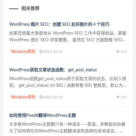
相关推荐
WordPress 图片 SEO：创建 SEO 友好图片的 4 个技巧
如果您想最大限度地从 WordPress SEO 工作中获得收益，掌握
WordPress 图片 SEO 非常重要。 虽然在 SEO 方面图像 SEO
不太可能成为您的主要关注点，但优化图像在一般的页面 SEO
Wordpress教程
2023-10-11
644
中仍然发...
WordPress获取文章状态函数：get_post_status
WordPress函数get_post_status用于获取文章的状态，比较少用
到。 get_post_status( int $ID ) 函数参数 $ID 整数型，默认为
空 文章的ID 函数返回值 publish：公开...
Wordpress教程
2023-10-10
385
如何使用Poedit翻译WordPress主题
大多数WordPress主题都只有一种语言——英语。本教程向你展
示了如何将任何WordPress主题翻译成你选择的本地语言。 预