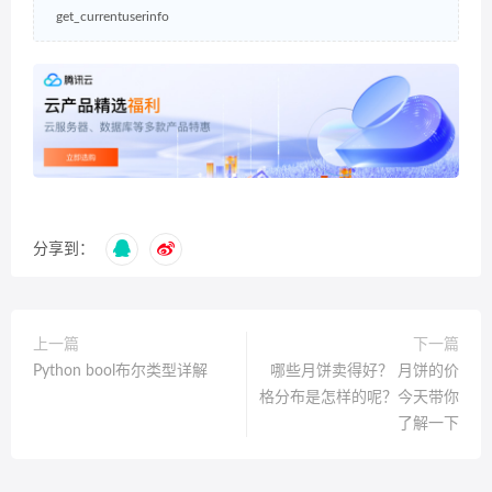
get_currentuserinfo
分享到：
上一篇
下一篇
Python bool布尔类型详解
哪些月饼卖得好？ 月饼的价
格分布是怎样的呢？今天带你
了解一下