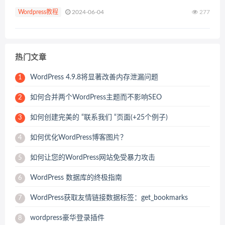
的浏览器需要与它建立连接。浏览器发送请求，如果得到响
Wordpress教程
2024-06-04
277
应，则开始接收和发送信息。在某些情况...
热门文章
WordPress 4.9.8将显著改善内存泄漏问题
1
如何合并两个WordPress主题而不影响SEO
2
如何创建完美的 “联系我们 “页面(+25个例子)
3
如何优化WordPress博客图片？
4
如何让您的WordPress网站免受暴力攻击
5
WordPress 数据库的终极指南
6
WordPress获取友情链接数据标签：get_bookmarks
7
wordpress豪华登录插件
8