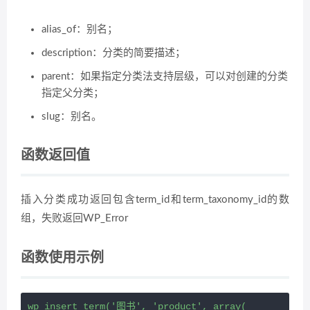
alias_of：别名；
description：分类的简要描述；
parent：如果指定分类法支持层级，可以对创建的分类
指定父分类；
slug：别名。
函数返回值
插入分类成功返回包含term_id和term_taxonomy_id的数
组，失败返回WP_Error
函数使用示例
wp_insert_term('图书', 'product', array(
