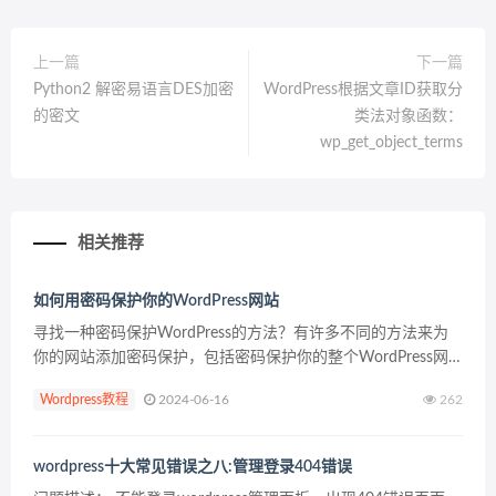
上一篇
下一篇
Python2 解密易语言DES加密
WordPress根据文章ID获取分
的密文
类法对象函数：
wp_get_object_terms
相关推荐
如何用密码保护你的WordPress网站
寻找一种密码保护WordPress的方法？有许多不同的方法来为
你的网站添加密码保护，包括密码保护你的整个WordPress网
站，只保护特定的内容，甚至只保护其他公共内容的一部分。
Wordpress教程
2024-06-16
262
其中一些解决方案需要使用插件，而另一些则...
wordpress十大常见错误之八:管理登录404错误