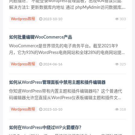
问题描述： 不能登录wordpress管理面板，出现404错误页面.
解决方法1: 更新数据库内地址 通过 phpMyAdmin访问数据库,
尝试更新数据库内地址。 登录 cPanel, 单击Databases下
Wordpress教程
2023-10-10
303
phpM...
如何批量编辑WooCommerce产品
WooCommerce是世界领先的电子商务平台。截至2021年9
月，它为93%的WordPress电商网站和全球28%的电商网站提供
动力。 由Woo构建的WooCommerce以其核心产品解决了许多
Wordpress教程
2024-06-16
325
商业需求，但不是每一个...
如何从WordPress管理面板中禁用主题和插件编辑器
你知道WordPress带有内置主题和插件编辑器吗？这个普通代
码编辑器允许您直接从WordPress仪表板编辑主题和插件文
件。 现在，这可能听起来非常有用，但它也可能导致诸如在与
Wordpress教程
2023-10-10
318
其他漏洞结合时破坏您的网站和潜在的安全问题...
如何在WordPress中绕过WP火箭缓存？