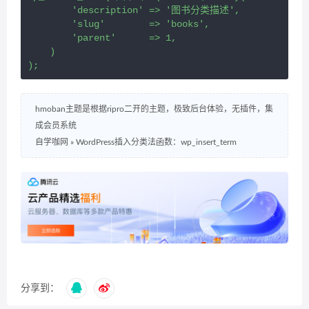
        'description' => '图书分类描述',

        'slug'        => 'books',

        'parent'      => 1,

    )

);
hmoban主题是根据ripro二开的主题，极致后台体验，无插件，集
成会员系统
自学咖网
»
WordPress插入分类法函数：wp_insert_term
分享到：