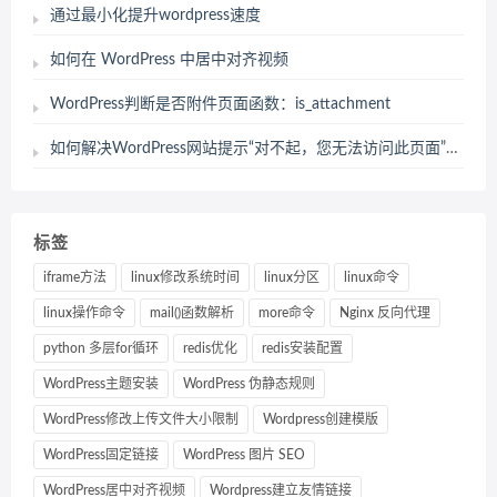
通过最小化提升wordpress速度
如何在 WordPress 中居中对齐视频
WordPress判断是否附件页面函数：is_attachment
如何解决WordPress网站提示“对不起，您无法访问此页面”错误
标签
iframe方法
linux修改系统时间
linux分区
linux命令
linux操作命令
mail()函数解析
more命令
Nginx 反向代理
python 多层for循环
redis优化
redis安装配置
WordPress主题安装
WordPress 伪静态规则
WordPress修改上传文件大小限制
Wordpress创建模版
WordPress固定链接
WordPress 图片 SEO
WordPress居中对齐视频
Wordpress建立友情链接