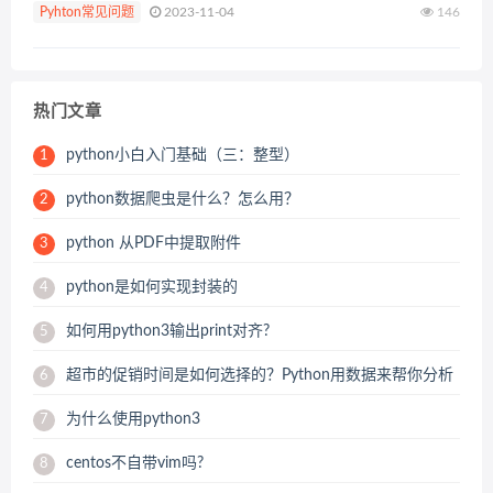
Pyhton常见问题
2023-11-04
146
目叫做《迷思：Python 学到什么程度可以面...
热门文章
python小白入门基础（三：整型）
1
python数据爬虫是什么？怎么用？
2
python 从PDF中提取附件
3
python是如何实现封装的
4
如何用python3输出print对齐?
5
超市的促销时间是如何选择的？Python用数据来帮你分析
6
为什么使用python3
7
centos不自带vim吗?
8