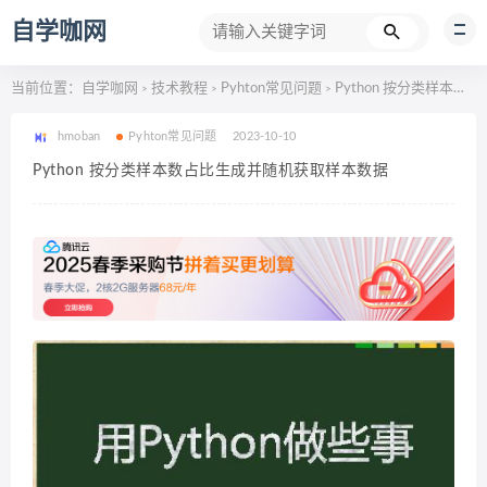
自学咖网
当前位置：
自学咖网
技术教程
Pyhton常见问题
Python 按分类样本数占比生成并随机获取样本数据
>
>
>
hmoban
Pyhton常见问题
2023-10-10
Python 按分类样本数占比生成并随机获取样本数据