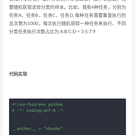
要随机获取这些分类的样本。比如，我有4种任务，分别为
任务A，任务B，任务C，任务D, 每种任务需要重复执行的
总次数为1000，每次执行随机获取一种任务来执行，不同
分类任务执行次数占比为 A:B:C:D = 3:5:7:9
代码实现
#!/usr/bin/env python

# -*- coding:utf-8 -*-

__author__ = "shouke"
