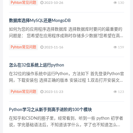
Pyhton常见问题
2023-10-26
130
数据库选择MySQL还是MongoDB
如何为您的应用程序选择数据库 选择数据库时要问的最重要的
问题是： 您希望在应用程序成熟时存储多少数据?您希望在高峰
负载下同时处理多少个用户?您的应用程序需要什么可用性，可
Pyhton常见问题
2023-11-16
159
伸缩性，延迟，吞吐 量和数据一致性?您的数据库架构...
怎么在32位系统上运行python
在32位的操作系统中运行Python，方法如下 首先登录Python官
网，下载安装包 选择正确的版本 安装过程 1.双击打开安装文
件，勾选Add Python 3.5 to PATH，把python的安装路径添加
Pyhton常见问题
2023-11-23
123
到系统路...
Python学习之从新手到高手进阶的100个模块
在知乎和CSDN的圈子里，经常看到、听到一些 python 初学者
说，学完基础语法后，不知道该学什么，学了也不知道怎么
用，一脸的茫然。近日，CSDN的公众号推送了一篇博客，题