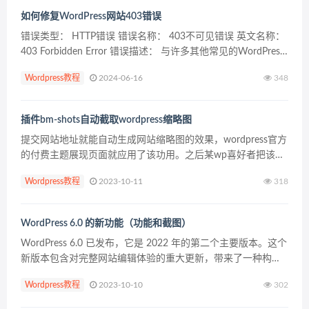
如何修复WordPress网站403错误
错误类型： HTTP错误 错误名称： 403不可见错误 英文名称：
403 Forbidden Error 错误描述： 与许多其他常见的WordPress
错误一样，403 Forbidden错误是Web服务器用于与Web...
Wordpress教程
2024-06-16
348
插件bm-shots自动截取wordpress缩略图
提交网站地址就能自动生成网站缩略图的效果，wordpress官方
的付费主题展现页面就应用了该功用。之后某wp喜好者把该功
用编写了一个WP插件BM Shots，并免费提供wp用户运用。假
Wordpress教程
2023-10-11
318
如用WP做博客展现网站，就不需求再手...
WordPress 6.0 的新功能（功能和截图）
WordPress 6.0 已发布，它是 2022 年的第二个主要版本。这个
新版本包含对完整网站编辑体验的重大更新，带来了一种构建
网站的新方式。在本文中，我们将向您展示 WordPress 6.0 中
Wordpress教程
2023-10-10
302
的新功能，以及在更新...