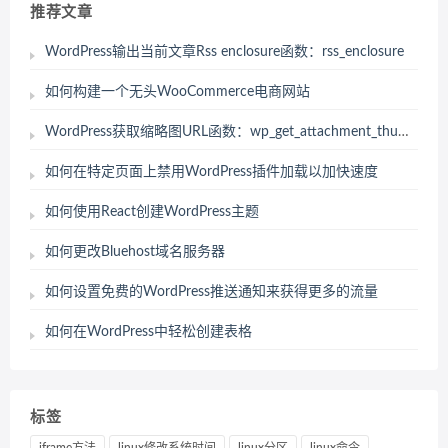
推荐文章
WordPress输出当前文章Rss enclosure函数：rss_enclosure
如何构建一个无头WooCommerce电商网站
WordPress获取缩略图URL函数：wp_get_attachment_thumb_url
如何在特定页面上禁用WordPress插件加载以加快速度
如何使用React创建WordPress主题
如何更改Bluehost域名服务器
如何设置免费的WordPress推送通知来获得更多的流量
如何在WordPress中轻松创建表格
标签
iframe方法
linux修改系统时间
linux分区
linux命令