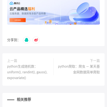
分享到：
上一篇
下一篇
python生成随机数：
python爬取：爬虫 — 某天基
uniform(), randint(), gauss(),
金网数据简单爬取
expovariate()
相关推荐