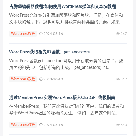
古腾堡编辑器教程:如何使用WordPress媒体和文本块教程
WordPress允许你分别添加段落块和图片块。但是，在媒体和
文本块的帮助下，您也可以并排放置两种类型的元素。如果你
知道如何浏览它的设置，它甚至包括多种布局供你选择。 在本
Wordpress教程
2024-06-16
267
教程中，我们将向您展示如何将这个多功能的媒体和文...
WordPress获取祖先ID函数：get_ancestors
WordPress函数get_ancestors可以用于获取分类的祖先ID，或
页面的祖先ID，包括所有的上级。 get_ancestors( int
$object_id, string $object_type = '...
Wordpress教程
2023-10-10
317
通过MemberPress实现WordPress接入ChatGPT终极指南
在MemberPress，我们喜欢保持对我们的客户、我们的读者和
整个WordPress社区的脉搏的关注。 例如，去年这个时候，我
们正在和你讨论加密货币和NFTs可能对WordPress产生的潜在
Wordpress教程
2024-06-16
840
影响。 我们中的一些人正在...