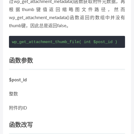
过wp_get_attachment_metadata()函数获取附件元数据，再
根据thumb键值返回缩略图文件路径，然而
wp_get_attachment_metadata()函数返回的数组中并没有
thumb键，因此总是返回false。
wp_get_attachment_thumb_file( int $post_id )
函数参数
$post_id
整数
附件的ID
函数改写