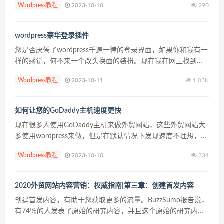
Wordpress教程
2023-10-10
290
wordpress豪华登录插件
您是否厌倦了wordpress千遍一律的登录界面，如果你和我有一
样的感觉，何不来一个改头换面的装扮。现在我在网上找到了
一个超级简单的WordPress登录美化插件，让任何人改变他们
Wordpress教程
2023-10-11
1.03K
的WordPress登录页面，让登录页面...
如何让您的GoDaddy主机速度更快
现在很多人使用GoDaddy主机来做外贸网站，这些外贸网站大
多使用wordpress来做，但是在默认情况下发现速度不理想，是
这个主机不行吗？未必。在网上一搜，你会发现很多人说选择
Wordpress教程
2023-10-10
334
线路，加CDN，选机房。当然这些肯定有用。...
2020外贸网站内容营销：权威指南|第三章：创建首发内容
创建首发内容，有助于您获取更多的流量。BuzzSumo报告说，
有74％的人发表了原始的研究内容，并且这个原始的研究内容
（首发内容），为他们带来了大的流量。对于首发内容，博客