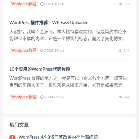
Wordpress教程
2023-10-10
326
和新闻工作者可以在其文章中引用的相关数据。因此，...
WordPress插件推荐：WP Easy Uploader
大家好，我叫点金源码，本人比拟喜欢简约，但是简约中绝不
能短少丰厚的内容，它是一个博客的标志，而为了美化博文，
图片是必不可少的修饰。 对WordPress熟习的朋友会发现，运
Wordpress教程
2023-10-11
255
用程序自带的媒体工具会在数据库中留下“渣滓”数据...
10个实用的WordPress代码片段
WordPress 最棒的地方之一就是可以自定义各个方面。您可以
定制的东西太多了，很难知道从哪里开始，尤其是如果您是
WordPress 的新手。我们为您提供了一些我们最喜欢的
Wordpress教程
2024-06-16
244
WordPress 代码片段，供您在网站上...
热门文章
WordPress 4.9.8将显著改善内存泄漏问题
1