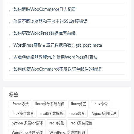
如何跟踪WooCommerce日志记录
修复不同浏览器和平台中的SSL连接错误
如何更改WordPress数据库表前缀
WordPress获取文章元数据函数：get_post_meta
古腾堡编辑器教程:如何使用WordPress列表块
如何修复WooCommerce不发送订单邮件的错误
标签
iframe方法
linux修改系统时间
linux分区
linux命令
linux操作命令
mail()函数解析
more命令
Nginx 反向代理
python 多层for循环
redis优化
redis安装配置
WordPress主题安装
WordPress 伪静态规则