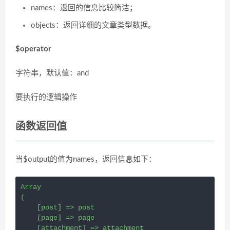
names：返回的信息比较简洁；
objects：返回详细的文章类型数据。
$operator
字符串，默认值：and
要执行的逻辑操作
函数返回值
当$output的值为names，返回信息如下：
Array

(

    [post] => post

    [page] => page

    [attachment] => attachment
