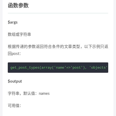
函数参数
$args
数组或字符串
根据传递的参数返回符合条件的文章类型，以下示例只返
回post：
get_post_types(array('name'=>'post'), 'objects')
$output
字符串，默认值：names
可用值：