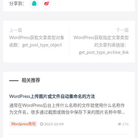
分享到：
上一篇
下一篇
WordPress获取文章类型对象
WordPress获取指定文章类型
函数：get_post_type_object
的文章列表链接：
get_post_type_archive_link
相关推荐
WordPress上传图片或文件自动重命名的方法
通常在WordPress后台上传什么名称的文件就使用什么名称作
为文件名，很多通过截图或微信中保存下来的图片名称中带有
中文，众所周知中文链接地址对SEO并不友好，且会产生一大
Wordpress教程
2023-10-09
276
堆的乱码。本文主要解决的就是这类问题，你只管上传...