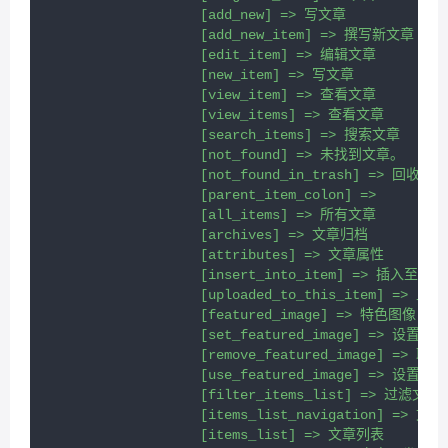
                    [add_new] => 写文章

                    [add_new_item] => 撰写新文章

                    [edit_item] => 编辑文章

                    [new_item] => 写文章

                    [view_item] => 查看文章

                    [view_items] => 查看文章

                    [search_items] => 搜索文章

                    [not_found] => 未找到文章。

                    [not_found_in_trash] => 回收
                    [parent_item_colon] => 

                    [all_items] => 所有文章

                    [archives] => 文章归档

                    [attributes] => 文章属性

                    [insert_into_item] => 插入至文章

                    [uploaded_to_this_item] => 
                    [featured_image] => 特色图像

                    [set_featured_image] => 设置特
                    [remove_featured_image] => 
                    [use_featured_image] => 设置为
                    [filter_items_list] => 过滤文章
                    [items_list_navigation] => 
                    [items_list] => 文章列表
