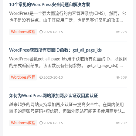
10个常见的WordPress安全问题和解决方案
WordPress是一个强大而流行的内容管理系统(CMS)。然而，它
也不是没有缺点。由于其应用广泛，也是黑客们常见的攻击目
标。因此，网站所有者可以从熟悉WordPress安全问题并采取
Wordpress教程
2024-06-16
275
措施预防这些问题中受益。 好消息是你...
WordPress获取所有页面ID函数：get_all_page_ids
WordPress函数get_all_page_ids用于获取所有页面的ID，以数组
的形式返回结果，该函数没有任何参数。 get_all_page_ids() 函
数使用示例 以下示例代码输出所有页面的链接列表： $pag...
Wordpress教程
2023-10-10
309
如何为WordPress网站添加两步认证双因素认证
越来越多的网站支持增加两步认证来提高安全性。在国内使用
较多的是账号密码+短信码，但海外网站可能更多使用两步认
证。 如果你觉得有必要为你的WordPress网站打开两步认证，
Wordpress教程
2024-06-16
239
你可以继续阅读这篇教程，学习如何通过使用Goog...