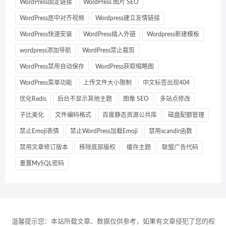
WordPress固定链接
WordPress 图片 SEO
WordPress居中对齐视频
Wordpress建立友情链接
WordPress快速安装
WordPress插入外链
Wordpress新建模板
wordpress添加导航
WordPress禁止裁剪
WordPress禁用自动保存
WordPress获取缩略图
WordPress菜单功能
上传文件大小限制
中文标签出现404
优化Redis
后台不显示其他主题
图像 SEO
多站点修改
子比美化
文件编码格式
百度静态资源公共库
磁盘配额管理
禁止Emoji表情
禁止WordPress加载Emoji
禁用scandir函数
禁用文章修订版本
移除底部版权
缓存主题
联盟广告代码
重置MySQL密码
温馨提示您：本站所载文章、数据仅供参考，如果有文章侵犯了您的权