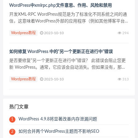
WordPress中xmlrpc.php文件意思、作用、风险和禁用
开发XML-RPC WordPress规范是为了标准化不同系统之间的通
信，这意味着WordPress外部的应用程序（例如其他博客平台
和桌面客户端）可以与WordPress进行交互。 自WordPress诞
Wordpress教程
2023-10-10
294
生以来，该规范一...
如何修复 WordPress 中的“另一个更新正在进行中”错误
是否要修复“另一个更新正在进行中”错误？ 此错误会阻止您更
新 WordPress。通常，它应该会自动消失。但如果没有，那么
您需要手动修复它。 在本文中，我们将逐步向您展示如何修复
Wordpress教程
2023-10-10
313
WordPress 中的“另一个更新正...
热门文章
WordPress 4.9.8将显著改善内存泄漏问题
1
如何合并两个WordPress主题而不影响SEO
2