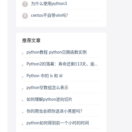
为什么使用python3
7
centos不自带vim吗?
8
推荐文章
python教程 python日期函数实例
Python2的落幕：寿命还剩113天，逾期停止维护
Python 中的 is 和 id
python空数组怎么表示
如何理解python逆向切片
你的爬虫会把你送进小黑屋吗？
python如何得到前一个小时的时间