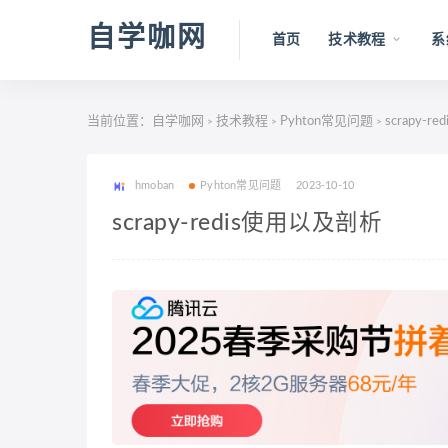
自学咖网
首页
技术教程
系
当前位置：
自学咖网
技术教程
Pyhton常见问题
scrapy-
>
>
>
hmoban
Pyhton常见问题
2023-10-10
scrapy-redis使用以及剖析