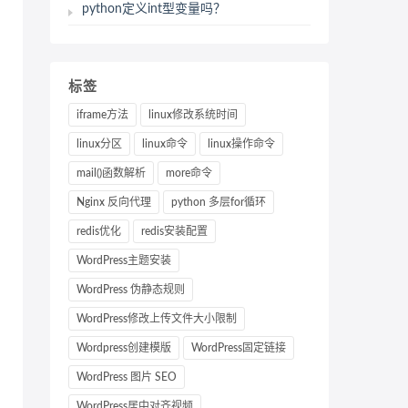
python定义int型变量吗？
标签
iframe方法
linux修改系统时间
linux分区
linux命令
linux操作命令
mail()函数解析
more命令
Nginx 反向代理
python 多层for循环
redis优化
redis安装配置
WordPress主题安装
WordPress 伪静态规则
WordPress修改上传文件大小限制
Wordpress创建模版
WordPress固定链接
WordPress 图片 SEO
WordPress居中对齐视频