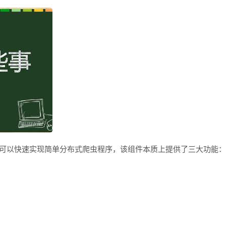
py组件，通过它可以快速实现简单分布式爬虫程序，该组件本质上提供了三大功能：