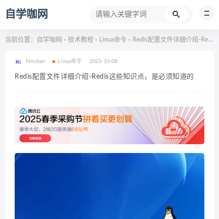
自学咖网
当前位置：
自学咖网
技术教程
Linux命令
Redis配置文件详细介绍-Redis这些知识点，是必须知道的
>
>
>
hmoban
Linux命令
2023-10-08
Redis配置文件详细介绍-Redis这些知识点，是必须知道的