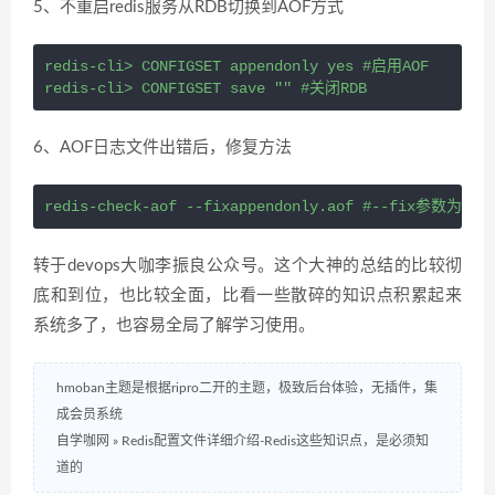
5、不重启redis服务从RDB切换到AOF方式
redis-cli> CONFIGSET appendonly yes #启用AOF

6、AOF日志文件出错后，修复方法
转于devops大咖李振良公众号。这个大神的总结的比较彻
底和到位，也比较全面，比看一些散碎的知识点积累起来
系统多了，也容易全局了解学习使用。
hmoban主题是根据ripro二开的主题，极致后台体验，无插件，集
成会员系统
自学咖网
»
Redis配置文件详细介绍-Redis这些知识点，是必须知
道的