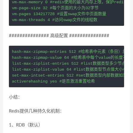
vm-max-memory 0 #redis使用的最大内存上限，保护red
vm-page-size 32 #每个页面的大小为32字节

vm-pages 134217728 #设置swap文件中页面数量

############### 高级配置 ###############
hash-max-zipmap-entries 512 #哈希表中元素（
hash-max-zipmap-value 64 #哈希表中每个value
list-max-ziplist-entries 512 #list数据类型多
list-max-ziplist-value 64 #list数据类型节点值大
set-max-intset-entries 512 #set数据类型内部
小结：
Redis提供几种持久化机制：
1、RDB（默认）