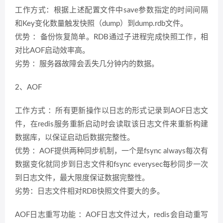
工作方式：根据上述配置文件中save参数指定的时间间隔
和Key变化数量触发快照（dump）到dump.rdb文件。
优势 ：备份恢复简单。RDB通过子进程完成快照工作，相
对比AOF启动效率高。
劣势 ：服务器故障会丢失几分钟内的数据。
2、AOF
工作方式 ：所有更新操作以日志的形式记录到AOF日志文
件，在redis服务重新启动时会读取该日志文件来重新构建
数据库，以保证启动后数据完整性。
优势 ：AOF提供两种同步机制，一个是fsync always每次有
数据变化就同步到日志文件和fsync everysec每秒同步一次
到日志文件，最大限度保证数据完整性。
劣势：日志文件相对RDB快照文件要大的多。
AOF日志重写功能 ：AOF日志文件过大，redis会自动重写