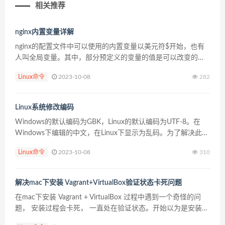
相关推荐
nginx内置变量详解
nginx的配置文件中可以使用的内置变量以美元符$开始，也有
人叫全局变量。其中，部分预定义的变量的值是可以改变的。
$arg_PARAMETER 这个变量值为：GET请求中变量名
Linux命令
2023-10-08
282
PARAMETER参数的值。 $args ...
Linux系统修改编码
Windows的默认编码为GBK，Linux的默认编码为UTF-8。在
Windows下编辑的中文，在Linux下显示为乱码。为了解决此问
题，修改Linux的默认编码为GBK。方法如下： 方法1：vi
Linux命令
2023-10-08
310
/etc/sys...
解决mac下安装 Vagrant+VirtualBox验证状态卡死问题
在mac下安装 Vagrant + VirtualBox 过程中遇到一个奇怪的问
题， 安装过程会卡死， 一直处在验证状态。开始以为是安装过
程非常慢， 但是等待好久之后毫无反应，后来在网上搜索发