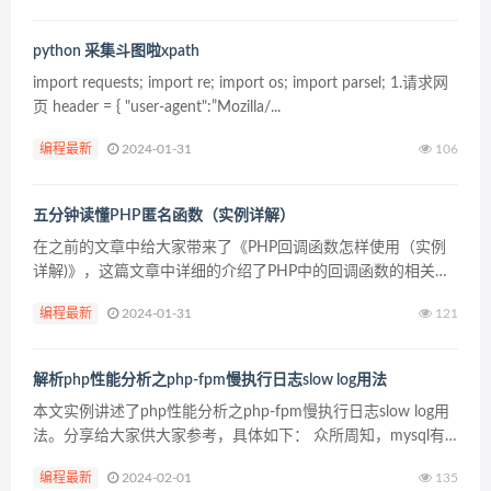
python 采集斗图啦xpath
import requests; import re; import os; import parsel; 1.请求网
页 header = { "user-agent":”Mozilla/...
编程最新
2024-01-31
106
五分钟读懂PHP匿名函数（实例详解）
在之前的文章中给大家带来了《PHP回调函数怎样使用（实例
详解)》，这篇文章中详细的介绍了PHP中的回调函数的相关知
识，本篇文章来看一看PHP函数中基本的匿名函数有哪些值得
编程最新
2024-01-31
121
关注的知识点。希望能够帮助到大家！ PHP匿名函数...
解析php性能分析之php-fpm慢执行日志slow log用法
本文实例讲述了php性能分析之php-fpm慢执行日志slow log用
法。分享给大家供大家参考，具体如下： 众所周知，mysql有
slow query log，根据慢查询日志，我们可以知道那些sql语句有
编程最新
2024-02-01
135
性能问题。作为...