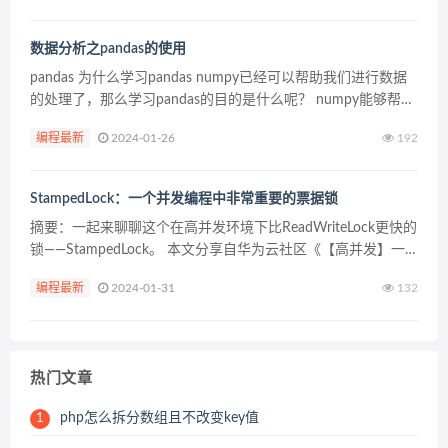
数据分析之pandas的使用
pandas 为什么学习pandas numpy已经可以帮助我们进行数据
的处理了，那么学习pandas的目的是什么呢？ numpy能够帮助
我们处理的是数值型的数据，当然在数据分析中除了数值型的
编程最新
2024-01-26
192
数据还有好多其他类型的数据（...
StampedLock：一个并发编程中非常重要的票据锁
摘要：一起来聊聊这个在高并发环境下比ReadWriteLock更快的
锁——StampedLock。 本文分享自华为云社区《【高并发】一
文彻底理解并发编程中非常重要的票据锁——StampedLock》，
编程最新
2024-01-31
132
作者： 冰 河 。 ...
热门文章
php怎么拆分数组且不改变key值
1