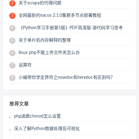
关于scrapy的代理问题
2
全网最新的nacos 2.1.0集群多节点部署教程
3
《Python学习手册第5版》PDF高清版-源代码学习思考
4
关于单片机内存解释的整理
5
linux php不能上传文件夹怎么办
6
运算符
7
小编带你学定界符之nowdoc和heredoc有区别吗？
8
推荐文章
php函数chmod怎么设置
深入了解Python数据处理及可视化