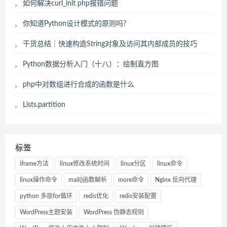
如何解决curl_init php报错问题
你知道Python设计模式的原则吗?
干货总结｜快速构造String对象及访问其内部成员的技巧
Python数据分析入门（十八）：绘制直方图
php中对数组进行合成的函数是什么
Lists.partition
标签
iframe方法
linux修改系统时间
linux分区
linux命令
linux操作命令
mail()函数解析
more命令
Nginx 反向代理
python 多层for循环
redis优化
redis安装配置
WordPress主题安装
WordPress 伪静态规则