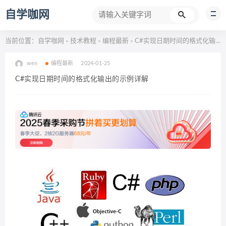
自学咖网
当前位置：
自学咖网
技术教程
编程最新
C#实现日期时间的格式化输出的示例详解
>
>
>
wen
编程最新
2024-01-25
C#实现日期时间的格式化输出的示例详解