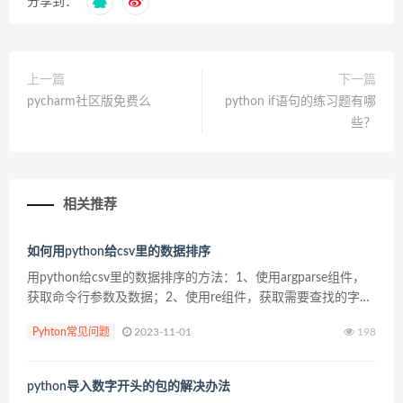
分享到：
上一篇
下一篇
pycharm社区版免费么
python if语句的练习题有哪
些？
相关推荐
如何用python给csv里的数据排序
用python给csv里的数据排序的方法：1、使用argparse组件，
获取命令行参数及数据；2、使用re组件，获取需要查找的字符
串所在行；3、使用pandas组件对文件进行数据排序；4、获取
Pyhton常见问题
2023-11-01
198
执行后的文件数据即可。 1、...
python导入数字开头的包的解决办法