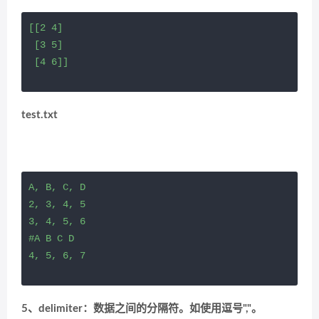
[[2 4]

 [3 5]

 [4 6]]
test.txt
A, B, C, D

2, 3, 4, 5

3, 4, 5, 6

#A B C D

4, 5, 6, 7
5、delimiter：数据之间的分隔符。如使用逗号","。