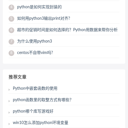
python是如何实现封装的
4
如何用python3输出print对齐?
5
超市的促销时间是如何选择的？Python用数据来帮你分析
6
为什么使用python3
7
centos不自带vim吗?
8
推荐文章
Python中嵌套函数的使用
python函数里的取整方式有哪些？
python哪个库写游戏好
win10怎么添加python环境变量