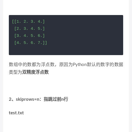
[[1. 2. 3. 4.]

 [2. 3. 4. 5.]

 [3. 4. 5. 6.]

 [4. 5. 6. 7.]]
数组中的数都为浮点数，原因为Python默认的数字的数据
类型为
双精度浮点数
2、skiprows=n：指跳过前n行
test.txt