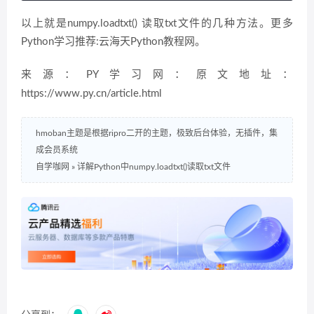
以上就是numpy.loadtxt() 读取txt文件的几种方法。更多
Python学习推荐:云海天Python教程网。
来源：PY学习网：原文地址：
https://www.py.cn/article.html
hmoban主题是根据ripro二开的主题，极致后台体验，无插件，集
成会员系统
自学咖网
»
详解Python中numpy.loadtxt()读取txt文件