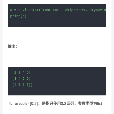
a = np.loadtxt('test.txt', skiprows=1, dtype=int, c
print(a)
输出：
[[2 3 4 5]

 [3 4 5 6]

 [4 5 6 7]]
4、usecols=[0,2]：是指只使用0,2两列，参数类型为list