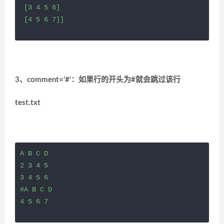
 [3 4 5 6]

 [4 5 6 7]]
3、comment=‘#’：如果行的开头为#就会跳过该行
test.txt
A B C D

2 3 4 5

3 4 5 6

#A B C D

4 5 6 7