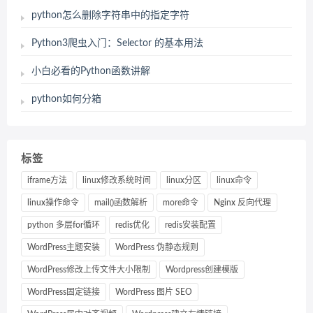
python怎么删除字符串中的指定字符
Python3爬虫入门：Selector 的基本用法
小白必看的Python函数讲解
python如何分箱
标签
iframe方法
linux修改系统时间
linux分区
linux命令
linux操作命令
mail()函数解析
more命令
Nginx 反向代理
python 多层for循环
redis优化
redis安装配置
WordPress主题安装
WordPress 伪静态规则
WordPress修改上传文件大小限制
Wordpress创建模版
WordPress固定链接
WordPress 图片 SEO