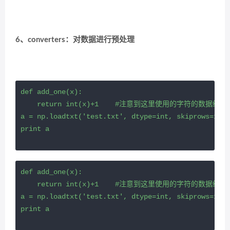
6、converters：对数据进行预处理
def add_one(x):

    return int(x)+1    #注意到这里使用的字符的数据结构

a = np.loadtxt('test.txt', dtype=int, skiprows=1, c
print a
def add_one(x):

    return int(x)+1    #注意到这里使用的字符的数据结构

a = np.loadtxt('test.txt', dtype=int, skiprows=1, c
print a