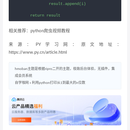
                result.append(i)

        return result
相关推荐：python爬虫视频教程
来源：PY学习网：原文地址：
https://www.py.cn/article.html
hmoban主题是根据ripro二开的主题，极致后台体验，无插件，集
成会员系统
自学咖网
»
利用python打印从1到最大的n位数