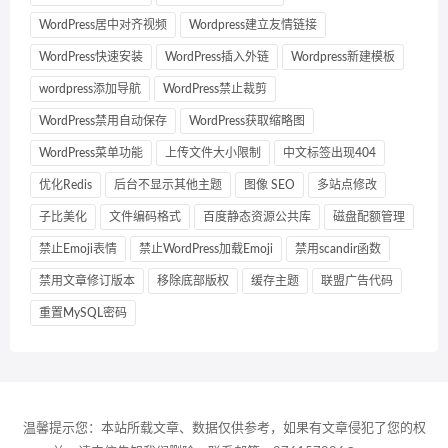
WordPress居中对齐视频
Wordpress建立友情链接
WordPress快速安装
WordPress插入外链
Wordpress新建模板
wordpress添加导航
WordPress禁止裁剪
WordPress禁用自动保存
WordPress获取缩略图
WordPress菜单功能
上传文件大小限制
中文标签出现404
优化Redis
后台不显示其他主题
图像 SEO
多站点修改
子比美化
文件编码格式
百度静态资源公共库
磁盘配额管理
禁止Emoji表情
禁止WordPress加载Emoji
禁用scandir函数
禁用文章修订版本
移除底部版权
缓存主题
联盟广告代码
重置MySQL密码
温馨提示您：本站所载文章、数据仅供参考，如果有文章侵犯了您的权