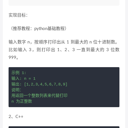
实现目标：
（推荐教程：python基础教程）
输入数字 n，按顺序打印出从 1 到最大的 n 位十进制数。
比如输入 3，则打印出 1、2、3 一直到最大的 3 位数
999。
示例 1:

输入: n = 1

输出: [1,2,3,4,5,6,7,8,9]

说明：

用返回一个整数列表来代替打印

n 为正整数
2、C++