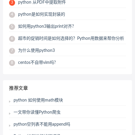
python 从PDF中提取附件
3
python是如何实现封装的
4
如何用python3输出print对齐?
5
超市的促销时间是如何选择的？Python用数据来帮你分析
6
为什么使用python3
7
centos不自带vim吗?
8
推荐文章
python 如何使用math模块
一文带你读懂Python爬虫
python空列表不能用append吗