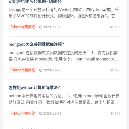
初识python web框架– Django
Django是一个开放源代码的Web应用框架，由Python写成。采
用了MVC的软件设计模式，即模型M，视图V和控制器C。它最
初是被开发来用于管理劳伦斯出版集团旗下的一些以新闻内容
Pyhton常见问题
2023-11-30
165
为主的网站的。并于2005年7月在BSD...
mongodb怎么关闭数据库连接？
mongodb连接数据库关闭数据库连接的方法： 1、首先我们需
要 在包中安装 mongodb, 使用命令： npm install mongodb; 在
安装包后，我们需要引用该包；如下： var mongo&n...
Pyhton常见问题
2023-11-08
128
怎样用python计算矩阵乘法？
python中计算矩阵乘法的方法： 1、使用np.multiply()函数计算
矩阵乘法 函数作用：数组和矩阵对应位置相乘，输出与相乘数
组/矩阵的大小一致 示例： np.multiply(np.mat(A),np.mat(...
Pyhton常见问题
2023-11-08
146