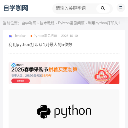
自学咖网
当前位置：
自学咖网
技术教程
Pyhton常见问题
利用python打印从1到最大的n位数
>
>
>
hmoban
Pyhton常见问题
2023-10-10
利用python打印从1到最大的n位数