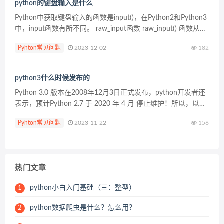
python的键盘输入是什么
Python中获取键盘输入的函数是input()，在Python2和Python3
中，input函数有所不同。 raw_input函数 raw_input() 函数从标
准输入读取一个行，并返回一个字符串（去掉结尾的换行符...
Pyhton常见问题
2023-12-02
182
python3什么时候发布的
Python 3.0 版本在2008年12月3日正式发布，python开发者还
表示，预计Python 2.7 于 2020 年 4 月 停止维护！所以，以后
就是 Python3的主场，Python2将永久退出历史舞台！ ...
Pyhton常见问题
2023-11-22
156
热门文章
python小白入门基础（三：整型）
1
python数据爬虫是什么？怎么用？
2