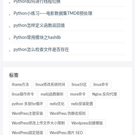
Python如何进行线程切换
Python小练习——电影数据集TMDB预处理
python怎样定义函数返回值
Python常用模块之hashlib
python怎么检查文件是否存在
标签
iframe方法
linux修改系统时间
linux分区
linux命令
linux操作命令
mail()函数解析
more命令
Nginx 反向代理
python 多层for循环
redis优化
redis安装配置
WordPress主题安装
WordPress 伪静态规则
WordPress修改上传文件大小限制
Wordpress创建模版
WordPress固定链接
WordPress 图片 SEO