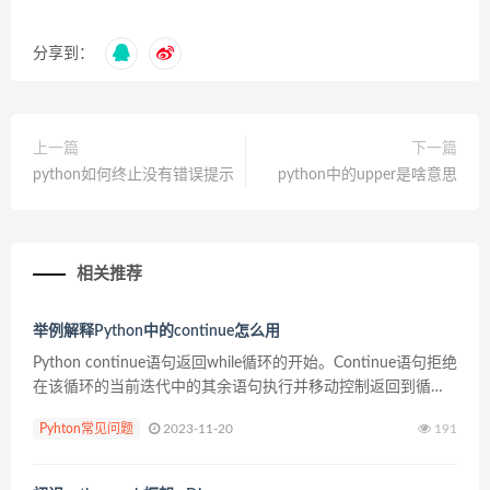
分享到：
上一篇
下一篇
python如何终止没有错误提示
python中的upper是啥意思
相关推荐
举例解释Python中的continue怎么用
Python continue语句返回while循环的开始。Continue语句拒绝
在该循环的当前迭代中的其余语句执行并移动控制返回到循环
的顶部(开始位置)。 continue语句可以在while和for循环使用。
Pyhton常见问题
2023-11-20
191
Py...