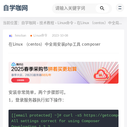
自学咖网
当前位置：
自学咖网
技术教程
Linux命令
在Linux （centos）中全局安装php工具 composer
>
>
>
hmoban
Linux命令
2023-10-08
在Linux （centos）中全局安装php工具 composer
安装非常简单，两个步骤即可。
1，登录服务器执行如下操作：
[[email protected] ~]# curl -sS https://getcomposer
All settings correct for using Composer

Downloading 1.2.2...
