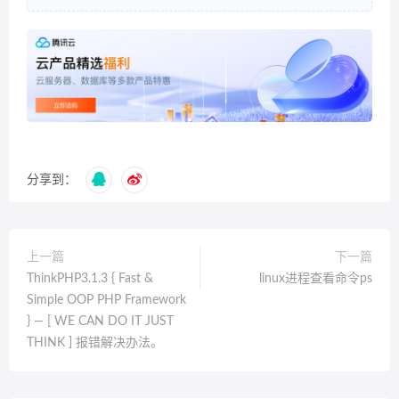
分享到：
上一篇
下一篇
ThinkPHP3.1.3 { Fast &
linux进程查看命令ps
Simple OOP PHP Framework
} — [ WE CAN DO IT JUST
THINK ] 报错解决办法。