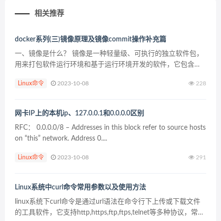
相关推荐
docker系列(三)镜像原理及镜像commit操作补充篇
一、镜像是什么？ 镜像是一种轻量级、可执行的独立软件包，
用来打包软件运行环境和基于运行环境开发的软件，它包含运
行某个软件所需的所有内容，包括代码、运行时、库、环境变
Linux命令
2023-10-08
228
量和配置文件。 UnionFS（联合文件系统） Unio...
网卡IP上的本机ip、127.0.0.1和0.0.0.0区别
RFC： 0.0.0.0/8 – Addresses in this block refer to source hosts
on “this” network. Address 0....
Linux命令
2023-10-08
291
Linux系统中curl命令常用参数以及使用方法
linux系统下curl命令是通过url语法在命令行下上传或下载文件
的工具软件，它支持http,https,ftp,ftps,telnet等多种协议，常被