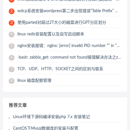
wdcp系统安装wordpress第二步出现错误“Table Prefix” must not be empty
2
使用parted对超过2T大小的磁盘进行GPT分区划分
3
linux redis安装配置以及自写启动脚本
4
nginx安装报错：nginx: [error] invalid PID number “” in “/usr/local/nginx/logs/nginx.pid” 解决办法
5
-bash: zabbix_get: command not found报错解决办法之zabbix_get 安装
6
TCP、UDP、HTTP、SOCKET之间的区别与联系
7
linux 磁盘配额管理
8
推荐文章
Linux环境下源码编译安装php 7.x 安装笔记
CentOS下Mysql数据库的安装与配置