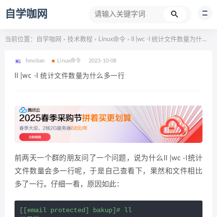
自学咖网
当前位置：
自学咖网
技术教程
Linux命令
ll |wc -l 统计文件数量为什么多一行
>
>
>
hmoban
Linux命令
2023-10-08
ll |wc -l 统计文件数量为什么多一行
前两天一个群的朋友问了一个问题，说为什么ll |wc -l统计
文件数量会多一行呢，于是自己查看下，果然和文件相比
多了一行。仔细一看，原因如此：
[[email protected] bakup]# ll
