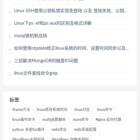
Linux SSH使用公钥私钥实现免登陆 以及 登陆失败、公钥失效的处理
Linux下ps -ef和ps aux的区别及格式详解
mysql锁机制总结
如何使用ntpdate修正linux系统的时间、设置时间同步以及各个地区或国家的时间服务器地址
三招解决MongoDB的磁盘IO问题
linux文件查找命令grep
标签
iframe方法
linux修改系统时间
linux分区
linux命令
linux操作命令
mail()函数解析
more命令
Nginx 反向代理
python 多层for循环
redis优化
redis安装配置
WordPress主题安装
WordPress 伪静态规则