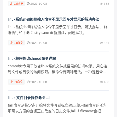
Linux命令
2023-10-08
338
解析出来的关...
linux系统shell终端输入命令不显示回车才显示的解决办法
linux系统shell终端输入命令不显示回车才显示，解决办法： 终
端执行如下命令 stty sane 重新测试，问题解决。
Linux命令
2023-10-08
381
linux权限修改chmod命令详解
chmod命令用于改变linux系统文件或目录的访问权限。用它控
制文件或目录的访问权限。该命令有两种用法。一种是包含字
母和操作符表达式的文字设定法；另一种是包含数字的数字设
Linux命令
2023-10-08
433
定法(4 2 1)。 Linux系统中的每个文件...
linux 文件目录操作命令tail
tail 命令从指定点开始将文件写到标准输出.使用tail命令的-f选
项可以方便的查阅正在改变的日志文件,tail -f filename会把
filename里最尾部的内容显示在屏幕上,并且不但刷新,使你看到