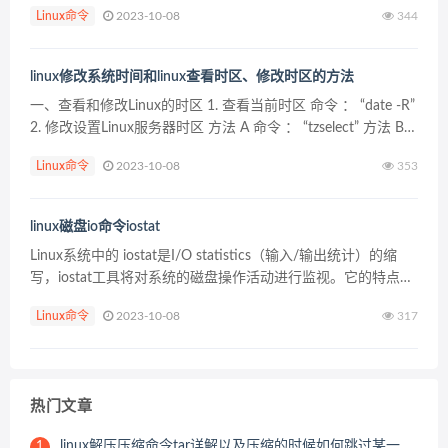
Linux命令
2023-10-08
344
最新的文件内...
linux修改系统时间和linux查看时区、修改时区的方法
一、查看和修改Linux的时区 1. 查看当前时区 命令 ： “date -R”
2. 修改设置Linux服务器时区 方法 A 命令 ： “tzselect” 方法 B
仅限于RedHat Linux 和 CentOS ...
Linux命令
2023-10-08
353
linux磁盘io命令iostat
Linux系统中的 iostat是I/O statistics（输入/输出统计）的缩
写，iostat工具将对系统的磁盘操作活动进行监视。它的特点是
汇报磁盘活动统计情况，同时也会汇报出CPU使用情况。同
Linux命令
2023-10-08
317
vmstat一样，i...
热门文章
linux解压压缩命令tar详解以及压缩的时候如何跳过某一个压缩目录或文件
1