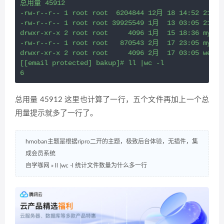
总用量 45912

-rw-r--r-- 1 root root  6204844 12月 18 14:52 21yunw
-rw-r--r-- 1 root root 39925549 1月  13 03:05 21yunw
drwxr-xr-x 2 root root     4096 1月  15 18:36 mysqlb
-rw-r--r-- 1 root root   870543 2月  17 23:05 mysqlb
drwxr-xr-x 2 root root     4096 2月  17 03:05 websit
[[email protected] bakup]# ll |wc -l

6
总用量 45912 这里也计算了一行，五个文件再加上一个总
用量提示就多了一行了。
hmoban主题是根据ripro二开的主题，极致后台体验，无插件，集
成会员系统
自学咖网
»
ll |wc -l 统计文件数量为什么多一行