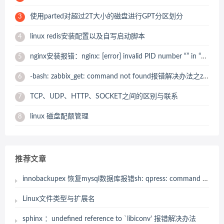
使用parted对超过2T大小的磁盘进行GPT分区划分
3
linux redis安装配置以及自写启动脚本
4
nginx安装报错：nginx: [error] invalid PID number “” in “/usr/local/nginx/logs/nginx.pid” 解决办法
5
-bash: zabbix_get: command not found报错解决办法之zabbix_get 安装
6
TCP、UDP、HTTP、SOCKET之间的区别与联系
7
linux 磁盘配额管理
8
推荐文章
innobackupex 恢复mysql数据库报错sh: qpress: command not found解决办法
Linux文件类型与扩展名
sphinx ：undefined reference to `libiconv' 报错解决办法