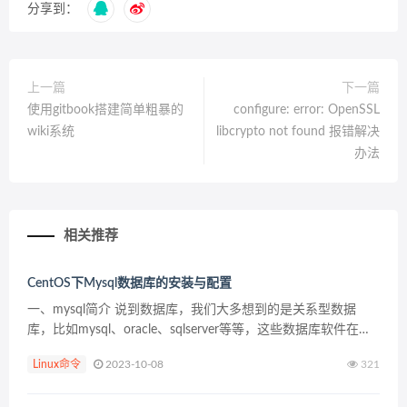
分享到：
上一篇
下一篇
使用gitbook搭建简单粗暴的
configure: error: OpenSSL
wiki系统
libcrypto not found 报错解决
办法
相关推荐
CentOS下Mysql数据库的安装与配置
一、mysql简介 说到数据库，我们大多想到的是关系型数据
库，比如mysql、oracle、sqlserver等等，这些数据库软件在
windows上安装都非常的方便，在Linux上如果要安装数据库，
Linux命令
2023-10-08
321
咱不得不首先推荐的是m...