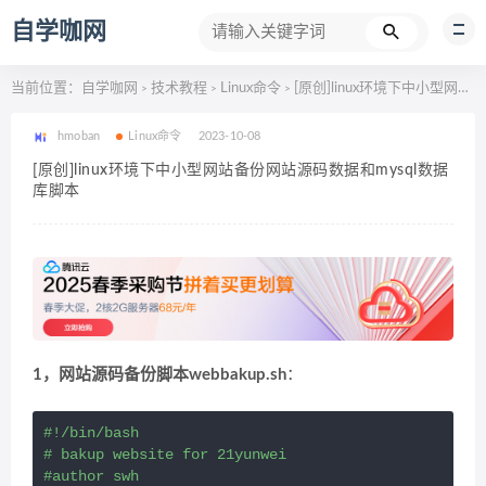
自学咖网
当前位置：
自学咖网
技术教程
Linux命令
[原创]linux环境下中小型网站备份网站源码数据和mysql数据库脚本
>
>
>
hmoban
Linux命令
2023-10-08
[原创]linux环境下中小型网站备份网站源码数据和mysql数据
库脚本
1，网站源码备份脚本webbakup.sh
：
#!/bin/bash

# bakup website for 21yunwei

#author swh
