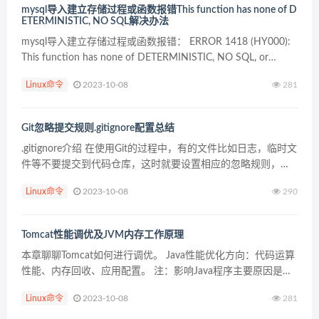
mysql导入建立存储过程或函数报错This function has none of D
ETERMINISTIC, NO SQL解决办法
mysql导入建立存储过程或函数报错： ERROR 1418 (HY000):
This function has none of DETERMINISTIC, NO SQL, or
READS SQL DATA in ...
Linux命令
2023-10-08
281
Git忽略提交规则.gitignore配置总结
.gitignore介绍 在使用Git的过程中，有的文件比如日志，临时文
件等不要提交到代码仓库，这时就要设置相应的忽略规则，来
忽略这些文件的提交。该怎么办呢？很简单，git为我们提供了
Linux命令
2023-10-08
290
一个.gitignore文件只要在这...
Tomcat性能调优及JVM内存工作原理
本章聊聊Tomcat如何进行调优。 Java性能优化方向：代码运算
性能、内存回收、应用配置。 注：影响Java程序主要原因是垃
圾回收，下面会重点介绍这方面 代码层优化：避免过多循环嵌
Linux命令
2023-10-08
281
套、调用和复杂逻辑。 Tomcat调优...