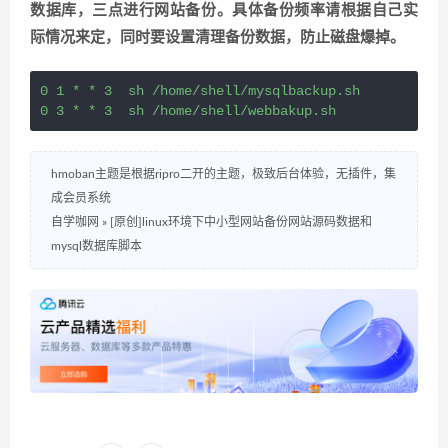
数据库，三点进行网站备份。具体备份频率请根据自己实
际情况来定，同时要设置清理备份数据，防止磁盘爆掉。
0 1 * * 3  sh /home/shell/mysqlbackup.sh

hmoban主题是根据ripro二开的主题，极致后台体验，无插件，集
成会员系统
自学咖网
»
[原创]linux环境下中小型网站备份网站源码数据和
mysql数据库脚本