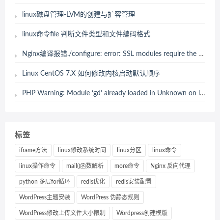
linux磁盘管理-LVM的创建与扩容管理
linux命令file 判断文件类型和文件编码格式
Nginx编译报错./configure: error: SSL modules require the OpenSSL library. 解决办法
Linux CentOS 7.X 如何修改内核启动默认顺序
PHP Warning: Module ‘gd’ already loaded in Unknown on line 0 原因以及解决办法
标签
iframe方法
linux修改系统时间
linux分区
linux命令
linux操作命令
mail()函数解析
more命令
Nginx 反向代理
python 多层for循环
redis优化
redis安装配置
WordPress主题安装
WordPress 伪静态规则
WordPress修改上传文件大小限制
Wordpress创建模版