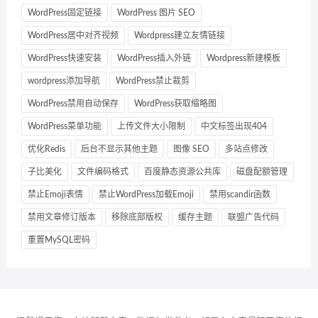
WordPress固定链接
WordPress 图片 SEO
WordPress居中对齐视频
Wordpress建立友情链接
WordPress快速安装
WordPress插入外链
Wordpress新建模板
wordpress添加导航
WordPress禁止裁剪
WordPress禁用自动保存
WordPress获取缩略图
WordPress菜单功能
上传文件大小限制
中文标签出现404
优化Redis
后台不显示其他主题
图像 SEO
多站点修改
子比美化
文件编码格式
百度静态资源公共库
磁盘配额管理
禁止Emoji表情
禁止WordPress加载Emoji
禁用scandir函数
禁用文章修订版本
移除底部版权
缓存主题
联盟广告代码
重置MySQL密码