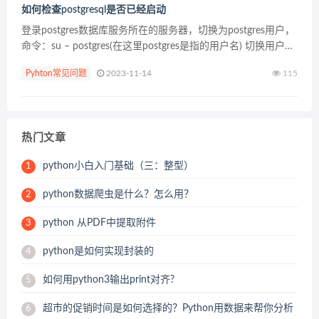
如何检查postgresql是否已经启动
登录postgres数据库服务所在的服务器，切换为postgres用户，
命令：su – postgres(在这里postgres是指的用户名) 切换用户成
功后，已经到当前用户的目录，进入对应的版本文件夹，查看...
Pyhton常见问题
2023-11-14
115
热门文章
python小白入门基础（三：整型）
1
python数据爬虫是什么？怎么用？
2
python 从PDF中提取附件
3
python是如何实现封装的
4
如何用python3输出print对齐?
5
超市的促销时间是如何选择的？Python用数据来帮你分析
6