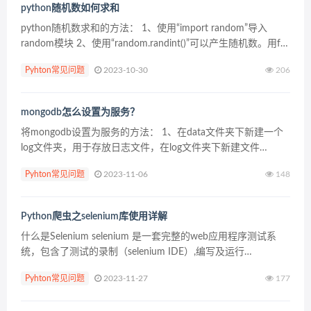
python随机数如何求和
python随机数求和的方法： 1、使用“import random”导入
random模块 2、使用“random.randint()”可以产生随机数。用for
循环生成多个随机数，然后相加就可以了 执行结果如下： 更多
Pyhton常见问题
2023-10-30
206
P...
mongodb怎么设置为服务？
将mongodb设置为服务的方法： 1、在data文件夹下新建一个
log文件夹，用于存放日志文件，在log文件夹下新建文件
mongodb.log 2、在 D:mongodb文件夹下新建文件
Pyhton常见问题
2023-11-06
148
mongo.config，并用记...
Python爬虫之selenium库使用详解
什么是Selenium selenium 是一套完整的web应用程序测试系
统，包含了测试的录制（selenium IDE）,编写及运行
（Selenium Remote Control）和测试的并行处理（Selenium ...
Pyhton常见问题
2023-11-27
177