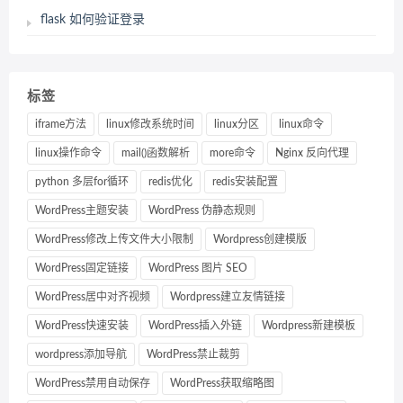
flask 如何验证登录
标签
iframe方法
linux修改系统时间
linux分区
linux命令
linux操作命令
mail()函数解析
more命令
Nginx 反向代理
python 多层for循环
redis优化
redis安装配置
WordPress主题安装
WordPress 伪静态规则
WordPress修改上传文件大小限制
Wordpress创建模版
WordPress固定链接
WordPress 图片 SEO
WordPress居中对齐视频
Wordpress建立友情链接
WordPress快速安装
WordPress插入外链
Wordpress新建模板
wordpress添加导航
WordPress禁止裁剪
WordPress禁用自动保存
WordPress获取缩略图