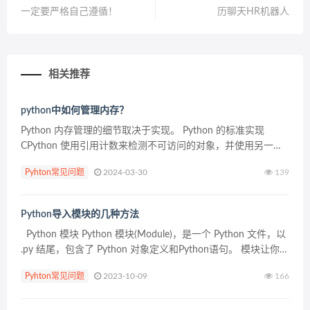
一定要严格自己遵循！
历聊天HR机器人
相关推荐
python中如何管理内存？
Python 内存管理的细节取决于实现。 Python 的标准实现
CPython 使用引用计数来检测不可访问的对象，并使用另一种
机制来收集引用循环，定期执行循环检测算法来查找不可访问
Pyhton常见问题
2024-03-30
139
的循环并删除所涉及的对象。 gc 模...
Python导入模块的几种方法
Python 模块 Python 模块(Module)，是一个 Python 文件，以
.py 结尾，包含了 Python 对象定义和Python语句。 模块让你能
够有逻辑地组织你的 Python 代码段。 把相关的...
Pyhton常见问题
2023-10-09
166