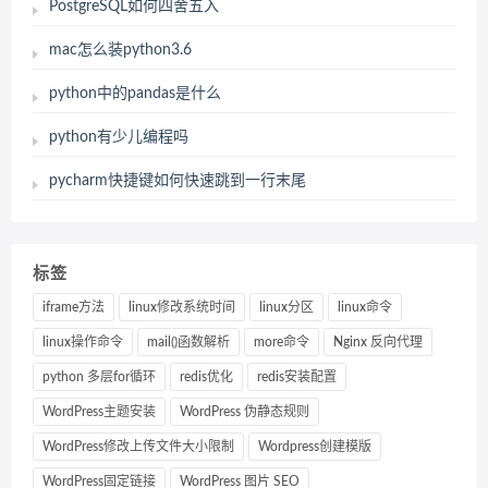
PostgreSQL如何四舍五入
mac怎么装python3.6
python中的pandas是什么
python有少儿编程吗
pycharm快捷键如何快速跳到一行末尾
标签
iframe方法
linux修改系统时间
linux分区
linux命令
linux操作命令
mail()函数解析
more命令
Nginx 反向代理
python 多层for循环
redis优化
redis安装配置
WordPress主题安装
WordPress 伪静态规则
WordPress修改上传文件大小限制
Wordpress创建模版
WordPress固定链接
WordPress 图片 SEO