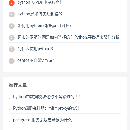
python 从PDF中提取附件
3
python是如何实现封装的
4
如何用python3输出print对齐?
5
超市的促销时间是如何选择的？Python用数据来帮你分析
6
为什么使用python3
7
centos不自带vim吗?
8
推荐文章
Python中数据模块化你不容错过的库！
Python3爬虫利器：mitmproxy的安装
postgresql服务无法启动是为什么