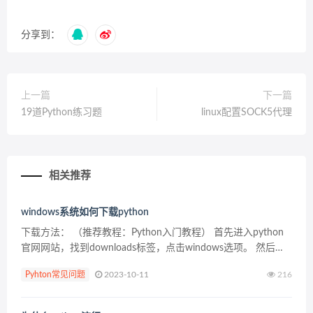
分享到：
上一篇
下一篇
19道Python练习题
linux配置SOCK5代理
相关推荐
windows系统如何下载python
下载方法： （推荐教程：Python入门教程） 首先进入python
官网网站，找到downloads标签，点击windows选项。 然后根
据自己的要求，选择最新版本的python，分为python2和
Pyhton常见问题
2023-10-11
216
python3，最上...