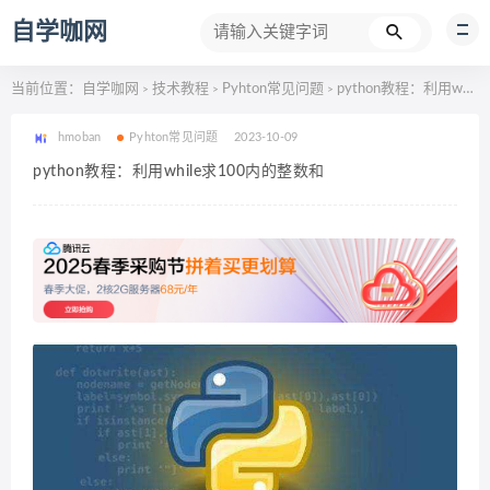
自学咖网
当前位置：
自学咖网
技术教程
Pyhton常见问题
python教程：利用while求100内的整数和
>
>
>
hmoban
Pyhton常见问题
2023-10-09
python教程：利用while求100内的整数和