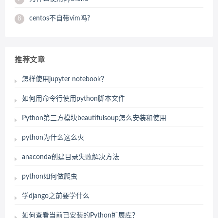
centos不自带vim吗?
8
推荐文章
怎样使用jupyter notebook？
如何用命令行使用python脚本文件
Python第三方模块beautifulsoup怎么安装和使用
python为什么这么火
anaconda创建目录失败解决方法
python如何做爬虫
学django之前要学什么
如何查看当前已安装的Python扩展库？