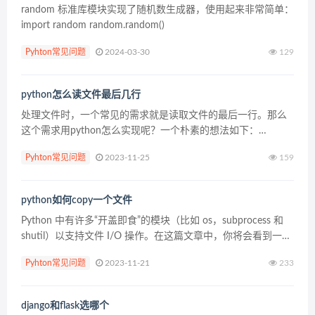
random 标准库模块实现了随机数生成器，使用起来非常简单：
import random random.random()
Pyhton常见问题
2024-03-30
129
python怎么读文件最后几行
处理文件时，一个常见的需求就是读取文件的最后一行。那么
这个需求用python怎么实现呢？一个朴素的想法如下：
with open('a.log', 'r')&n...
Pyhton常见问题
2023-11-25
159
python如何copy一个文件
Python 中有许多“开盖即食”的模块（比如 os，subprocess 和
shutil）以支持文件 I/O 操作。在这篇文章中，你将会看到一些
用 Python 实现文件复制的特殊方法。下面我们开始学习这几种
Pyhton常见问题
2023-11-21
233
种不同的...
django和flask选哪个