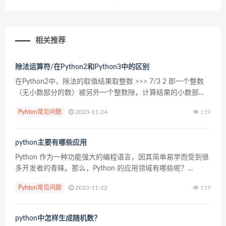
相关推荐
除法运算符/在Python2和Python3中的区别
在Python2中，除法的取值结果取整数 >>> 7/3 2 即一个整数
（无小数部分的数）被另外一个整数除，计算结果的小数部分
被截除了，只留下了整数部分。 在Python3中，除法/的结果包
Pyhton常见问题
2023-11-24
159
含...
python主要有哪些应用
Python 作为一种功能强大的编程语言，因其简单易学而受到很
多开发者的青睐。那么，Python 的应用领域有哪些呢？
Python的应用方向 1.常规软件开发 Python支持函数式编程和
Pyhton常见问题
2023-11-22
119
OOP面向对象编程，...
python中怎样生成随机数？