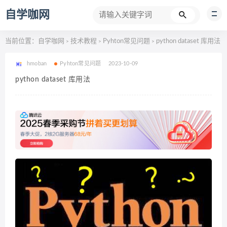
自学咖网
当前位置：
自学咖网
技术教程
Pyhton常见问题
python dataset 库用法
>
>
>
hmoban
Pyhton常见问题
2023-10-09
python dataset 库用法