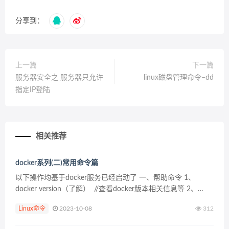
分享到：
上一篇
下一篇
服务器安全之 服务器只允许
linux磁盘管理命令–dd
指定IP登陆
相关推荐
docker系列(二)常用命令篇
以下操作均基于docker服务已经启动了 一、帮助命令 1、
docker version（了解） //查看docker版本相关信息等 2、
docker info （了解）...
Linux命令
2023-10-08
312