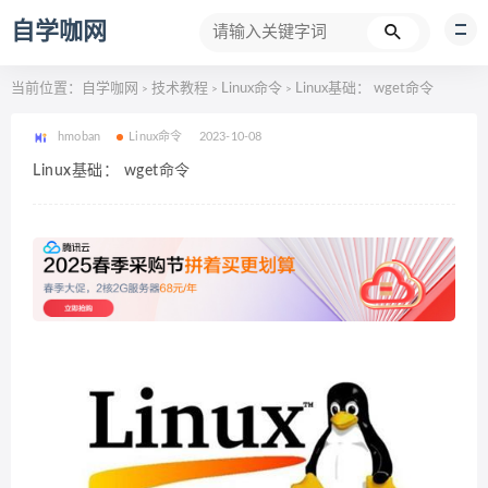
自学咖网
当前位置：
自学咖网
技术教程
Linux命令
Linux基础： wget命令
>
>
>
hmoban
Linux命令
2023-10-08
Linux基础： wget命令