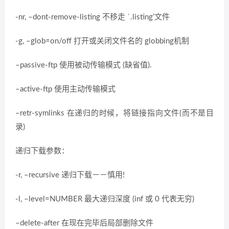
-nr, –dont-remove-listing 不移走 `.listing’文件
-g, –glob=on/off 打开或关闭文件名的 globbing机制
–passive-ftp 使用被动传输模式 (缺省值).
–active-ftp 使用主动传输模式
–retr-symlinks 在递归的时候，将链接指向文件(而不是目
录)
递归下载参数：
-r, –recursive 递归下载－－慎用!
-l, –level=NUMBER 最大递归深度 (inf 或 0 代表无穷)
–delete-after 在现在完毕后局部删除文件