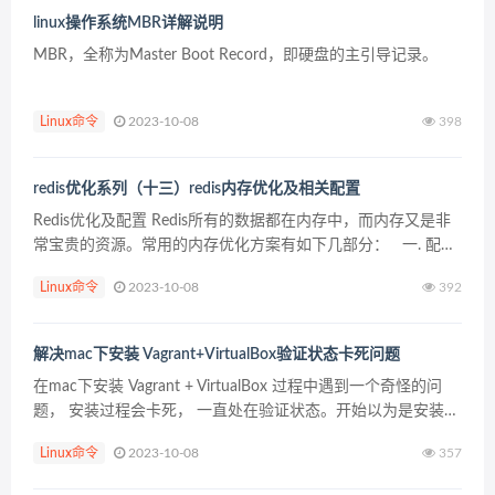
linux操作系统MBR详解说明
MBR，全称为Master Boot Record，即硬盘的主引导记录。
Linux命令
2023-10-08
398
redis优化系列（十三）redis内存优化及相关配置
Redis优化及配置 Redis所有的数据都在内存中，而内存又是非
常宝贵的资源。常用的内存优化方案有如下几部分： 一. 配置
优化 二. 缩减键值对象 三. 命令处理 四. 缓存淘汰方案 一、配置
Linux命令
2023-10-08
392
优化 Lin...
解决mac下安装 Vagrant+VirtualBox验证状态卡死问题
在mac下安装 Vagrant + VirtualBox 过程中遇到一个奇怪的问
题， 安装过程会卡死， 一直处在验证状态。开始以为是安装过
程非常慢， 但是等待好久之后毫无反应，后来在网上搜索发
Linux命令
2023-10-08
357
现，有人提到可能是权限问题，...