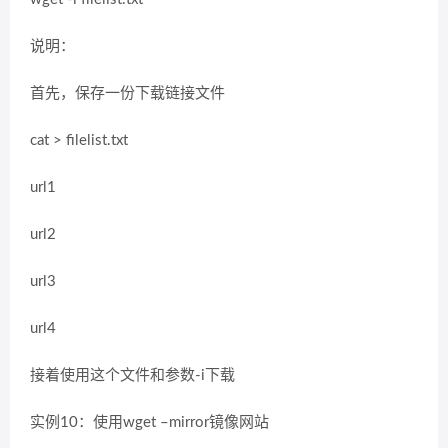
说明：
首先，保存一份下载链接文件
cat > filelist.txt
url1
url2
url3
url4
接着使用这个文件和参数-i下载
实例10：使用wget –mirror镜像网站