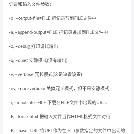
记录和输入文件参数：
-o, –output-file=FILE 把记录写到FILE文件中
-a, –append-output=FILE 把记录追加到FILE文件中
-d, –debug 打印调试输出
-q, –quiet 安静模式(没有输出)
-v, –verbose 冗长模式(这是缺省设置)
-nv, –non-verbose 关掉冗长模式，但不是安静模式
-i, –input-file=FILE 下载在FILE文件中出现的URLs
-F, –force-html 把输入文件当作HTML格式文件对待
-B, –base=URL 将URL作为在-F -i参数指定的文件中出现的