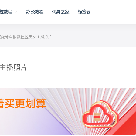
统教程
办公教程
词典之家
标签云
n爬取虎牙直播颜值区美女主播照片
女主播照片