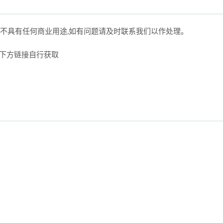
,不具有任何商业用途,如有问题请及时联系我们以作处理。
击下方链接自行获取