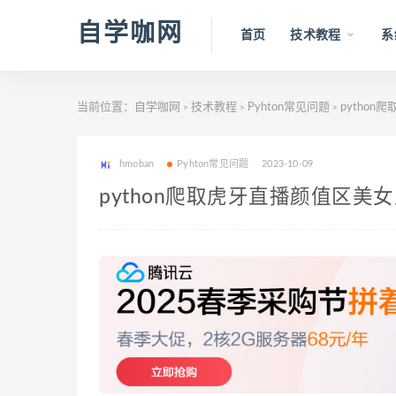
自学咖网
首页
技术教程
系
当前位置：
自学咖网
技术教程
Pyhton常见问题
pytho
>
>
>
hmoban
Pyhton常见问题
2023-10-09
python爬取虎牙直播颜值区美