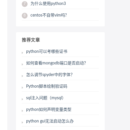
为什么使用python3
7
centos不自带vim吗?
8
推荐文章
python可以考哪些证书
如何查看mongodb端口是否启动？
怎么调节spyder中的字体？
Python脚本绘制验证码
sql注入问题（mysql）
python如何声明变量类型
python gui无法启动怎么办