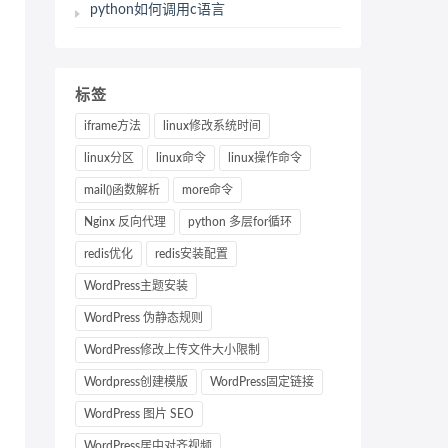
python如何调用c语言
标签
iframe方法
linux修改系统时间
linux分区
linux命令
linux操作命令
mail()函数解析
more命令
Nginx 反向代理
python 多层for循环
redis优化
redis安装配置
WordPress主题安装
WordPress 伪静态规则
WordPress修改上传文件大小限制
Wordpress创建模版
WordPress固定链接
WordPress 图片 SEO
WordPress居中对齐视频