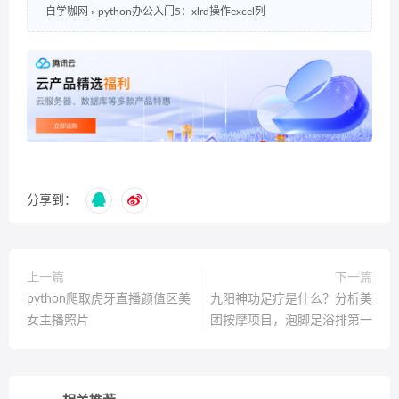
自学咖网
»
python办公入门5：xlrd操作excel列
分享到：
上一篇
下一篇
python爬取虎牙直播颜值区美
九阳神功足疗是什么？分析美
女主播照片
团按摩项目，泡脚足浴排第一