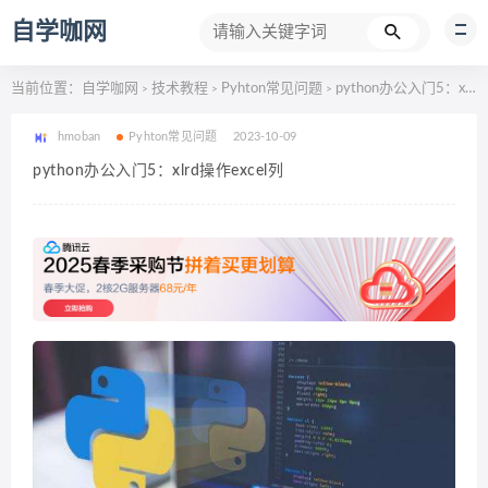
自学咖网
当前位置：
自学咖网
技术教程
Pyhton常见问题
python办公入门5：xlrd操作excel列
>
>
>
hmoban
Pyhton常见问题
2023-10-09
python办公入门5：xlrd操作excel列