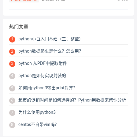
站：https:/...
热门文章
python小白入门基础（三：整型）
1
python数据爬虫是什么？怎么用？
2
python 从PDF中提取附件
3
python是如何实现封装的
4
如何用python3输出print对齐?
5
超市的促销时间是如何选择的？Python用数据来帮你分析
6
为什么使用python3
7
centos不自带vim吗?
8