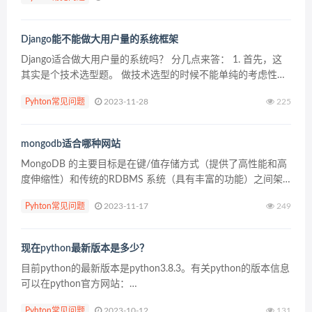
下面的链接去免费观看Python...
Django能不能做大用户量的系统框架
Django适合做大用户量的系统吗？ 分几点来答： 1. 首先，这
其实是个技术选型题。 做技术选型的时候不能单纯的考虑性
能，应该优先考虑业务类型，以及团队水平。另外的话，框架
Pyhton常见问题
2023-11-28
225
只是其中一环，还有配套呢。 如果是数据驱动型，...
mongodb适合哪种网站
MongoDB 的主要目标是在键/值存储方式（提供了高性能和高
度伸缩性）和传统的RDBMS 系统（具有丰富的功能）之间架
起一座桥梁，它集两者的优势于一身。根据官方网站的描述，
Pyhton常见问题
2023-11-17
249
Mongo 适用于以下场景。 网站数据：Mon...
现在python最新版本是多少？
目前python的最新版本是python3.8.3。有关python的版本信息
可以在python官方网站：
“https://www.python.org/downloads/”查看。 python官方网
Pyhton常见问题
2023-10-12
131