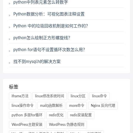
python中列表元素怎么转数字
Python数据分析：可视化图表注释设置
Python 中的垃圾回收机制是如何工作的？
python怎么绘制正方形螺旋线？
python for语句不设置循环次数怎么用？
找不到mysql.h的解决方案
标签
iframe方法
linux修改系统时间
linux分区
linux命令
linux操作命令
mail()函数解析
more命令
Nginx 反向代理
python 多层for循环
redis优化
redis安装配置
WordPress主题安装
WordPress 伪静态规则