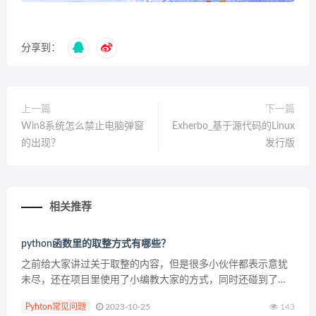
分享到：
上一篇
下一篇
Win8系统怎么禁止电脑弹窗
Exherbo_基于源代码的Linux
的出现？
发行版
相关推荐
python函数里的取整方式有哪些？
之前给大家讲过关于取整的内容，但是很多小伙伴都表示意犹
未尽，还在项目里使用了小编教大家的方式，同时还碰到了其
他的问题，就是使用小编的方式，有时候并不适应部分时候，
Pyhton常见问题
2023-10-25
143
那该怎么办呢？不用担心，针对方式问题，小编一般会给大家