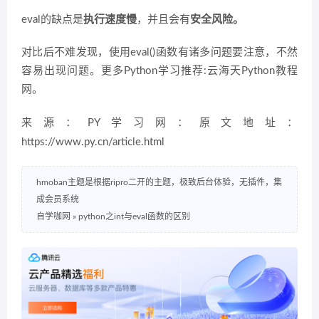
eval的缺点是
执行速度慢
，并且会有
安全风险。
对比后不难发现，使用eval()函数有诸多问题要注意，不然
容易出现问题。更多Python学习推荐:云海天Python教程
网。
来源：PY学习网：原文地址：
https://www.py.cn/article.html
hmoban主题是根据ripro二开的主题，极致后台体验，无插件，集
成会员系统
自学咖网
»
python之int与eval函数的区别