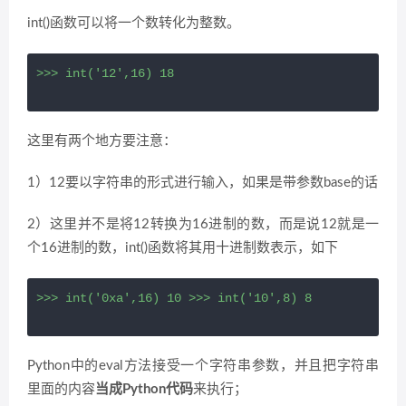
int()函数可以将一个数转化为整数。
>>> int('12',16) 18
这里有两个地方要注意：
1）12要以字符串的形式进行输入，如果是带参数base的话
2）这里并不是将12转换为16进制的数，而是说12就是一
个16进制的数，int()函数将其用十进制数表示，如下
>>> int('0xa',16) 10 >>> int('10',8) 8
Python中的eval方法接受一个字符串参数，并且把字符串
里面的内容
当成Python代码
来执行；