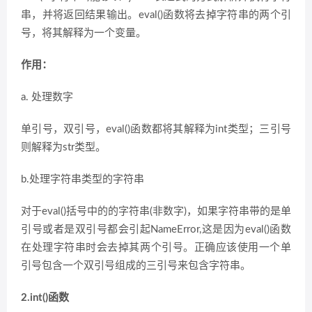
串，并将返回结果输出。eval()函数将去掉字符串的两个引
号，将其解释为一个变量。
作用：
a. 处理数字
单引号，双引号，eval()函数都将其解释为int类型；三引号
则解释为str类型。
b.处理字符串类型的字符串
对于eval()括号中的的字符串(非数字)，如果字符串带的是单
引号或者是双引号都会引起NameError,这是因为eval()函数
在处理字符串时会去掉其两个引号。正确应该使用一个单
引号包含一个双引号组成的三引号来包含字符串。
2.int()函数