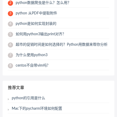
python数据爬虫是什么？怎么用？
2
python 从PDF中提取附件
3
python是如何实现封装的
4
如何用python3输出print对齐?
5
超市的促销时间是如何选择的？Python用数据来帮你分析
6
为什么使用python3
7
centos不自带vim吗?
8
推荐文章
python的引用是什么
Mac下的pycharm环境如何配置