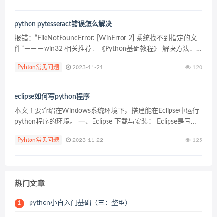
python pytesseract错误怎么解决
报错：“FileNotFoundError: [WinError 2] 系统找不到指定的文
件”－－－win32 相关推荐：《Python基础教程》 解决方法：
下载tesseract-ocr.exe并安装。 安装后将py...
Pyhton常见问题
2023-11-21
120
eclipse如何写python程序
本文主要介绍在Windows系统环境下，搭建能在Eclipse中运行
python程序的环境。 一、Eclipse 下载与安装： Eclipse是写
JAVA的IDE，下载地址为：http://www.eclipse.org...
Pyhton常见问题
2023-11-22
125
热门文章
python小白入门基础（三：整型）
1