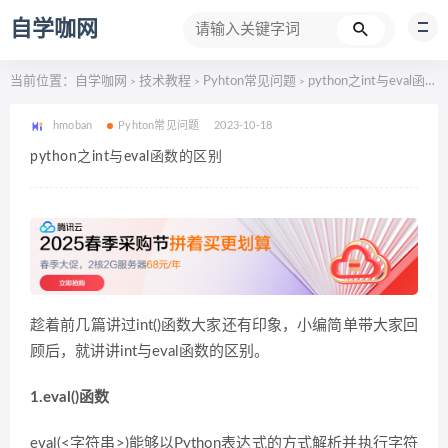
自学咖网
当前位置：
自学咖网
技术教程
Pyhton常见问题
python之int与eval函数的区别
>
>
>
hmoban
Pyhton常见问题
2023-10-18
python之int与eval函数的区别
趁着前几篇讲过int()函数大家还有印象，小编简单带大家回
顾后，就讲讲int与eval函数的区别。
1.eval()函数
eval(<字符串>)能够以Python表达式的方式解析并执行字符