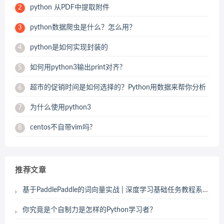
python 从PDF中提取附件
2
python数据爬虫是什么？怎么用？
3
python是如何实现封装的
4
如何用python3输出print对齐?
5
超市的促销时间是如何选择的？Python用数据来帮你分析
6
为什么使用python3
7
centos不自带vim吗?
8
推荐文章
基于PaddlePaddle的词向量实战 | 深度学习基础任务教程系列
你究竟是个自制力是怎样的Python学习者？