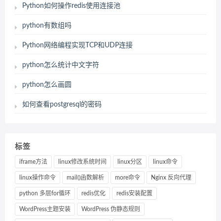
Python如何操作redis使用连接池
python有数组吗
Python网络编程实现TCP和UDP连接
python怎么统计中文字符
python怎么画圆
如何查看postgresql的密码
标签
iframe方法
linux修改系统时间
linux分区
linux命令
linux操作命令
mail()函数解析
more命令
Nginx 反向代理
python 多层for循环
redis优化
redis安装配置
WordPress主题安装
WordPress 伪静态规则