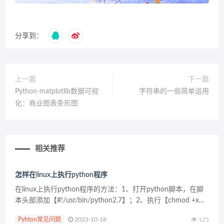
分享到：
上一篇
下一篇
Python-matplotlib数据可视
字符串的一些简单运用
化：商业图表条形图
相关推荐
怎样在linux上执行python程序
在linux上执行python程序的方法：1、打开python脚本，在脚
本头部添加【#!/usr/bin/python2.7】；2、执行【chmod +x
xxx.py】命令为脚本增加执行权限；3、执行【./xxx.py...
Pyhton常见问题
2023-10-18
125