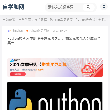
自学咖网
当前位置：
自学咖网
技术教程
Pyhton常见问题
Python检查从中删除任意元素之后，剩余元素能否分成两个集合
>
>
>
hmoban
Pyhton常见问题
2023-10-09
Python检查从中删除任意元素之后，剩余元素能否分成两个
集合