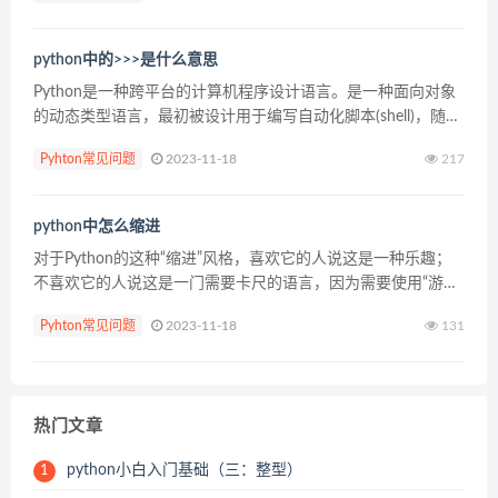
python中的>>>是什么意思
Python是一种跨平台的计算机程序设计语言。是一种面向对象
的动态类型语言，最初被设计用于编写自动化脚本(shell)，随着
版本的不断 更新和语言新功能的添加，越多被用于独立的、大
Pyhton常见问题
2023-11-18
217
型项目的开发。 在命令行的shell提示...
python中怎么缩进
对于Python的这种“缩进”风格，喜欢它的人说这是一种乐趣；
不喜欢它的人说这是一门需要卡尺的语言，因为需要使用“游标
卡尺”去测量每行代码的缩进。 不管怎么样，Python的开发者
Pyhton常见问题
2023-11-18
131
有意让违反了缩进规则的程序不能通过编译，...
热门文章
python小白入门基础（三：整型）
1