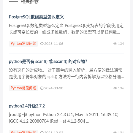
相关推荐
PostgreSQL数组类型怎么定义
PostgreSQL数组类型怎么定义 PostgreSQL支持表的字段使用定
长或可变长度的一维或多维数组，数组的类型可以是任何数据
库内建的类型、用户自定义的类型、枚举类型，以及组合类
Pyhton常见问题
2023-11-06
134
型。但目前还不支持 domain 类型...
python是否有 scanf() 或 sscanf() 的对应物？
没有这样的对应物。 对于简单的输入解析，最方便的做法通常
是使用字符串对象的 split() 方法将一行内容拆解为以空格分隔
的单词，然后使用 int() 或 float() 将表示十进制数的字符串转换
Pyhton常见问题
2024-03-30
136
为数值。 split(...
python2.4升级2.7.2
[root@~]# python Python 2.4.3 (#1, May 5 2011, 16:39:10)
[GCC 4.1.2 20080704 (Red Hat 4.1.2-50)] ...
Pyhton常见问题
2023-12-02
151