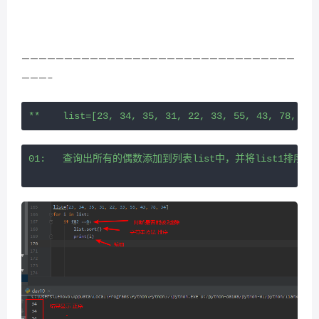
————————————————————————————————
———–
**    list=[23, 34, 35, 31, 22, 33, 55, 43, 78, 34
01:   查询出所有的偶数添加到列表list中，并将list1排序