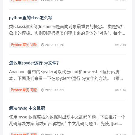
python里的class怎么写
类(Class)和实例(Instance)是面向对象最重要的概念。 类是指抽
象出的模板。实例则是根据类创建出来的具体的“对象”，每个对
象都拥有从类中继承的相同的方法，但各自的数据可能不同。
Pyhton常见问题
2023-11-20
238
在python中定义一个类: ...
怎么用spyder运行.py文件？
Anaconda自带的Spyder可以代替cmd和powershell运行py脚
本，下面我们来看一下在spyder中运行.py文件的方法。（推
荐：spyder使用教程） 在IPython console里先cd到test...
Pyhton常见问题
2023-11-11
134
解决mysql中文乱码
使用mysql数据库插入数据时出现中文乱码问题，下面推荐一个
乱码解决方案 解决mysql数据库中文乱码问题 1、先使用set
character_set_database=utf8 在命令行上修改字符编码判断是