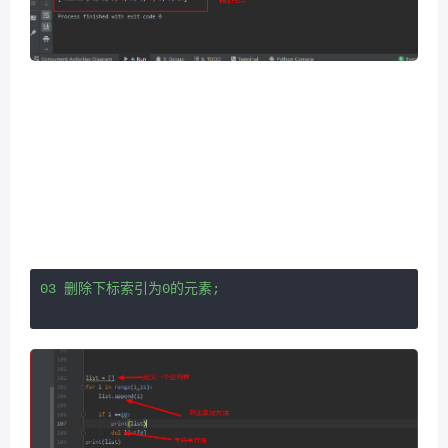
03 删除下标索引为0的元素;