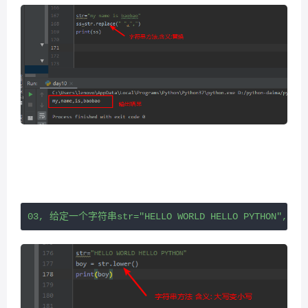
03, 给定一个字符串str="HELLO WORLD HELLO PYTHON