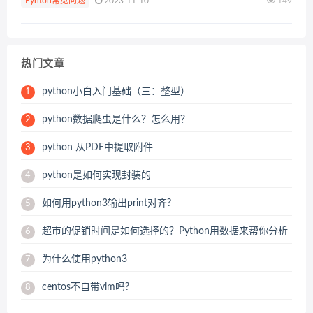
Pyhton常见问题
2023-11-10
149
否是数据库...
热门文章
python小白入门基础（三：整型）
1
python数据爬虫是什么？怎么用？
2
python 从PDF中提取附件
3
python是如何实现封装的
4
如何用python3输出print对齐?
5
超市的促销时间是如何选择的？Python用数据来帮你分析
6
为什么使用python3
7
centos不自带vim吗?
8