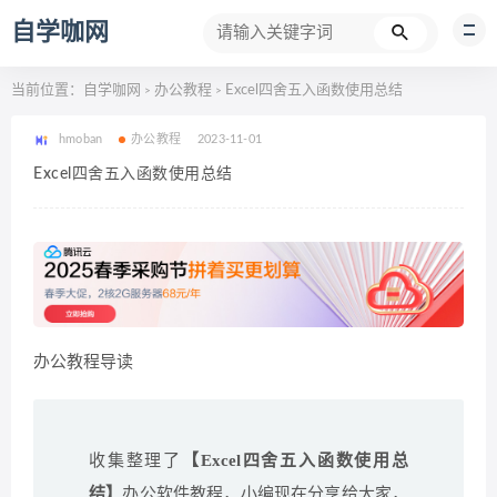
自学咖网
当前位置：
自学咖网
办公教程
Excel四舍五入函数使用总结
>
>
hmoban
办公教程
2023-11-01
Excel四舍五入函数使用总结
办公教程导读
收集整理了
【Excel四舍五入函数使用总
结】
办公软件教程，小编现在分享给大家，