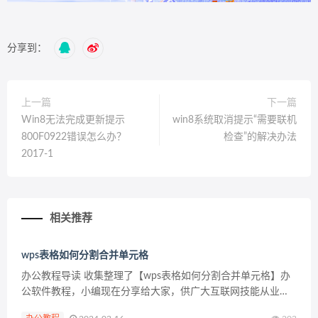
分享到：
上一篇
下一篇
Win8无法完成更新提示
win8系统取消提示“需要联机
800F0922错误怎么办？
检查”的解决办法
2017-1
相关推荐
wps表格如何分割合并单元格
办公教程导读 收集整理了【wps表格如何分割合并单元格】办
公软件教程，小编现在分享给大家，供广大互联网技能从业者
学习和参考。文章包含336字，纯文字阅读大概需要1分钟。 办