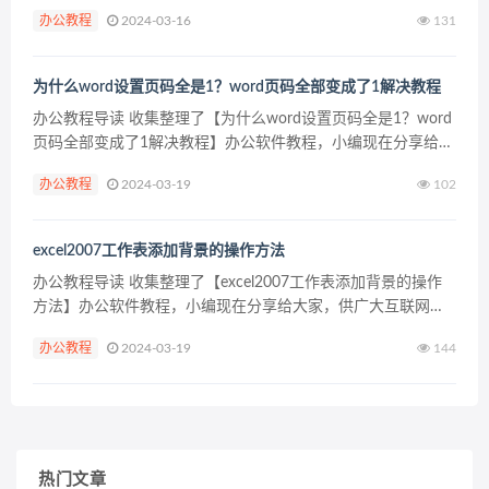
者学习和参考。文章包含471字，纯文字阅读大概需要1分钟。
办公教程
2024-03-16
131
办公教程内容图文 WPS Office是...
为什么word设置页码全是1？word页码全部变成了1解决教程
办公教程导读 收集整理了【为什么word设置页码全是1？word
页码全部变成了1解决教程】办公软件教程，小编现在分享给大
家，供广大互联网技能从业者学习和参考。文章包含414字，纯
办公教程
2024-03-19
102
文字阅读大概需要1分钟。 办公教程内容图文...
excel2007工作表添加背景的操作方法
办公教程导读 收集整理了【excel2007工作表添加背景的操作
方法】办公软件教程，小编现在分享给大家，供广大互联网技
能从业者学习和参考。文章包含230字，纯文字阅读大概需要1
办公教程
2024-03-19
144
分钟。 办公教程内容图文 我们需要先打开需要...
热门文章