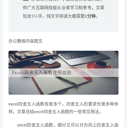
供广大互联网技能从业者学习和参考。文章
包含351字，纯文字阅读大概需要
1分钟
。
办公教程内容图文
excel四舍五入函数有很多个，四舍五入的要求也是多种多
样。文章总结excel四舍五入函数的一些常见用法。
excel四舍五入函数，细分又可以分为向上四舍五入函