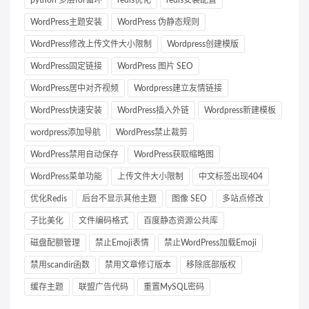
WordPress主题安装
WordPress 伪静态规则
WordPress修改上传文件大小限制
Wordpress创建模版
WordPress固定链接
WordPress 图片 SEO
WordPress居中对齐视频
Wordpress建立友情链接
WordPress快速安装
WordPress插入外链
Wordpress新建模板
wordpress添加导航
WordPress禁止裁剪
WordPress禁用自动保存
WordPress获取缩略图
WordPress菜单功能
上传文件大小限制
中文标签出现404
优化Redis
后台不显示其他主题
图像 SEO
多站点修改
子比美化
文件编码格式
百度静态资源公共库
磁盘配额管理
禁止Emoji表情
禁止WordPress加载Emoji
禁用scandir函数
禁用文章修订版本
移除底部版权
缓存主题
联盟广告代码
重置MySQL密码