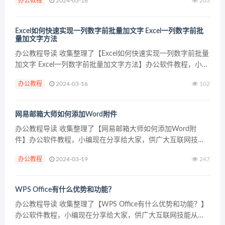
办公教程
2024-03-16
203
公教程内容图文 wps分割合并单元格的方法一...
Excel如何快速实现一列数字前批量加文字 Excel一列数字前批
量加文字方法
办公教程导读 收集整理了【Excel如何快速实现一列数字前批量
加文字 Excel一列数字前批量加文字方法】办公软件教程，小编
现在分享给大家，供广大互联网技能从业者学习和参考。文章
办公教程
2024-03-16
102
包含293字，纯文字阅读大概需要1分钟。 ...
网易邮箱大师如何添加Word附件
办公教程导读 收集整理了【网易邮箱大师如何添加Word附
件】办公软件教程，小编现在分享给大家，供广大互联网技能
从业者学习和参考。文章包含422字，纯文字阅读大概需要1分
办公教程
2024-03-19
247
钟。 办公教程内容图文 2、想要添加附件肯定是要开始...
WPS Office有什么优势和功能？
办公教程导读 收集整理了【WPS Office有什么优势和功能？】
办公软件教程，小编现在分享给大家，供广大互联网技能从业