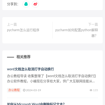
分享到：
上一篇
下一篇
pycharm怎么运行程序
pycharm如何配置python解释
器？
相关推荐
​word文档怎么取消打字自动换行
办公教程导读 收集整理了【​word文档怎么取消打字自动换行】
办公软件教程，小编现在分享给大家，供广大互联网技能从业
者学习和参考。文章包含310字，纯文字阅读大概需要1分钟。
办公教程
2024-03-19
135
办公教程内容图文 方法步骤 1.用户使用...
如何从Microsoft Word中删除标记文本？