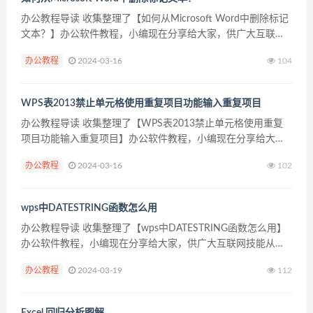
办公教程导读 收集整理了【如何从Microsoft Word中删除标记
文本？】办公软件教程，小编现在分享给大家，供广大互联网
技能从业者学习和参考。文章包含175字，纯文字阅读大概需要
办公教程
2024-03-16
104
1分钟。 办公教程内容图文 Micro...
WPS表2013禁止单元格使用重复项目功能输入重复项目
办公教程导读 收集整理了【WPS表2013禁止单元格使用重复
项目功能输入重复项目】办公软件教程，小编现在分享给大
家，供广大互联网技能从业者学习和参考。文章包含390字，纯
办公教程
2024-03-16
102
文字阅读大概需要1分钟。 办公教程内容图文 上一步...
wps中DATESTRING函数怎么用
办公教程导读 收集整理了【wps中DATESTRING函数怎么用】
办公软件教程，小编现在分享给大家，供广大互联网技能从业
者学习和参考。文章包含252字，纯文字阅读大概需要1分钟。
办公教程
2024-03-19
112
办公教程内容图文 2、点击单元格，点击公...