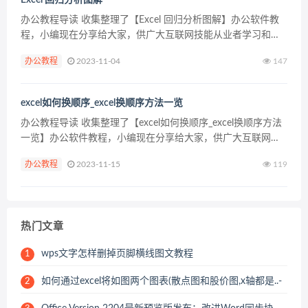
Excel 回归分析图解
办公教程导读 收集整理了【Excel 回归分析图解】办公软件教
程，小编现在分享给大家，供广大互联网技能从业者学习和参
考。文章包含1206字，纯文字阅读大概需要2分钟。 办公教程
办公教程
2023-11-04
147
内容图文 “回归”分析工具通过对一组观察值使...
excel如何换顺序_excel换顺序方法一览
办公教程导读 收集整理了【excel如何换顺序_excel换顺序方法
一览】办公软件教程，小编现在分享给大家，供广大互联网技
能从业者学习和参考。文章包含259字，纯文字阅读大概需要1
办公教程
2023-11-15
119
分钟。 办公教程内容图文 2、按住shi...
热门文章
wps文字怎样删掉页脚横线图文教程
1
如何通过excel将如图两个图表(散点图和股价图,x轴都是..-
2