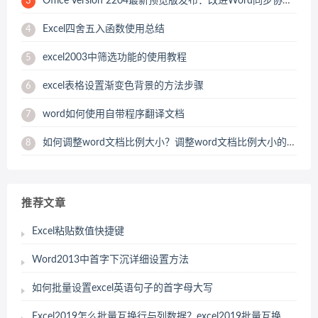
Office Version 2204最新预览版发布：改进Word同步协作功能
3
Excel四舍五入函数使用总结
4
excel2003中筛选功能的使用教程
5
excel表格设置渐变色背景的方法步骤
6
word如何使用自带程序翻译文档
7
如何调整word文档比例大小？调整word文档比例大小的方法教程
8
推荐文章
Excel粘贴数值快捷键
Word2013中首字下沉详细设置方法
如何批量设置excel英语句子的首字母大写
Excel2019怎么批量互换行与列数据？excel2019批量互换行列数据教程