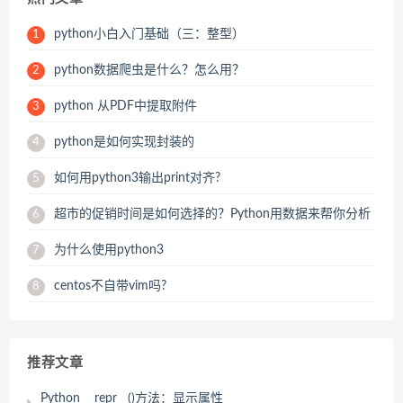
python小白入门基础（三：整型）
1
python数据爬虫是什么？怎么用？
2
python 从PDF中提取附件
3
python是如何实现封装的
4
如何用python3输出print对齐?
5
超市的促销时间是如何选择的？Python用数据来帮你分析
6
为什么使用python3
7
centos不自带vim吗?
8
推荐文章
Python __repr__()方法：显示属性