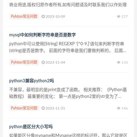
商业用途,版权归原作者所有,如有问题请及时联系我们以作处理
Pyhton常见问题
2023-10-09
157
mysql中如何判断字符串是否是数字
python中可以使用{String} REGEXP '[^0-9.]'语句来判断字符串
(string)是否是数字。 前面的字符串是我们要做判断的， 后面的
字符串是mysql的正则表达式，意思是 匹配...
Pyhton常见问题
2023-11-04
133
python3兼容python2吗
不兼容，最明显的是print变成了函数。 相关推荐：《Python基
础教程》 最重要的变化： 第一点是python2里的str变为了
python3里的byte，而str由unicode str取代，因此一些网络编
Pyhton常见问题
2023-11-21
146
程，ha...
python是区分大小写吗
如果能区分像myname和Myname这样的标识符，那么它就是区