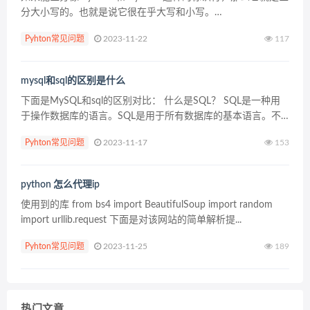
分大小写的。也就是说它很在乎大写和小写。
myname='Ayushi' print(Myname) Traceback (m...
Pyhton常见问题
2023-11-22
117
mysql和sql的区别是什么
下面是MySQL和sql的区别对比： 什么是SQL？ SQL是一种用
于操作数据库的语言。SQL是用于所有数据库的基本语言。不
同数据库之间存在较小的语法更改，但基本的SQL语法基本保
Pyhton常见问题
2023-11-17
153
持不变。SQL是S tructured...
python 怎么代理ip
使用到的库 from bs4 import BeautifulSoup import random
import urllib.request 下面是对该网站的简单解析提...
Pyhton常见问题
2023-11-25
189
热门文章