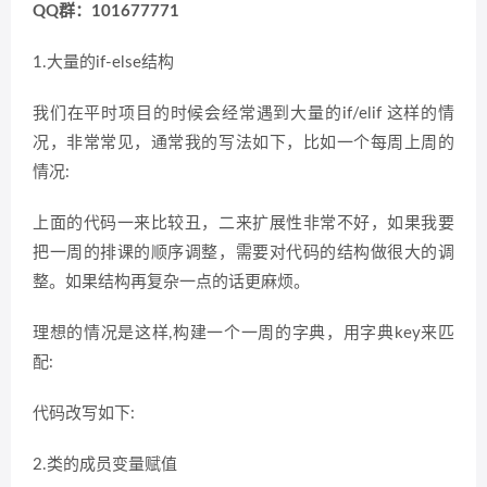
QQ群：101677771
1.大量的if-else结构
我们在平时项目的时候会经常遇到大量的if/elif 这样的情
况，非常常见，通常我的写法如下，比如一个每周上周的
情况:
上面的代码一来比较丑，二来扩展性非常不好，如果我要
把一周的排课的顺序调整，需要对代码的结构做很大的调
整。如果结构再复杂一点的话更麻烦。
理想的情况是这样,构建一个一周的字典，用字典key来匹
配:
代码改写如下:
2.类的成员变量赋值