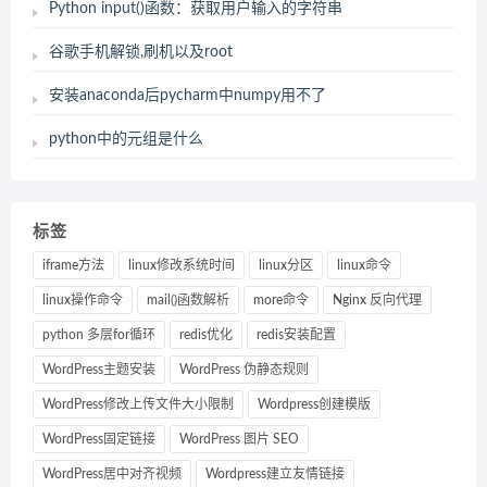
Python input()函数：获取用户输入的字符串
谷歌手机解锁,刷机以及root
安装anaconda后pycharm中numpy用不了
python中的元组是什么
标签
iframe方法
linux修改系统时间
linux分区
linux命令
linux操作命令
mail()函数解析
more命令
Nginx 反向代理
python 多层for循环
redis优化
redis安装配置
WordPress主题安装
WordPress 伪静态规则
WordPress修改上传文件大小限制
Wordpress创建模版
WordPress固定链接
WordPress 图片 SEO
WordPress居中对齐视频
Wordpress建立友情链接