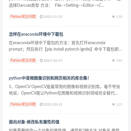
选择Darcula类型 方法： File–>Setting–>Editor–>C...
Pyhton常见问题
2023-11-12
138
怎样在anaconda环境中下载包
在anaconda环境中下载包的方法：首先打开anaconda
prompt；然后执行【pip install pytorch-ignite】命令下载包即
可。也可以执行【conda install ignite -c p...
Pyhton常见问题
2023-10-15
180
python中音频图像识别和网页相关的库合集！
1、OpenCV OpenCV是最常用的图像和视频识别库。毫不夸张
地说，OpenCV能让Python在图像和视频识别领域完全替代
Matlab。 OpenCV提供各种应用程序接口，同时它不仅支持
Pyhton常见问题
2023-10-11
125
Python，还支持Java...
面向对象-修改私有属性的值
如果需要修改一个对象的属性值，通常有2种方法 对象名.属性