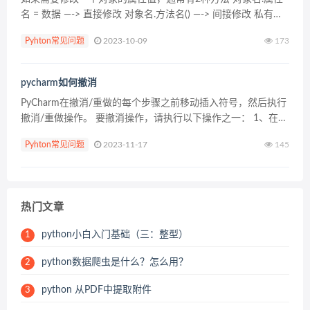
名 = 数据 —-> 直接修改 对象名.方法名() —-> 间接修改 私有属
性不能直接访问，所以无法通过第一种方式修改，一般的...
Pyhton常见问题
2023-10-09
173
pycharm如何撤消
PyCharm在撤消/重做的每个步骤之前移动插入符号，然后执行
撤消/重做操作。 要撤消操作，请执行以下操作之一： 1、在主
菜单上，选择Edit | Undo。 2、按Ctrl+Z。 要恢复操作，请执
Pyhton常见问题
2023-11-17
145
行以下操作之一： 1、...
热门文章
python小白入门基础（三：整型）
1
python数据爬虫是什么？怎么用？
2
python 从PDF中提取附件
3