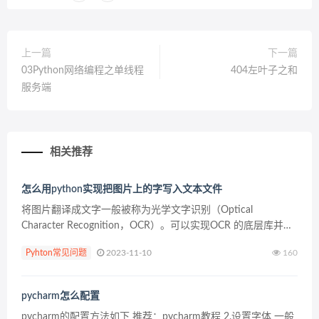
上一篇
下一篇
03Python网络编程之单线程
404左叶子之和
服务端
相关推荐
怎么用python实现把图片上的字写入文本文件
将图片翻译成文字一般被称为光学文字识别（Optical
Character Recognition，OCR）。可以实现OCR 的底层库并不
多，目前很多库都是使用共同的几个底层OCR 库，或者是在上
Pyhton常见问题
2023-11-10
160
面进行定制。 Tesse...
pycharm怎么配置
pycharm的配置方法如下 推荐：pycharm教程 2.设置字体 一般