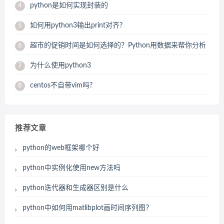
python是如何实现封装的
4
如何用python3输出print对齐?
5
超市的促销时间是如何选择的？Python用数据来帮你分析
6
为什么使用python3
7
centos不自带vim吗?
8
推荐文章
python的web框架哪个好
python中实例化使用new方法吗
python迭代器和生成器区别是什么
python中如何用matlibplot画时间序列图？