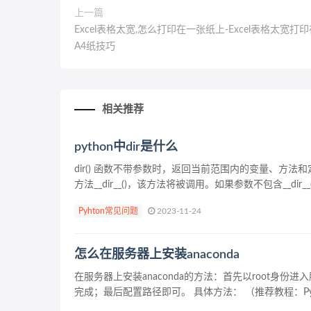
上一篇
Excel表格太宽,怎么打印在一张纸上-Excel表格太宽打
A4纸技巧
相关推荐
python中dir是什么
dir() 函数不带参数时，返回当前范围内的变量、方
方法__dir__()，该方法将被调用。如果参数不包含__dir_
Pyhton常见问题
2023-11-24
怎么在服务器上安装anaconda
在服务器上安装anaconda的方法：首先以root
完成；最后配置路径即可。 具体方法： （推荐教程：Pytho