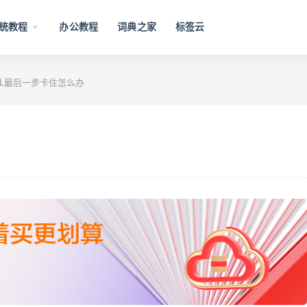
统教程
办公教程
词典之家
标签云
QL最后一步卡住怎么办
办