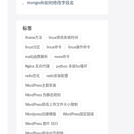
mongodb如何修改字段名
标签
iframe方法
linux修改系统时间
linux分区
linux命令
linux操作命令
mail()函数解析
more命令
Nginx 反向代理
python 多层for循环
redis优化
redis安装配置
WordPress主题安装
WordPress 伪静态规则
WordPress修改上传文件大小限制
Wordpress创建模版
WordPress固定链接
WordPress 图片 SEO
WordPress居中对齐视频