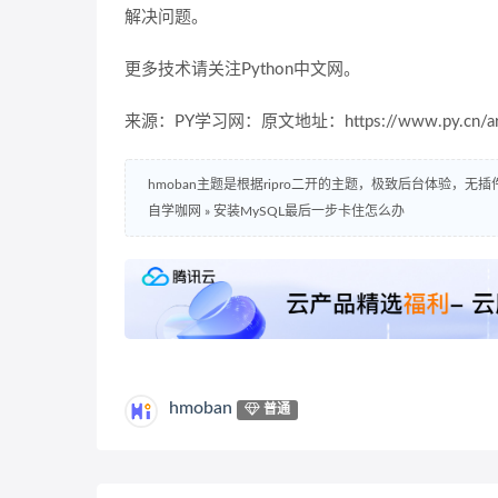
解决问题。
更多技术请关注Python中文网。
来源：PY学习网：原文地址：https://www.py.cn/artic
hmoban主题是根据ripro二开的主题，极致后台体验，无
自学咖网
»
安装MySQL最后一步卡住怎么办
hmoban
普通