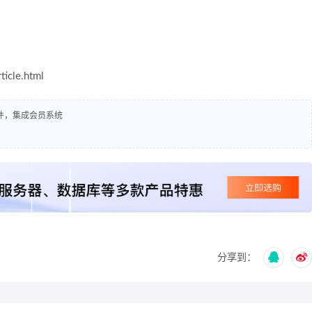
le.html
插件，集成会员系统
分享到：