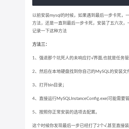
以前安装mysql的时候，如果遇到最后一步卡死，
方法，还是一直到最后一步卡死，安装了五六次，
记录一下这种方法
方法三：
1、强退那个坑死人的未响应打√界面,也就是任务管
2、然后在本地硬盘找到你自己的MySQL的安装文
3、打开bin目录；
4、直接运行MySQLInstanceConfig.exe(可能
5、按照你正常安装的选项去配置。
这个时候你发现最后一步已经打了2个√,甚至直接