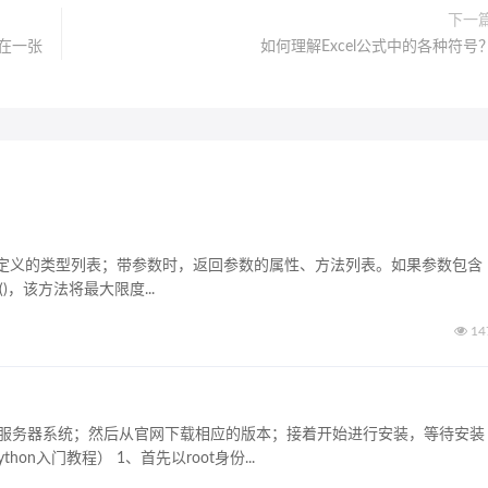
下一
印在一张
如何理解Excel公式中的各种符号
法和定义的类型列表；带参数时，返回参数的属性、方法列表。如果参数包含
_()，该方法将最大限度...
14
身份进入服务器系统；然后从官网下载相应的版本；接着开始进行安装，等待安装
n入门教程） 1、首先以root身份...