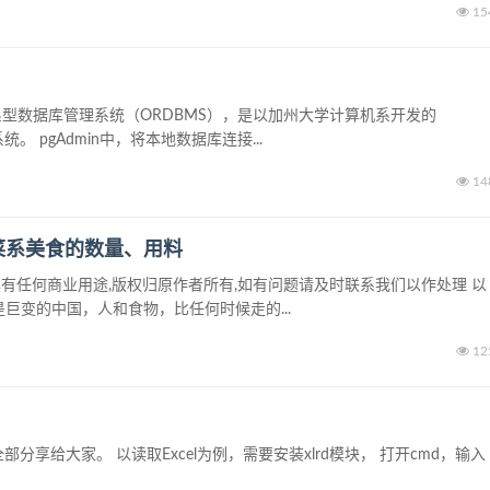
15
-关系型数据库管理系统（ORDBMS），是以加州大学计算机系开发的
。 pgAdmin中，将本地数据库连接...
14
菜系美食的数量、用料
有任何商业用途,版权归原作者所有,如有问题请及时联系我们以作处理 以
 这是巨变的中国，人和食物，比任何时候走的...
12
分享给大家。 以读取Excel为例，需要安装xlrd模块， 打开cmd，输入