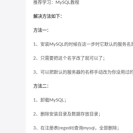
推荐学习：MySQL教程
解决方法如下：
方法一：
1、安装MySQL的时候在这一步时它默认的服务名是“
2、只需要把这个名字改了就可以了；
3、可以把默认的服务器的名称手动改为你没用过
方法二：
1、卸载MySQL；
2、删除安装目录及数据存放目录；
3、在注册表(regedit)查询mysql，全部删除；