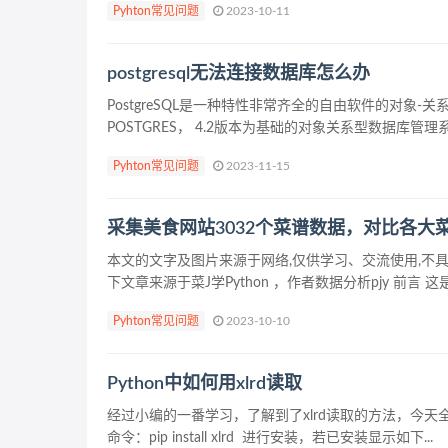
Pyhton常见问题
2023-10-11
postgresql无法连接数据库怎么办
PostgreSQL是一种特性非常齐全的自由软件的对象
POSTGRES， 4.2版本为基础的对象关系型数据库管理系统
Pyhton常见问题
2023-11-15
采集美食网站3032个菜谱数据，对比各大
本文的文字及图片来源于网络,仅供学习、交流使用,不具
下文章来源于菜J学Python ，作者数据分析pjy 前言
Pyhton常见问题
2023-10-10
Python中如何用xlrd读取
经过小编的一番学习，了解到了xlrd读取的方法，今天全部
命令：pip install xlrd 进行安装，若已安装显示如下...