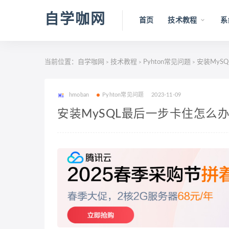
自学咖网
首页
技术教程
系
当前位置：
自学咖网
技术教程
Pyhton常见问题
安装MyS
>
>
>
hmoban
Pyhton常见问题
2023-11-09
安装MySQL最后一步卡住怎么