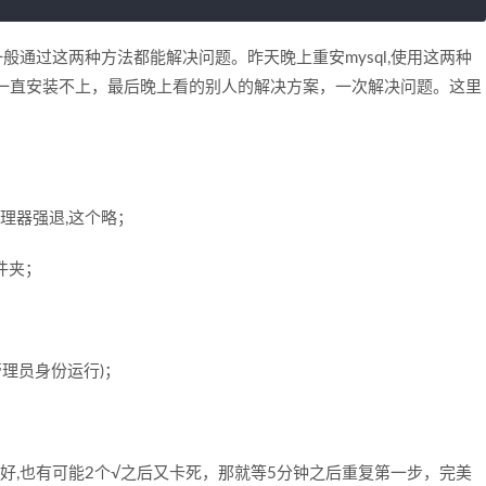
一般通过这两种方法都能解决问题。昨天晚上重安mysql,使用这两种
一直安装不上，最后晚上看的别人的解决方案，一次解决问题。这里
理器强退,这个略；
件夹；
需要管理员身份运行)；
装好,也有可能2个√之后又卡死，那就等5分钟之后重复第一步，完美