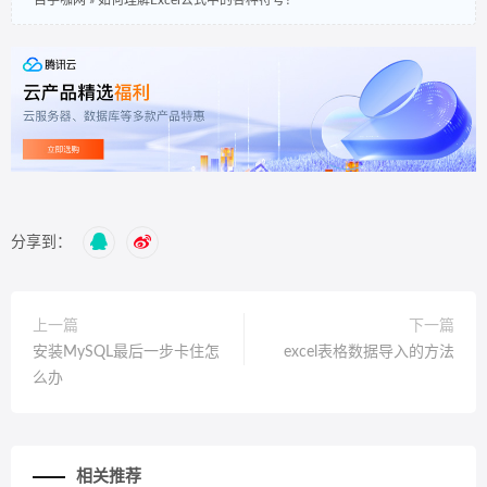
自学咖网
»
如何理解Excel公式中的各种符号？
分享到：
上一篇
下一篇
安装MySQL最后一步卡住怎
excel表格数据导入的方法
么办
相关推荐