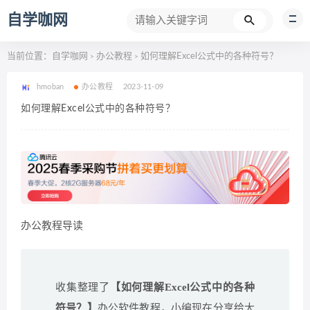
自学咖网
当前位置：
自学咖网
办公教程
如何理解Excel公式中的各种符号？
>
>
hmoban
办公教程
2023-11-09
如何理解Excel公式中的各种符号？
办公教程导读
收集整理了
【如何理解Excel公式中的各种
符号？】
办公软件教程，小编现在分享给大