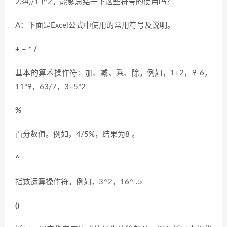
234)/1 )^2。能够总结一下这些符号的使用吗？
A：下面是Excel公式中使用的常用符号及说明。
+ – * /
基本的算术操作符：加、减、乘、除。例如，1+2，9-6，
11*9，63/7，3+5*2
%
百分数值。例如，4/5%，结果为8 。
^
指数运算操作符。例如，3^2，16^ .5
()