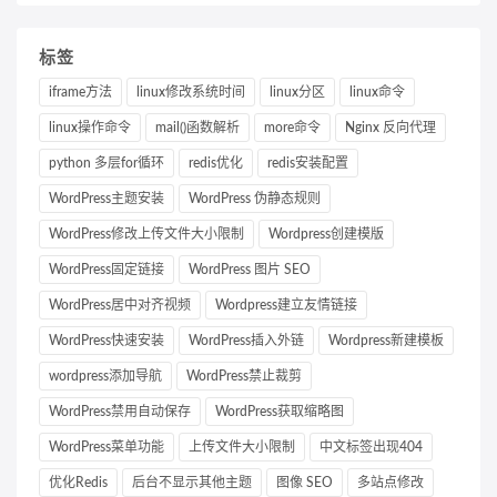
标签
iframe方法
linux修改系统时间
linux分区
linux命令
linux操作命令
mail()函数解析
more命令
Nginx 反向代理
python 多层for循环
redis优化
redis安装配置
WordPress主题安装
WordPress 伪静态规则
WordPress修改上传文件大小限制
Wordpress创建模版
WordPress固定链接
WordPress 图片 SEO
WordPress居中对齐视频
Wordpress建立友情链接
WordPress快速安装
WordPress插入外链
Wordpress新建模板
wordpress添加导航
WordPress禁止裁剪
WordPress禁用自动保存
WordPress获取缩略图
WordPress菜单功能
上传文件大小限制
中文标签出现404
优化Redis
后台不显示其他主题
图像 SEO
多站点修改