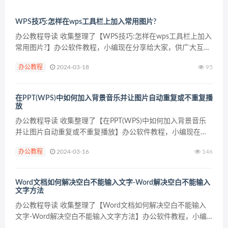
WPS技巧:怎样在wps工具栏上加入常用图片?
办公教程导读 收集整理了【WPS技巧:怎样在wps工具栏上加入
常用图片?】办公软件教程，小编现在分享给大家，供广大互联
网技能从业者学习和参考。文章包含527字，纯文字阅读大概需
办公教程
2024-03-18
95
要1分钟。 办公教程内容图文 2.修改命令 ...
在PPT(WPS)中如何加入背景音乐并让图片自动重复或不重复播
放
办公教程导读 收集整理了【在PPT(WPS)中如何加入背景音乐
并让图片自动重复或不重复播放】办公软件教程，小编现在分
享给大家，供广大互联网技能从业者学习和参考。文章包含872
办公教程
2024-03-16
146
字，纯文字阅读大概需要2分钟。 办公教程内容图...
Word文档如何解决空白不能输入文字-Word解决空白不能输入
文字方法
办公教程导读 收集整理了【Word文档如何解决空白不能输入
文字-Word解决空白不能输入文字方法】办公软件教程，小编
现在分享给大家，供广大互联网技能从业者学习和参考。文章