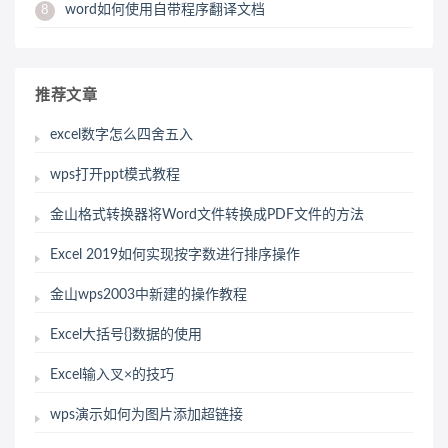
word如何使用自带程序翻译文档
8
推荐文章
excel数字怎么四舍五入
wps打开ppt模式教程
金山格式转换器将Word文件转换成PDF文件的方法
Excel 2019如何实现按字数进行排序操作
金山wps2003中新建的操作教程
Excel大括号{}数据的使用
Excel输入叉×的技巧
wps演示如何为图片添加超链接