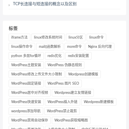
TCP长连接与短连接的概念以及区别
标签
iframe方法
linux修改系统时间
linux分区
linux命令
linux操作命令
mail()函数解析
more命令
Nginx 反向代理
python 多层for循环
redis优化
redis安装配置
WordPress主题安装
WordPress 伪静态规则
WordPress修改上传文件大小限制
Wordpress创建模版
WordPress固定链接
WordPress 图片 SEO
WordPress居中对齐视频
Wordpress建立友情链接
WordPress快速安装
WordPress插入外链
Wordpress新建模板
wordpress添加导航
WordPress禁止裁剪
WordPress禁用自动保存
WordPress获取缩略图