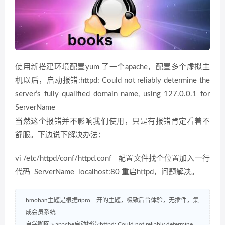
使用新搭建环境配置yum 了一个apache，配置多个虚拟主
机以后，启动报错:httpd: Could not reliably determine the
server’s fully qualified domain name, using 127.0.0.1 for
ServerName
当然这个报错并不影响我们使用，只是有报错肯定看着不
舒服。下边说下解决办法：
vi /etc/httpd/conf/httpd.conf 配置文件找个位置加入一行
代码 ServerName localhost:80 重启httpd，问题解决。
hmoban主题是根据ripro二开的主题，极致后台体验，无插件，集
成会员系统
自学咖网
»
apache启动报错:httpd: Could not reliably determine