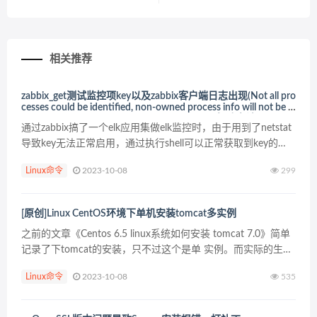
相关推荐
zabbix_get测试监控项key以及zabbix客户端日志出现(Not all pro
cesses could be identified, non-owned process info will not be s
hown, you would have to be root to see it all.) 解决办法
通过zabbix搞了一个elk应用集做elk监控时，由于用到了netstat
导致key无法正常启用，通过执行shell可以正常获取到key的
值，web无法正常获取正常值，于是通过zabbix_server做key测
Linux命令
2023-10-08
299
试的...
[原创]Linux CentOS环境下单机安装tomcat多实例
之前的文章《Centos 6.5 linux系统如何安装 tomcat 7.0》简单
记录了下tomcat的安装，只不过这个是单 实例。而实际的生产
环境上，多会安装多个tomcat，这里简单记录下。 平台：
Linux命令
2023-10-08
535
c...