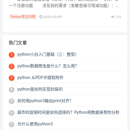
一个注册功能 涉及到的需求（发散思维可增减功能）：
1、用户注册账户密码时需要检验合法性
Pyhton常见问题
2023-10-09
146
2、将用户数据进
行拼接形成...
热门文章
python小白入门基础（三：整型）
1
python数据爬虫是什么？怎么用？
2
python 从PDF中提取附件
3
python是如何实现封装的
4
如何用python3输出print对齐?
5
超市的促销时间是如何选择的？Python用数据来帮你分析
6
为什么使用python3
7