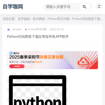
自学咖网
当前位置：
自学咖网
技术教程
Pyhton常见问题
Python代码爬取下载应用宝所有APP软件
>
>
>
hmoban
Pyhton常见问题
2023-10-10
Python代码爬取下载应用宝所有APP软件