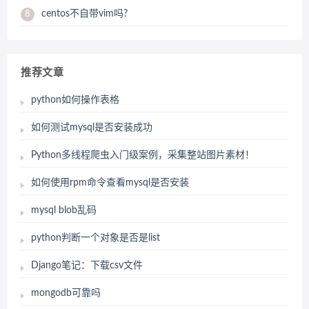
centos不自带vim吗?
8
推荐文章
python如何操作表格
如何测试mysql是否安装成功
Python多线程爬虫入门级案例，采集整站图片素材！
如何使用rpm命令查看mysql是否安装
mysql blob乱码
python判断一个对象是否是list
Django笔记：下载csv文件
mongodb可靠吗