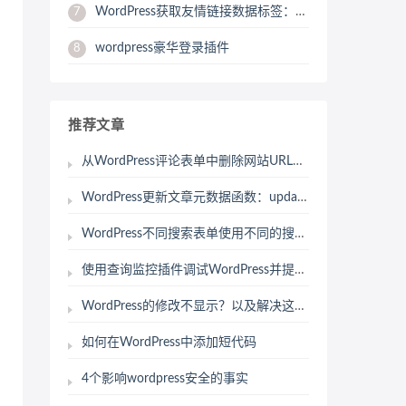
WordPress获取友情链接数据标签：get_bookmarks
7
wordpress豪华登录插件
8
推荐文章
从WordPress评论表单中删除网站URL的6种方法
WordPress更新文章元数据函数：update_post_meta
WordPress不同搜索表单使用不同的搜索结果页
使用查询监控插件调试WordPress并提高网站性能
WordPress的修改不显示？以及解决这个问题的三种最常见的方法。
如何在WordPress中添加短代码
4个影响wordpress安全的事实