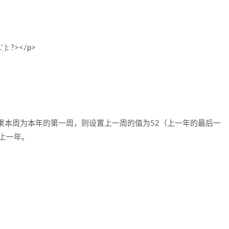
’ ); ?></p>
果本周为本年的第一周，则设置上一周的值为52（上一年的最后一
上一年。