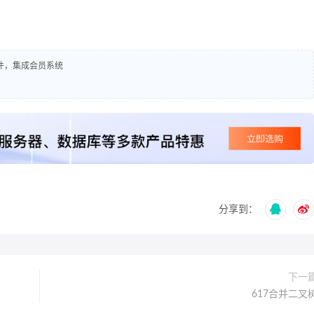
插件，集成会员系统
分享到：
下一
617合并二叉