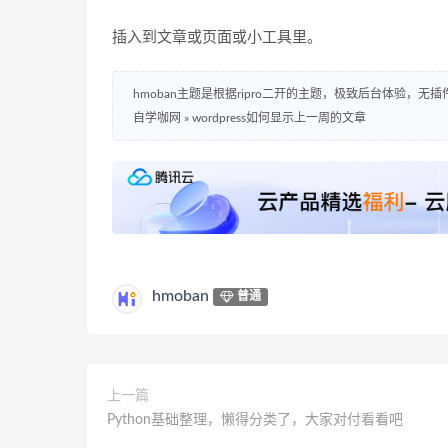
插入到文章或页面或小工具里。
hmoban主题是根据ripro二开的主题，极致后台体验，无
自学咖网
»
wordpress如何显示上一周的文章
hmoban
普通
上一篇
Python基础整理，懒得分类了，大家对付看看吧