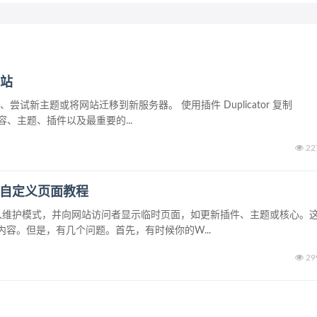
网站
、尝试新主题或将网站迁移到新服务器。 使用插件 Duplicator 复制
容、主题、插件以及最重要的...
22
解答和自定义页面教程
ess将进入维护模式，并向网站访问者显示临时页面，如更新插件、主题或核心。
容。但是，有几个问题。首先，有时候你的W...
29