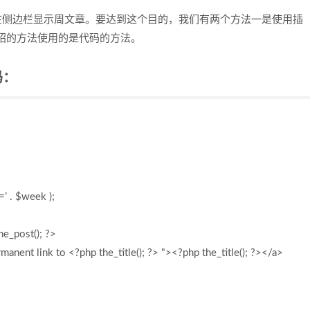
喜欢在侧边栏显示周文章。要达到这个目的，我们有两个方法一是使用插
绍的方法使用的是代码的方法。
码：
’ . $week );
he_post(); ?>
anent link to <?php the_title(); ?> "><?php the_title(); ?></a>