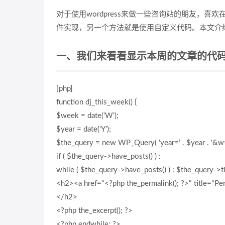
对于使用wordpress来做一些咨询站的朋友，
件实现，另一个方法就是使用自定义代码。本文介
一、我们来看看显示本周的文章的代
[php]
function dj_this_week() {
$week = date(‘W’);
$year = date(‘Y’);
$the_query = new WP_Query( ‘year=’ . $year . ‘&w=
if ( $the_query->have_posts() ) :
while ( $the_query->have_posts() ) : $the_query->t
<h2><a href="<?php the_permalink(); ?>" title="Perm
</h2>
<?php the_excerpt(); ?>
<?php endwhile; ?>