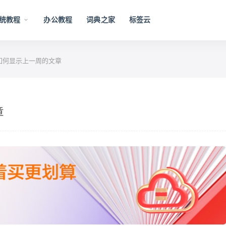
统教程
办公教程
词典之家
标签云
ess如何显示上一周的文章
章