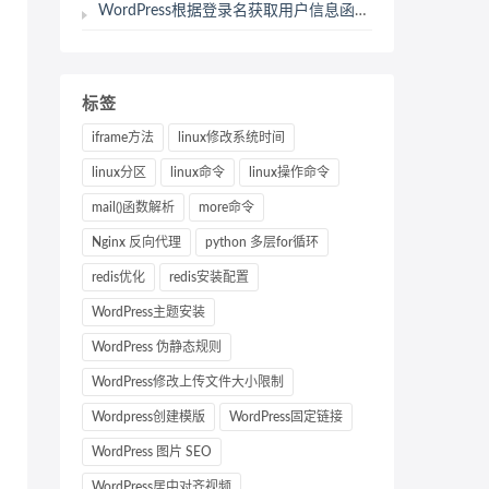
WordPress根据登录名获取用户信息函数：get_userdatabylogin
标签
iframe方法
linux修改系统时间
linux分区
linux命令
linux操作命令
mail()函数解析
more命令
Nginx 反向代理
python 多层for循环
redis优化
redis安装配置
WordPress主题安装
WordPress 伪静态规则
WordPress修改上传文件大小限制
Wordpress创建模版
WordPress固定链接
WordPress 图片 SEO
WordPress居中对齐视频