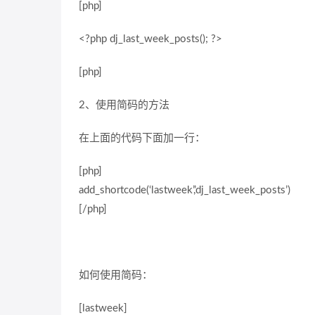
[php]
<?php dj_last_week_posts(); ?>
[php]
2、使用简码的方法
在上面的代码下面加一行：
[php]
add_shortcode(‘lastweek’,’dj_last_week_posts’)
[/php]
如何使用简码：
[lastweek]