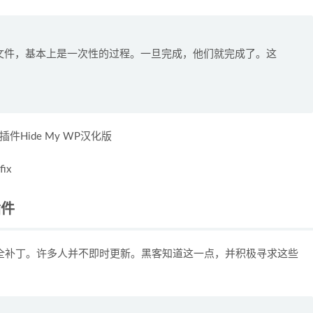
文件，基本上是一次性的过程。一旦完成，他们就完成了。这
Hide My WP汉化版
ix
插件
了安全补丁。许多人并不即时更新。黑客知道这一点，并积极寻求这些