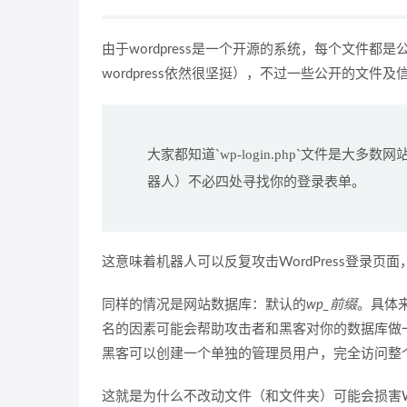
由于wordpress是一个开源的系统，每个文件
wordpress依然很坚挺），不过一些公开的文件
大家都知道`wp-login.php`文件是
器人）不必四处寻找你的登录表单。
这意味着机器人可以反复攻击WordPress登录
同样的情况是网站数据库：默认的
wp_前缀
。具体
名的因素可能会帮助攻击者和黑客对你的数据库做
黑客可以创建一个单独的管理员用户，完全访问整个Wo
这就是为什么不改动文件（和文件夹）可能会损害Wo