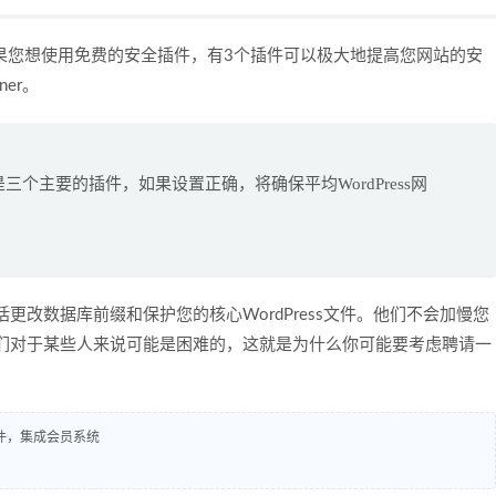
插件。如果您想使用免费的安全插件，有3个插件可以极大地提高您网站的安
nner。
ucuri安全是三个主要的插件，如果设置正确，将确保平均WordPress网
改数据库前缀和保护您的核心WordPress文件。他们不会加慢您
们对于某些人来说可能是困难的，这就是为什么你可能要考虑聘请一
插件，集成会员系统