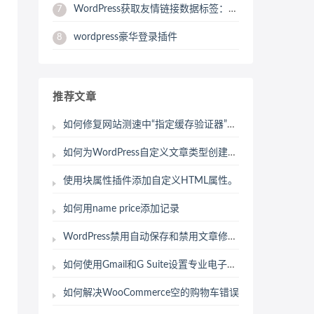
WordPress获取友情链接数据标签：get_bookmarks
7
wordpress豪华登录插件
8
推荐文章
如何修复网站测速中“指定缓存验证器”的警告问题
如何为WordPress自定义文章类型创建高级搜索表单
使用块属性插件添加自定义HTML属性。
如何用name price添加记录
WordPress禁用自动保存和禁用文章修订版本的方法
如何使用Gmail和G Suite设置专业电子邮件地址
如何解决WooCommerce空的购物车错误