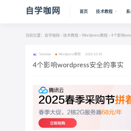
自学咖网
首页
技术教程
系
当前位置：
自学咖网
技术教程
Wordpress教程
4个影响wor
>
>
>
hmoban
Wordpress教程
2023-10-10
4个影响wordpress安全的事实