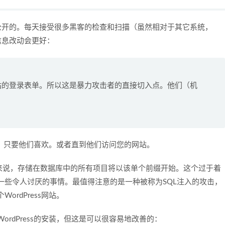
都是公开的。每天接受很多黑客的检查和扫描（虽然相对于其它系统，
及信息改动会更好：
大多数网站的登录表单。所以这是暴力攻击者的直接切入点。他们（机
页面，只要他们喜欢。或者直到他们访问您的网站。
来说，存储在数据库中的所有项目将以该单个前缀开始。这个过于着
一些令人讨厌的事情。最值得注意的是一种被称为SQL注入的攻击，
rdPress网站。
rdPress的安装，但这是可以很容易地改善的：