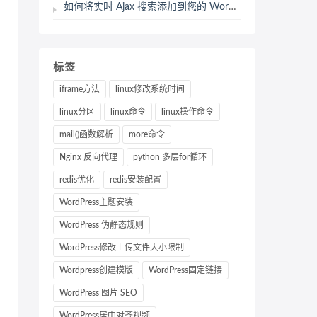
如何将实时 Ajax 搜索添加到您的 WordPress 站点
标签
iframe方法
linux修改系统时间
linux分区
linux命令
linux操作命令
mail()函数解析
more命令
Nginx 反向代理
python 多层for循环
redis优化
redis安装配置
WordPress主题安装
WordPress 伪静态规则
WordPress修改上传文件大小限制
Wordpress创建模版
WordPress固定链接
WordPress 图片 SEO
WordPress居中对齐视频