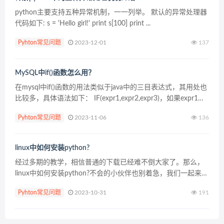
python主要支持五种异常机制，一一列举。 默认的异常处理器
代码如下: s = 'Hello girl!' print s[100] print ...
Pyhton常见问题
2023-12-01
137
MySQL中if()函数怎么用？
在mysql中if()函数的用法类似于java中的三目表达式，其用处也
比较多，具体语法如下： IF(expr1,expr2,expr3)，如果expr1的
值为true，则返回expr2的值，如果expr1的值为false...
Pyhton常见问题
2023-11-06
136
linux中如何安装python?
经过多期的教学，相信普通的下载已经难不倒大家了。那么，
linux中如何安装python?不会的小伙伴也别着急，我们一起来学
习。 步骤 1：首先，安装构建 Python 所需的开发包 在 Debian
Pyhton常见问题
2023-10-31
191
上 $&n...