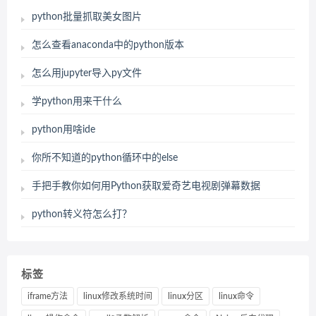
python批量抓取美女图片
怎么查看anaconda中的python版本
怎么用jupyter导入py文件
学python用来干什么
python用啥ide
你所不知道的python循环中的else
手把手教你如何用Python获取爱奇艺电视剧弹幕数据
python转义符怎么打？
标签
iframe方法
linux修改系统时间
linux分区
linux命令