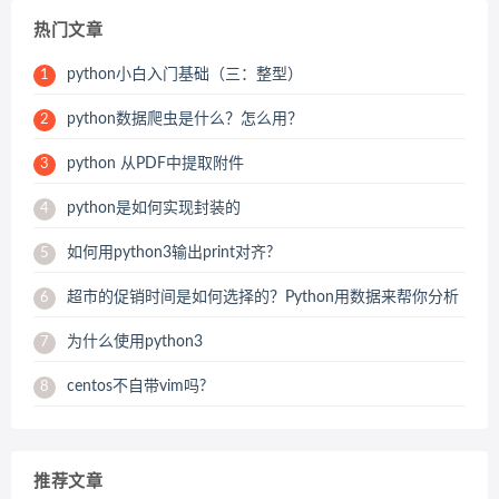
热门文章
python小白入门基础（三：整型）
1
python数据爬虫是什么？怎么用？
2
python 从PDF中提取附件
3
python是如何实现封装的
4
如何用python3输出print对齐?
5
超市的促销时间是如何选择的？Python用数据来帮你分析
6
为什么使用python3
7
centos不自带vim吗?
8
推荐文章