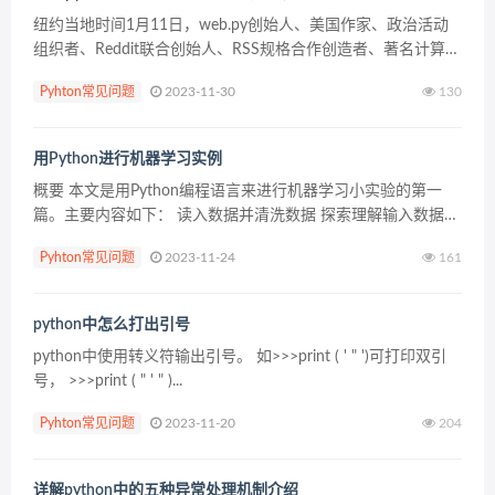
纽约当地时间1月11日，web.py创始人、美国作家、政治活动
组织者、Reddit联合创始人、RSS规格合作创造者、著名计算机
黑客Aaron Swartz在纽约自杀身亡，享年26岁。 Swartz出生于
Pyhton常见问题
2023-11-30
130
1986年，在14...
用Python进行机器学习实例
概要 本文是用Python编程语言来进行机器学习小实验的第一
篇。主要内容如下： 读入数据并清洗数据 探索理解输入数据的
特点 分析如何为学习算法呈现数据 选择正确的模型和学习算法
Pyhton常见问题
2023-11-24
161
评估程序表现的准确性 读入数据 Readi...
python中怎么打出引号
python中使用转义符输出引号。 如>>>print ( ' " ')可打印双引
号， >>>print ( " ' " )...
Pyhton常见问题
2023-11-20
204
详解python中的五种异常处理机制介绍