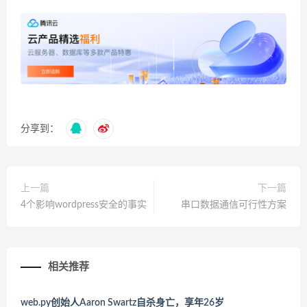
分享到：
上一篇
下一篇
4个影响wordpress安全的事实
串口数据通信可行性方案
相关推荐
web.py创始人Aaron Swartz自杀身亡，享年26岁