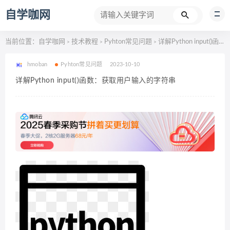
自学咖网
当前位置：
自学咖网
技术教程
Pyhton常见问题
详解Python input()函数：获取用户输入的字符串
>
>
>
hmoban
Pyhton常见问题
2023-10-10
详解Python input()函数：获取用户输入的字符串