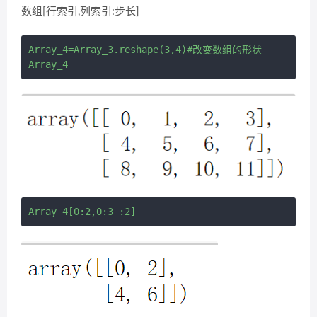
数组[行索引,列索引:步长]
Array_4=Array_3.reshape(3,4)#改变数组的形状
