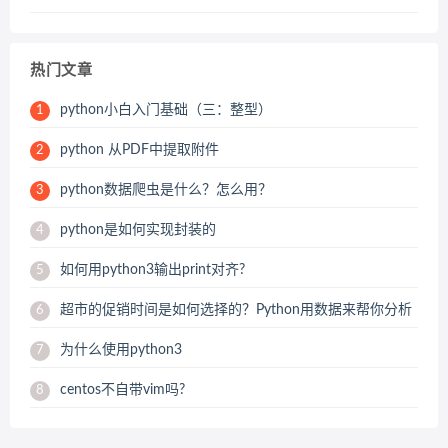
热门文章
python小白入门基础（三：整型）
1
python 从PDF中提取附件
2
python数据爬虫是什么？怎么用？
3
python是如何实现封装的
4
如何用python3输出print对齐?
5
超市的促销时间是如何选择的？Python用数据来帮你分析
6
为什么使用python3
7
centos不自带vim吗?
8