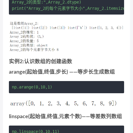
Array_2的类型:",Array_2.dtype)

实例2:认识数组的创建函数
arange(起始值,终值,步长) ——等步长生成数组
linspace(起始值,终值,元素个数)——等差数列数组