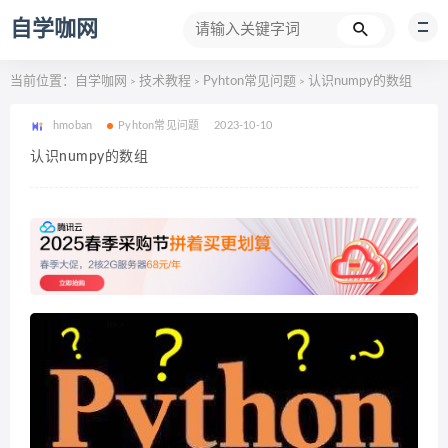
自学咖网
当前位置：
自学咖网
技术教程
Pyhton常见问题
认识numpy的数组
>
>
>
hmoban
Pyhton常见问题
2023-10-10
认识numpy的数组