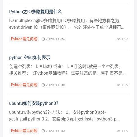
Python之IO多路复用是什么
IO multiplexing(IO多路复用) IO多路复用，有些地方称之为
event driven IO（事件驱动IO）。 它的好处在于单个进程可以
处理多个网络IO请求。select/epoll这两个是函数，它会不断轮...
Pyhton常见问题
2023-11-26
159
python 空list如何表示
创建空列表： L = List() 或者： L = [] 这时L就是一个空列表。
相关推荐：《Python基础教程》 需要注意的是，空列表不是
None，因此 L =&nb...
Pyhton常见问题
2023-11-30
135
ubuntu如何安装python3？
ubuntu安装python3的方法： 1、安装python3 apt-
get install python3 2、安装pip3 apt-get install python3-p...
Pyhton常见问题
2023-11-03
116