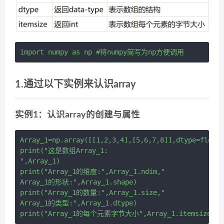
1.通过以下实例来认识array
实例1：认识array的创建与属性
Array_1=np.array([[1,2,3,4],[5,6,7,8]],dtype=float)

print("这是数组Array_1:

",Array_1)

print("Array_1的维度:",Array_1.ndim,"

Array_1的形状:",Array_1.shape)

print("Array_1的数量:",Array_1.size,"

Array_1的类型:",Array_1.dtype)
