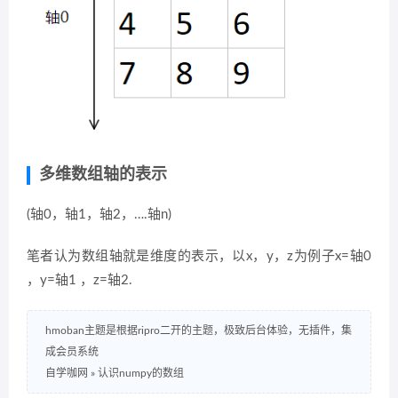
多维数组轴的表示
(轴0，轴1，轴2，….轴n)
笔者认为数组轴就是维度的表示，以x，y，z为例子x=轴0
，y=轴1 ，z=轴2.
hmoban主题是根据ripro二开的主题，极致后台体验，无插件，集
成会员系统
自学咖网
»
认识numpy的数组