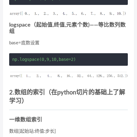
logspace（起始值,终值,元素个数)——等比数列数
组
base=底数设置
2.数组的索引（在python切片的基础上了解
学习）
一维数组索引
数组[起始站:终值:步长]