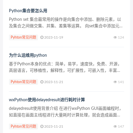
Python集合要怎么用
Python set 集合最常用的操作是向集合中添加、删除元素，以
及集合之间做交集、并集、差集等运算。 向set集合中添加元素
set 集合中添加元素，可以使用 set 类型提供的 add() 方法实
Pyhton常见问题
2023-11-19
124
现，该方法的语法格式...
为什么运维用python
基于Python本身的优点：简单，易学，速度快，免费、开源，
高层语言，可移植性，解释性，可扩展性，可嵌入性，丰富的
库，独特的语法。Python已经成为现在编程的必备语言。作为
Pyhton常见问题
2023-11-21
141
“胶水语言”它能够把其他语言制作的各种模块轻松...
wxPython使用delayedresult进行耗时计算
delayedresult使用背景介绍 在进行wxPython GUI画面编程时，
如直接在画面主线程进行大量耗时计算处理，就会造成画面假
死，不能响应用户输入。 使用wxPython的delayedresult模块，
Pyhton常见问题
2023-11-21
147
可轻松...