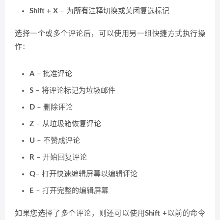
Shift + X
– 为
所有
注释切换或关闭复选标记
选择一个或多个评论后，可以使用另一组快捷方式执行操
作：
A
– 批准评论
S
– 将评论标记为垃圾邮件
D
– 删除评论
Z
– 从垃圾箱恢复评论
U
– 不赞成评论
R
– 开始回复评论
Q
– 打开快速编辑屏幕以编辑评论
E
– 打开完整的编辑屏幕
如果您选择了多个评论，则还可以使用
Shift +
以前的命令