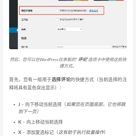
然后，您可以在WordPress仪表板的“
评论”
选项卡中使用这些快
捷方式。
首先，您有一组用于
选择评论
的快捷方式（当前选择的注
释将具有蓝色突出显示）：
J
– 向下移动当前选择（
如果您在页面底部，它也将跳
到下一页）
K
– 向上移动当前选择
X
– 添加复选标记（
这有助于执行批量操作
）