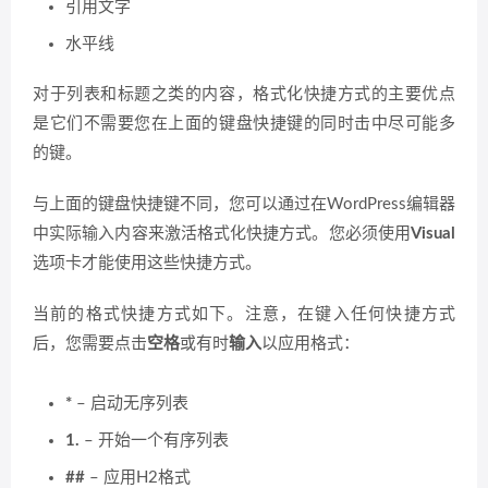
引用文字
水平线
对于列表和标题之类的内容，格式化快捷方式的主要优点
是它们不需要您在上面的键盘快捷键的同时击中尽可能多
的键。
与上面的键盘快捷键不同，您可以通过在WordPress编辑器
中实际输入内容来激活格式化快捷方式。您必须使用
Visual
选项卡才能使用这些快捷方式。
当前的格式快捷方式如下。注意，在键入任何快捷方式
后，您需要点击
空格
或有时
输入
以应用格式：
*
– 启动无序列表
1.
– 开始一个有序列表
##
– 应用H2格式