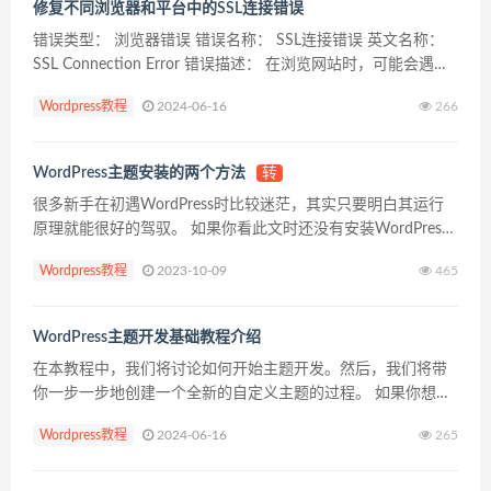
修复不同浏览器和平台中的SSL连接错误
错误类型： 浏览器错误 错误名称： SSL连接错误 英文名称：
SSL Connection Error 错误描述： 在浏览网站时，可能会遇到
几种类型的SSL连接错误。其中一些错误是由于服务器端问题造
Wordpress教程
2024-06-16
266
成的，而另一些错误是...
WordPress主题安装的两个方法
转
很多新手在初遇WordPress时比较迷茫，其实只要明白其运行
原理就能很好的驾驭。 如果你看此文时还没有安装WordPress
程序，请先看这里：WordPress程序的快速安装。 一个很好的
Wordpress教程
2023-10-09
465
比喻：WordPress程序是...
WordPress主题开发基础教程介绍
在本教程中，我们将讨论如何开始主题开发。然后，我们将带
你一步一步地创建一个全新的自定义主题的过程。 如果你想做
好一件事，你可能必须自己去做。尽管有许多WordPress主题
Wordpress教程
2024-06-16
265
可用，但是很难找到一个具有你需要的外观和功能的。...