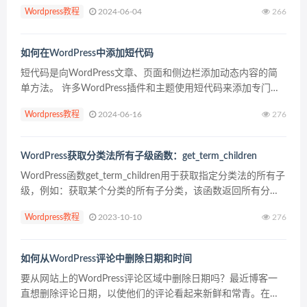
误和其他问题。JavaScript中的错误是如此普遍的问题！ 一个
Wordpress教程
2024-06-04
266
产品的成功取决于它的创造者在伤害用户之前解决这...
如何在WordPress中添加短代码
短代码是向WordPress文章、页面和侧边栏添加动态内容的简
单方法。 许多WordPress插件和主题使用短代码来添加专门的
内容，如联系人表单、图片库、滑块等。 在本教程中，我们将
Wordpress教程
2024-06-16
276
向你展示如何在WordPress中轻松...
WordPress获取分类法所有子级函数：get_term_children
WordPress函数get_term_children用于获取指定分类法的所有子
级，例如：获取某个分类的所有子分类，该函数返回所有分类
法子级的ID。 get_term_children( int $term_id, s...
Wordpress教程
2023-10-10
276
如何从WordPress评论中删除日期和时间
要从网站上的WordPress评论区域中删除日期吗？最近博客一
直想删除评论日期，以使他们的评论看起来新鲜和常青。在本