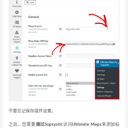
不要忘记保存插件设置。
之后，您需要
通过Supsystic
访问
Ultimate Maps
来添加标