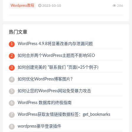
文中，我们将向您展示如何从WordPress评论中删除日期。 你
Wordpress教程
2023-10-10
286
应该从WordPress评论中删除日期吗...
热门文章
WordPress 4.9.8将显著改善内存泄漏问题
1
如何合并两个WordPress主题而不影响SEO
2
如何创建完美的 “联系我们 “页面(+25个例子)
3
如何优化WordPress博客图片？
4
如何让您的WordPress网站免受暴力攻击
5
WordPress 数据库的终极指南
6
WordPress获取友情链接数据标签：get_bookmarks
7
wordpress豪华登录插件
8