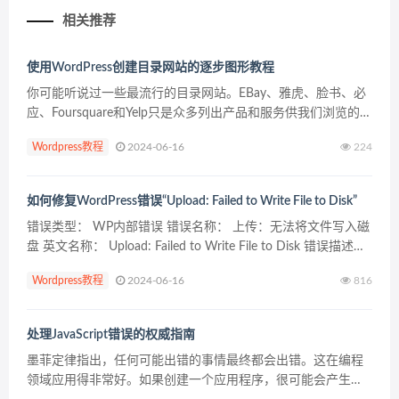
相关推荐
使用WordPress创建目录网站的逐步图形教程
你可能听说过一些最流行的目录网站。EBay、雅虎、脸书、必
应、Foursquare和Yelp只是众多列出产品和服务供我们浏览的网
站中的一部分。你可以很容易地创建一个目录网站，列出几乎
Wordpress教程
2024-06-16
224
所有的东西。事实上，你可以找到房地产、...
如何修复WordPress错误“Upload: Failed to Write File to Disk”
错误类型： WP内部错误 错误名称： 上传：无法将文件写入磁
盘 英文名称： Upload: Failed to Write File to Disk 错误描述：
文件权限、WordPress临时文件夹及服务器磁盘空间均有...
Wordpress教程
2024-06-16
816
处理JavaScript错误的权威指南
墨菲定律指出，任何可能出错的事情最终都会出错。这在编程
领域应用得非常好。如果创建一个应用程序，很可能会产生错