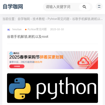
自学咖网
当前位置：
自学咖网
技术教程
Pyhton常见问题
谷歌手机解锁,刷机以及root
>
>
>
hmoban
Pyhton常见问题
2023-10-10
谷歌手机解锁,刷机以及root