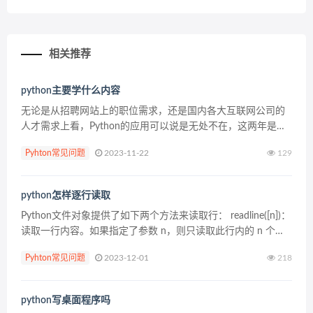
相关推荐
python主要学什么内容
无论是从招聘网站上的职位需求，还是国内各大互联网公司的
人才需求上看，Python的应用可以说是无处不在，这两年是
Python语言快速发展的阶段，人才需求不断增大，参加python
Pyhton常见问题
2023-11-22
129
的人也是与日俱增。那么，Python开发学...
python怎样逐行读取
Python文件对象提供了如下两个方法来读取行： readline([n])：
读取一行内容。如果指定了参数 n，则只读取此行内的 n 个字
符。 readlines()：读取文件内所有行。 下面程序示范了使用
Pyhton常见问题
2023-12-01
218
readli...
python写桌面程序吗