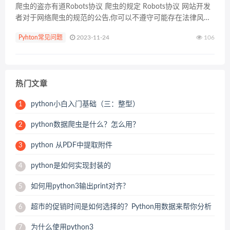
爬虫的盗亦有道Robots协议 爬虫的规定 Robots协议 网站开发
者对于网络爬虫的规范的公告,你可以不遵守可能存在法律风险,
但尽量去遵守。 Robots协议:在网页的根目录+robots.txt 相关
Pyhton常见问题
2023-11-24
106
推荐：《Pyth...
热门文章
python小白入门基础（三：整型）
1
python数据爬虫是什么？怎么用？
2
python 从PDF中提取附件
3
python是如何实现封装的
4
如何用python3输出print对齐?
5
超市的促销时间是如何选择的？Python用数据来帮你分析
6
为什么使用python3
7