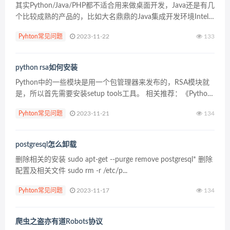
其实Python/Java/PHP都不适合用来做桌面开发，Java还是有几
个比较成熟的产品的，比如大名鼎鼎的Java集成开发环境IntelliJ
IDEA、Eclipse就是用Java开发的，不过PHP和Python没有...
Pyhton常见问题
2023-11-22
133
python rsa如何安装
Python中的一些模块是用一个包管理器来发布的，RSA模块就
是，所以首先需要安装setup tools工具。 相关推荐：《Python
基础教程》 1、下载文件：ez_setup.py 2、安装： sudo p...
Pyhton常见问题
2023-11-21
134
postgresql怎么卸载
删除相关的安装 sudo apt-get --purge remove postgresql* 删除
配置及相关文件 sudo rm -r /etc/p...
Pyhton常见问题
2023-11-17
134
爬虫之盗亦有道Robots协议