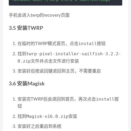
手机会进入twrp的recovery页面
3.5 安装TWRP
install
在临时的TWRP模式首页，点击
按钮
twrp-pixel-installer-sailfish-3.2.2-
找到
0.zip
文件并点击文件进行安装
安装好后按返回键退回到主页，不需要重启
3.6 安装Magisk
install
安装完TWRP后会退回到首页，再次点击
按
钮
Magisk-v16.0.zip
找到
安装
安装好之后重启到系统