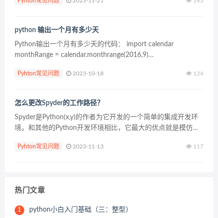
Pyhton常见问题
2023-11-21
143
python 输出一个月有多少天
Python输出一个月有多少天的代码： import calendar
monthRange = calendar.monthrange(2016,9)
print(monthRange) ...
Pyhton常见问题
2023-10-18
124
怎么更改Spyder的工作路径？
Spyder是Python(x,y)的作者为它开发的一个简单的集成开发环
境。和其他的Python开发环境相比，它最大的优点就是模仿
MATLAB的“工作空间”的功能，可以很方便地观察和修改数组的
Pyhton常见问题
2023-11-13
117
值。 下面我们就来看一下更改...
热门文章
python小白入门基础（三：整型）
1