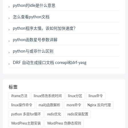
python的idle是什么意思
怎么查看python文档
python程序太慢。该如何加快速度？
python函数星号参数详解
python与或非什么区别
DRF 自动生成接口文档 coreapi和drf-yasg
标签
iframe方法
linux修改系统时间
linux分区
linux命令
linux操作命令
mail()函数解析
more命令
Nginx 反向代理
python 多层for循环
redis优化
redis安装配置
WordPress主题安装
WordPress 伪静态规则