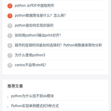
python 从PDF中提取附件
2
python数据爬虫是什么？怎么用？
3
python是如何实现封装的
4
如何用python3输出print对齐?
5
超市的促销时间是如何选择的？Python用数据来帮你分析
6
为什么使用python3
7
centos不自带vim吗?
8
推荐文章
python为什么找不到six模块
Python实现单例模式的5种方式