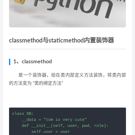
classmethod与staticmethod内置装饰器
1、classmethod
是一个装饰器，给在类内部定义方法装饰，将类内部
的方法变为 “类的绑定方法”
class DB:

    __data = "tom is very cute"

    def __init__(self, user, pwd, role):

        self.user = user
