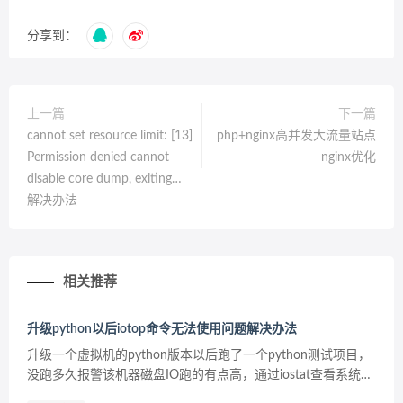
分享到：
上一篇
下一篇
cannot set resource limit: [13]
php+nginx高并发大流量站点
Permission denied cannot
nginx优化
disable core dump, exiting…
解决办法
相关推荐
升级python以后iotop命令无法使用问题解决办法
升级一个虚拟机的python版本以后跑了一个python测试项目，
没跑多久报警该机器磁盘IO跑的有点高，通过iostat查看系统的
磁盘IO基本是跑满状态，于是想通过iotop这个命令看下进程级