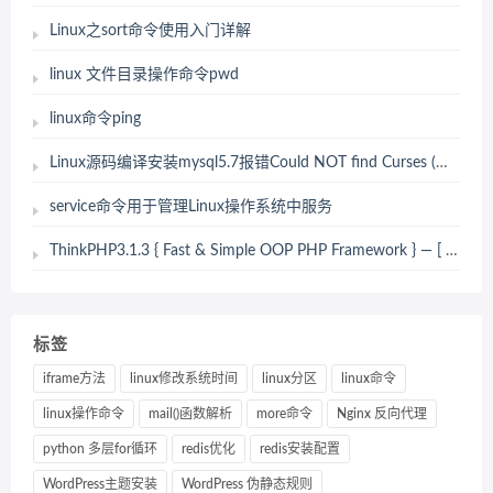
Linux之sort命令使用入门详解
linux 文件目录操作命令pwd
linux命令ping
Linux源码编译安装mysql5.7报错Could NOT find Curses (missing CURSES_LIBRARY CURSES_INCLUDE_PATH)解决办法
service命令用于管理Linux操作系统中服务
ThinkPHP3.1.3 { Fast & Simple OOP PHP Framework } — [ WE CAN DO IT JUST THINK ] 报错解决办法。
标签
iframe方法
linux修改系统时间
linux分区
linux命令
linux操作命令
mail()函数解析
more命令
Nginx 反向代理
python 多层for循环
redis优化
redis安装配置
WordPress主题安装
WordPress 伪静态规则