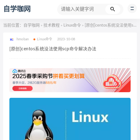
自学咖网
当前位置：
自学咖网
技术教程
Linux命令
[原创]centos系统没法使用scp命令解决办法
>
>
>
hmoban
Linux命令
2023-10-08
[原创]centos系统没法使用scp命令解决办法