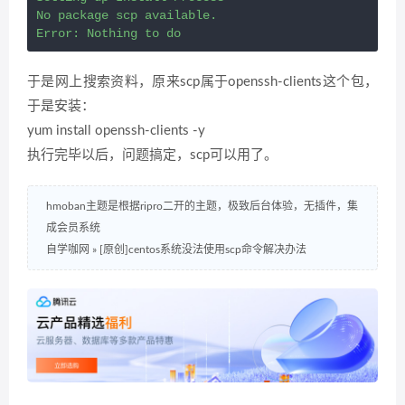
No package scp available.

于是网上搜索资料，原来scp属于openssh-clients这个包，
于是安装：
yum install openssh-clients -y
执行完毕以后，问题搞定，scp可以用了。
hmoban主题是根据ripro二开的主题，极致后台体验，无插件，集
成会员系统
自学咖网
»
[原创]centos系统没法使用scp命令解决办法