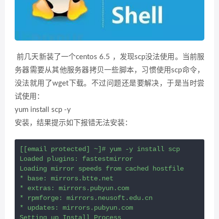
前几天新装了一个centos 6.5 ，发现scp没法使用。当前服
务器需要从其他服务器拷贝一些脚本，习惯使用scp命令，
没法就用了wget下载。不过问题还是要解决，于是当时尝
试使用：
yum install scp -y
安装，结果提示如下报错无法安装：
[[email protected] ~]# yum -y install scp

Loaded plugins: fastestmirror

Loading mirror speeds from cached hostfile

* base: mirrors.btte.net

* extras: mirrors.pubyun.com

* rpmforge: mirrors.neusoft.edu.cn

* updates: mirrors.pubyun.com

Setting up Install Process
