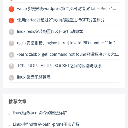
wdcp系统安装wordpress第二步出现错误“Table Prefix” must not be empty
2
使用parted对超过2T大小的磁盘进行GPT分区划分
3
linux redis安装配置以及自写启动脚本
4
nginx安装报错：nginx: [error] invalid PID number “” in “/usr/local/nginx/logs/nginx.pid” 解决办法
5
-bash: zabbix_get: command not found报错解决办法之zabbix_get 安装
6
TCP、UDP、HTTP、SOCKET之间的区别与联系
7
linux 磁盘配额管理
8
推荐文章
linux系统中cut命令的用法详解
Linux中find命令-path -prune用法详解