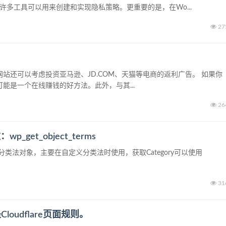
多工具可以用来创建和实现隐私策略。更重要的是，在Wo...
27
s网站还可以考虑投资亚马逊、JD.COM、天猫等电商的返利广告。 如果你
可能是一个在线赚钱的好方法。此外，与其...
26
get_object_terms
章的ID获取分类法对象，主要在自定义分类法时使用，获取Category可以使用
31
oudflare页面规则。