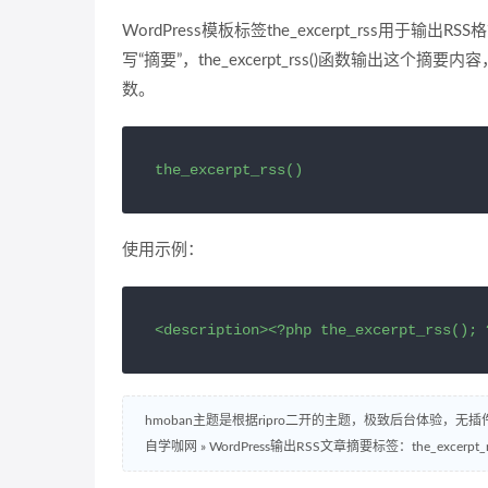
WordPress模板标签the_excerpt_rss用于
写“摘要”，the_excerpt_rss()函数输出
数。
the_excerpt_rss()
使用示例：
<description><?php the_excerpt_rss(); 
hmoban主题是根据ripro二开的主题，极致后台体验，无
自学咖网
»
WordPress输出RSS文章摘要标签：the_excerpt_r