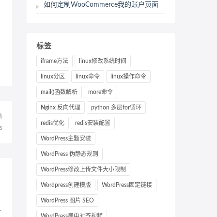
如何定制WooCommerce我的账户页面
标签
iframe方法
linux修改系统时间
linux分区
linux命令
linux操作命令
mail()函数解析
more命令
Nginx 反向代理
python 多层for循环
篇
redis优化
redis安装配置
s
WordPress主题安装
WordPress 伪静态规则
WordPress修改上传文件大小限制
Wordpress创建模版
WordPress固定链接
WordPress 图片 SEO
了
WordPress居中对齐视频