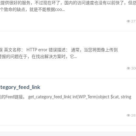
套餐就能提供很好的服务，不过现在坏了，国内的访问速度也没有以前快了，但
一个致命的缺点，就是不能根据coo...
27
 英文名称： HTTP error 错误描述： 通常，当您将图像上传到
警报的问题在于，在找出解决方案时，它...
30
ory_feed_link
链接。 get_category_feed_link( int|WP_Term|object $cat, string
28