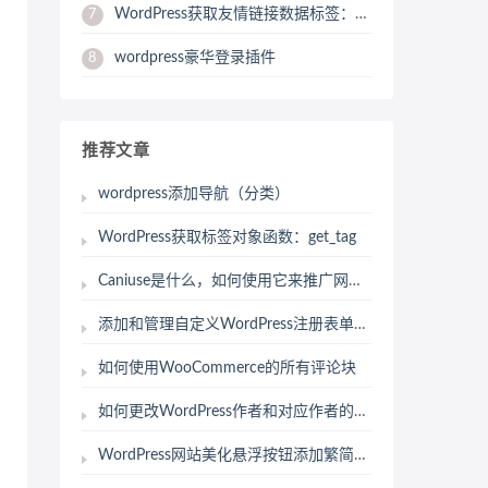
WordPress获取友情链接数据标签：get_bookmarks
7
wordpress豪华登录插件
8
推荐文章
wordpress添加导航（分类）
WordPress获取标签对象函数：get_tag
Caniuse是什么，如何使用它来推广网站？
添加和管理自定义WordPress注册表单的完整指南
如何使用WooCommerce的所有评论块
如何更改WordPress作者和对应作者的存档页面slug
WordPress网站美化悬浮按钮添加繁简体切换,子比主题美化