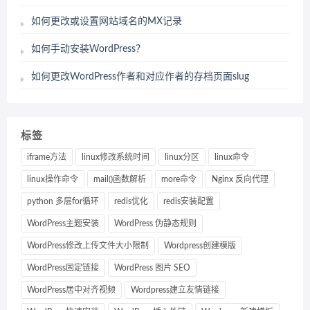
如何更改或设置网站域名的MX记录
如何手动安装WordPress？
如何更改WordPress作者和对应作者的存档页面slug
标签
iframe方法
linux修改系统时间
linux分区
linux命令
linux操作命令
mail()函数解析
more命令
Nginx 反向代理
python 多层for循环
redis优化
redis安装配置
WordPress主题安装
WordPress 伪静态规则
WordPress修改上传文件大小限制
Wordpress创建模版
WordPress固定链接
WordPress 图片 SEO
WordPress居中对齐视频
Wordpress建立友情链接