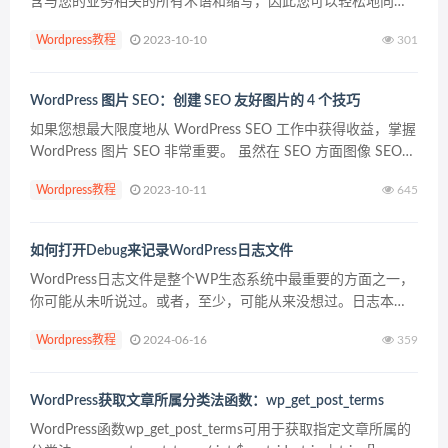
含与您的业务相关的所有术语和缩写，因此您可以轻松地向客
户解释行业主题。这有助于您赢得信任并将自己定位为行业领
Wordpress教程
2023-10-10
301
导者。在本文中，我们将向您展示如何向WordPre...
WordPress 图片 SEO：创建 SEO 友好图片的 4 个技巧
如果您想最大限度地从 WordPress SEO 工作中获得收益，掌握
WordPress 图片 SEO 非常重要。 虽然在 SEO 方面图像 SEO
不太可能成为您的主要关注点，但优化图像在一般的页面 SEO
Wordpress教程
2023-10-11
645
中仍然发...
如何打开Debug来记录WordPress日志文件
WordPress日志文件是整个WP生态系统中最重要的方面之一，
你可能从未听说过。或者，至少，可能从来没想过。日志本质
上是网站和服务器在其生命周期(或特定时间范围)内所做的一切
Wordpress教程
2024-06-16
359
的记录。不幸的是，许多人认为日志文件很难理解...
WordPress获取文章所属分类法函数：wp_get_post_terms
WordPress函数wp_get_post_terms可用于获取指定文章所属的