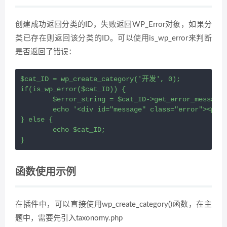
创建成功返回分类的ID，失败返回WP_Error对象，如果分
类已存在则返回该分类的ID。可以使用is_wp_error来判断
是否返回了错误：
$cat_ID = wp_create_category('开发', 0);

if(is_wp_error($cat_ID)) {

	$error_string = $cat_ID->get_error_message();

	echo '<div id="message" class="error"><p>' . $error_string . '</p></div>';

} else {

	echo $cat_ID;

}
函数使用示例
在插件中，可以直接使用wp_create_category()函数，在主
题中，需要先引入taxonomy.php