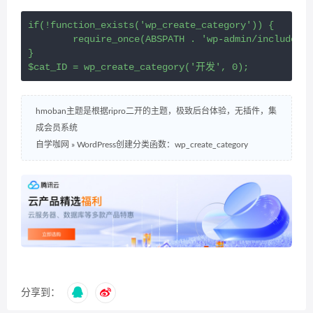
if(!function_exists('wp_create_category')) {

	require_once(ABSPATH . 'wp-admin/includes/taxonomy.php');

}

$cat_ID = wp_create_category('开发', 0);
hmoban主题是根据ripro二开的主题，极致后台体验，无插件，集
成会员系统
自学咖网
»
WordPress创建分类函数：wp_create_category
分享到：