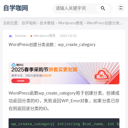
自学咖网
当前位置：
自学咖网
技术教程
Wordpress教程
WordPress创建分类函数：wp_create_category
>
>
>
hmoban
Wordpress教程
2023-10-10
WordPress创建分类函数：wp_create_category
WordPress函数wp_create_category用于创建分类，创建成
功返回分类的ID，失败返回WP_Error对象，如果分类已存
在则返回该分类的ID。
wp_create_category( int|string $cat_name, int $pare