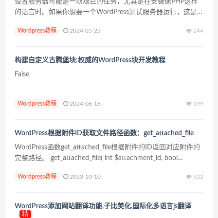
设置服务器可能是一项艰巨的任务，尤其是在安装像PHP这样
的语言时。如果你想要一个WordPress测试服务器运行，这是
一个必须学习的技能。 不知道从哪里开始在你的服务器上安装
Wordpress教程
2024-05-23
244
PHP？根据您独特的设置，有许多方法可以做到这...
构建自定义古腾堡块:权威的WordPress块开发教程
False
Wordpress教程
2024-06-16
199
WordPress根据附件ID获取文件路径函数：get_attached_file
WordPress函数get_attached_file根据附件的ID返回对应附件的
完整路径。 get_attached_file( int $attachment_id, bool
$unfiltered = fals...
Wordpress教程
2023-10-10
322
WordPress添加网站翻译功能,子比美化,国际化多语言js翻译
精