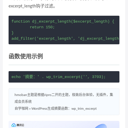
excerpt_length钩子过滤。
function dj_excerpt_length($excerpt_length) {

	return 150;

}

add_filter('excerpt_length', 'dj_excerpt_length', 1
函数使用示例
echo '摘要：' . wp_trim_excerpt('', 3703);
hmoban主题是根据ripro二开的主题，极致后台体验，无插件，集
成会员系统
自学咖网
»
WordPress生成摘要函数：wp_trim_excerpt