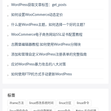
WordPress获取文章标签：get_posts
如何设置WooCommerce动态定价
什么是WordPress主题，如何选择一个好的主题？
WooCommerce电子商务网站SSL证书配置教程
古腾堡编辑器教程:如何使用WordPress分隔块
添加和管理自定义WordPress注册表单的完整指南
应对WordPress暴力攻击的八大对策
如何使用FTP的方式手动更新WordPress
标签
iframe方法
linux修改系统时间
linux分区
linux命令
linux操作命令
mail()函数解析
more命令
Nginx 反向代理