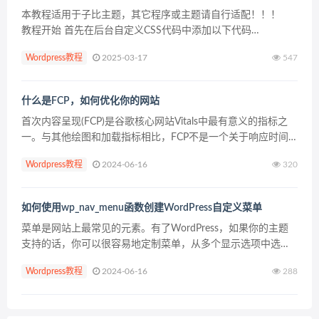
本教程适用于子比主题，其它程序或主题请自行适配！！！
教程开始 首先在后台自定义CSS代码中添加以下代码
.ignore:hover{color:var(--theme-color);transition:...
Wordpress教程
2025-03-17
547
什么是FCP，如何优化你的网站
首次内容呈现(FCP)是谷歌核心网站Vitals中最有意义的指标之
一。与其他绘图和加载指标相比，FCP不是一个关于响应时间
的纯技术指标。FCP专注于用户体验和他们首先在网站上感知
Wordpress教程
2024-06-16
320
的内容，而不是后台加载的内容。通过优化你的...
如何使用wp_nav_menu函数创建WordPress自定义菜单
菜单是网站上最常见的元素。有了WordPress，如果你的主题
支持的话，你可以很容易地定制菜单，从多个显示选项中选
择。但是，如果您想在自定义位置使用菜单，您需要编辑主题
Wordpress教程
2024-06-16
288
文件并添加wp_nav_menu函数。 通过把这个功...